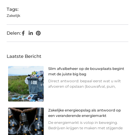
Tags:
Zakelijk
Delen:
Laatste Bericht
Slim afvalbeheer op de bouwplaats begint
met de juiste big bag
Direct antwoord: bepaal eerst wat u wilt
afvoeren of opslaan (bouwafval, puin,
Zakelijke energieopslag als antwoord op
een veranderende energiemarkt
De energiemarkt is volop in beweging.
Bedrijven krijgen te maken met stijgende