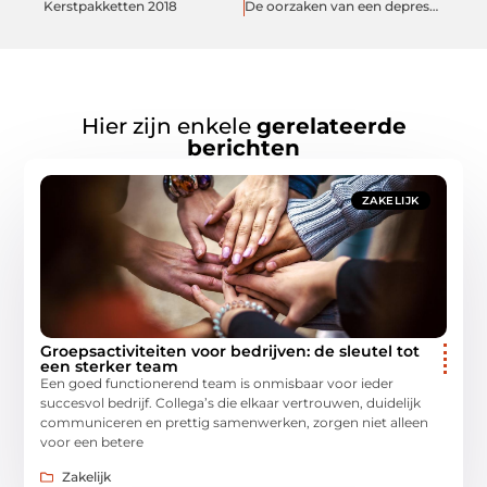
Kerstpakketten 2018
De oorzaken van een depressie
Hier zijn enkele
gerelateerde
berichten
ZAKELIJK
Groepsactiviteiten voor bedrijven: de sleutel tot
een sterker team
Een goed functionerend team is onmisbaar voor ieder
succesvol bedrijf. Collega’s die elkaar vertrouwen, duidelijk
communiceren en prettig samenwerken, zorgen niet alleen
voor een betere
Zakelijk