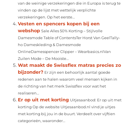
van de weinige verzekeringen die in Europa is terug te
vinden op de lijst met wettelijk verplichte
verzekeringen. Op het eerste...
Vesten en spencers kopen bij een
webshop
Sale Alles 50% Korting – Stijlvolle
Damesmode Table of ContentsTer Horst Van GeelTally-
ho Dameskleding & Damesmode
OnlineDamesspencer Clipper – Wearbasics.nlVan
Zuilen Mode – De Mooiste...
Wat maakt de Swissflex matras precies zo
bijzonder?
Er zijn een behoorlijk aantal goede
redenen aan te halen waarom veel mensen kijken in
de richting van het merk Swissflex voor wat het
realiseren...
Er op uit met korting
Uitjesaanbod: Er op uit met
korting Op de website Uitjesaanbod.nl vind je uitjes
met korting bij jou in de buurt. Verdeelt over vijftien
categorieën, waaronder...