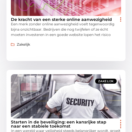
De kracht van een sterke online aanwezigheid
Een merk zonder online aanwezigheid voelt tegenwoordig
bijna onzichtbaar. Bedrijven die nog twijfelen of ze écht
moeten investeren in een goede website lopen het risico
Zakelijk
ZAKELIJK
Starten in de beveiliging: een kansrijke stap
naar een stabiele toekomst
In een wereld waar veiligheid steeds belangrijker wordt, groeit