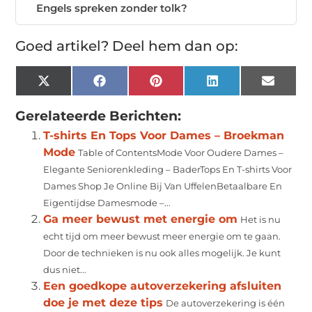
Engels spreken zonder tolk?
Goed artikel? Deel hem dan op:
X
Facebook
Pinterest
LinkedIn
Email
(Twitter)
Gerelateerde Berichten:
T-shirts En Tops Voor Dames – Broekman
Mode
Table of ContentsMode Voor Oudere Dames –
Elegante Seniorenkleding – BaderTops En T-shirts Voor
Dames Shop Je Online Bij Van UffelenBetaalbare En
Eigentijdse Damesmode –...
Ga meer bewust met energie om
Het is nu
echt tijd om meer bewust meer energie om te gaan.
Door de technieken is nu ook alles mogelijk. Je kunt
dus niet...
Een goedkope autoverzekering afsluiten
doe je met deze tips
De autoverzekering is één