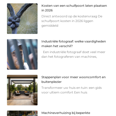
Kosten van een schuifpoort laten plaatsen
in 2026
Direct antwoord op de kostenvraag De
schuifpoort kosten in 2026 liggen
gemiddeld
Industriële fotograaf: welke vaardigheden
maken het verschil?
Een industriële fotograaf doet veel meer
dan het fotograferen van machines,
Stappenplan voor meer wooncomfort en
buitenplezier
Transformeer uw huis en tuin: een gids
voor ultiem comfort Een huis
Machineverhuizing bij beperkte