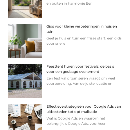
en buiten in harmonie Een
Gids voor kleine verbeteringen in huis en
tuin
Geef je huis en tuin een frisse start: een gids
voor snelle
Feesttent huren voor festivals: de basis
voor een geslaagd evenement
Een festival organiseren vraagt om veel
voorbereiding. Van de juiste locatie en
Effectieve strategieën voor Google Ads van
uitbesteden tot optimalisatie
Wat is Google Ads en waarom het
belangrijk is Google Ads, voorheen