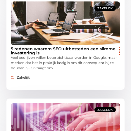
ZAKELIJK
5 redenen waarom SEO uitbesteden een slimme
investering is
Veel bedrijven willen beter zichtbaar worden in Google, maar
merken dat het in praktijk lastig is om dit consequent bij te
houden. SEO vraagt om
Zakelijk
ZAKELIJK