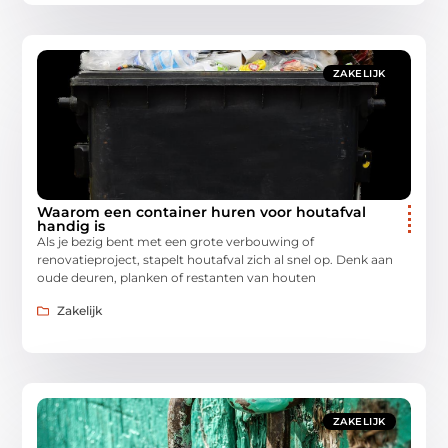
ZAKELIJK
Waarom een container huren voor houtafval
handig is
Als je bezig bent met een grote verbouwing of
renovatieproject, stapelt houtafval zich al snel op. Denk aan
oude deuren, planken of restanten van houten
Zakelijk
ZAKELIJK