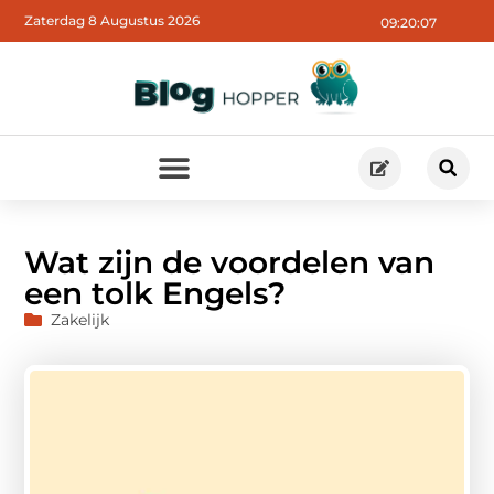
Zaterdag 8 Augustus 2026
09:20:09
Wat zijn de voordelen van
een tolk Engels?
Zakelijk