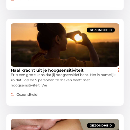
GEZONDHEID
Haal kracht uit je hoogsensitiviteit
Er is een grote kans dat jij hoogsensitief bent. Het is namelijk
zo dat 1 op de 5 personen te maken heeft met
hoogsensitiviteit. We
Gezondheid
GEZONDHEID