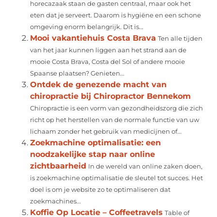
horecazaak staan de gasten centraal, maar ook het
eten dat je serveert. Daarom is hygiëne en een schone
omgeving enorm belangrijk. Dit is...
Mooi vakantiehuis Costa Brava
Ten alle tijden
van het jaar kunnen liggen aan het strand aan de
mooie Costa Brava, Costa del Sol of andere mooie
Spaanse plaatsen? Genieten...
Ontdek de genezende macht van
chiropractie bij Chiropractor Bennekom
Chiropractie is een vorm van gezondheidszorg die zich
richt op het herstellen van de normale functie van uw
lichaam zonder het gebruik van medicijnen of...
Zoekmachine optimalisatie: een
noodzakelijke stap naar online
zichtbaarheid
In de wereld van online zaken doen,
is zoekmachine optimalisatie de sleutel tot succes. Het
doel is om je website zo te optimaliseren dat
zoekmachines...
Koffie Op Locatie – Coffeetravels
Table of