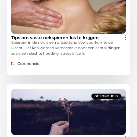
Tips om vaste nekspieren los te krijgen
Spierpijn in de nek is een ontzettend veel voorkomende
klacht. Het kan worden veroorzaakt door een aantal dingen,
zoals een slechte houding, stress of zelfs
Gezondheid
GEZONDHEID