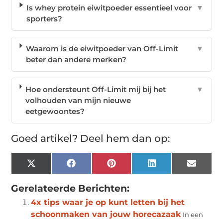
Is whey protein eiwitpoeder essentieel voor
▼
sporters?
Waarom is de eiwitpoeder van Off-Limit
▼
beter dan andere merken?
Hoe ondersteunt Off-Limit mij bij het
▼
volhouden van mijn nieuwe
eetgewoontes?
Goed artikel? Deel hem dan op:
X
Facebook
Pinterest
LinkedIn
Email
(Twitter)
Gerelateerde Berichten:
4x tips waar je op kunt letten bij het
schoonmaken van jouw horecazaak
In een