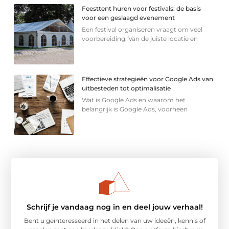
Feesttent huren voor festivals: de basis
voor een geslaagd evenement
Een festival organiseren vraagt om veel
voorbereiding. Van de juiste locatie en
Effectieve strategieën voor Google Ads van
uitbesteden tot optimalisatie
Wat is Google Ads en waarom het
belangrijk is Google Ads, voorheen
Schrijf je vandaag nog in en deel jouw verhaal!
Bent u geïnteresseerd in het delen van uw ideeën, kennis of