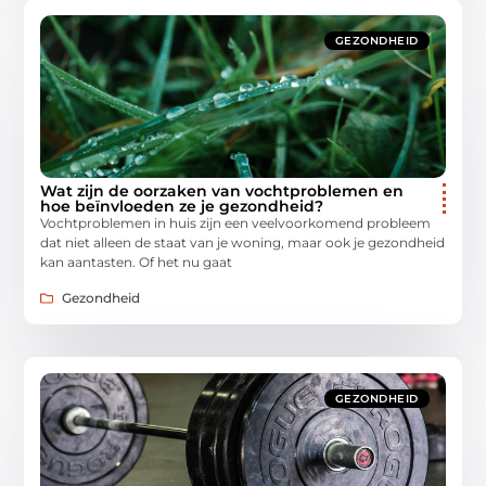
GEZONDHEID
Wat zijn de oorzaken van vochtproblemen en
hoe beïnvloeden ze je gezondheid?
Vochtproblemen in huis zijn een veelvoorkomend probleem
dat niet alleen de staat van je woning, maar ook je gezondheid
kan aantasten. Of het nu gaat
Gezondheid
GEZONDHEID