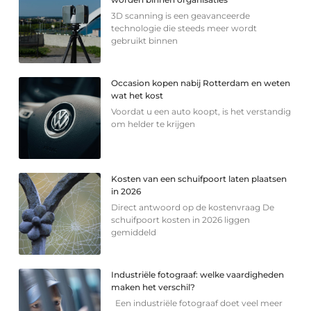
3D scanning is een geavanceerde
technologie die steeds meer wordt
gebruikt binnen
Occasion kopen nabij Rotterdam en weten
wat het kost
Voordat u een auto koopt, is het verstandig
om helder te krijgen
Kosten van een schuifpoort laten plaatsen
in 2026
Direct antwoord op de kostenvraag De
schuifpoort kosten in 2026 liggen
gemiddeld
Industriële fotograaf: welke vaardigheden
maken het verschil?
Een industriële fotograaf doet veel meer