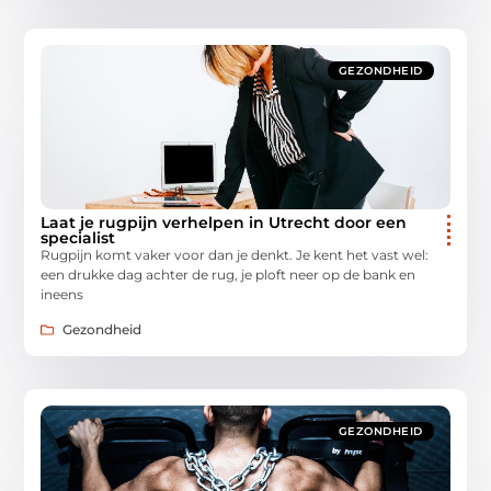
GEZONDHEID
Laat je rugpijn verhelpen in Utrecht door een
specialist
Rugpijn komt vaker voor dan je denkt. Je kent het vast wel:
een drukke dag achter de rug, je ploft neer op de bank en
ineens
Gezondheid
GEZONDHEID