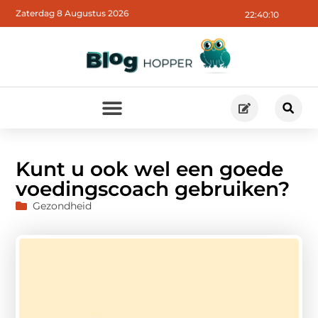
Zaterdag 8 Augustus 2026
22:40:11
Kunt u ook wel een goede
voedingscoach gebruiken?
Gezondheid