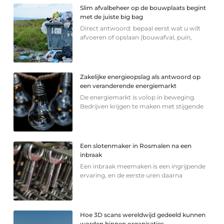
Slim afvalbeheer op de bouwplaats begint
met de juiste big bag
Direct antwoord: bepaal eerst wat u wilt
afvoeren of opslaan (bouwafval, puin,
Zakelijke energieopslag als antwoord op
een veranderende energiemarkt
De energiemarkt is volop in beweging.
Bedrijven krijgen te maken met stijgende
Een slotenmaker in Rosmalen na een
inbraak
Een inbraak meemaken is een ingrijpende
ervaring, en de eerste uren daarna
Hoe 3D scans wereldwijd gedeeld kunnen
worden binnen organisaties