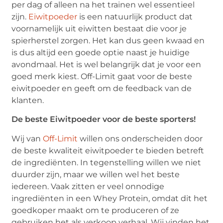
per dag of alleen na het trainen wel essentieel
zijn.
Eiwitpoeder
is een natuurlijk product dat
voornamelijk uit eiwitten bestaat die voor je
spierherstel zorgen. Het kan dus geen kwaad en
is dus altijd een goede optie naast je huidige
avondmaal. Het is wel belangrijk dat je voor een
goed merk kiest. Off-Limit gaat voor de beste
eiwitpoeder en geeft om de feedback van de
klanten.
De beste Eiwitpoeder voor de beste sporters!
Wij van
Off-Limit
willen ons onderscheiden door
de beste kwaliteit eiwitpoeder te bieden betreft
de ingrediënten. In tegenstelling willen we niet
duurder zijn, maar we willen wel het beste
iedereen. Vaak zitten er veel onnodige
ingrediënten in een Whey Protein, omdat dit het
goedkoper maakt om te produceren of ze
gebruiken het als verkoop verhaal. Wij vinden het