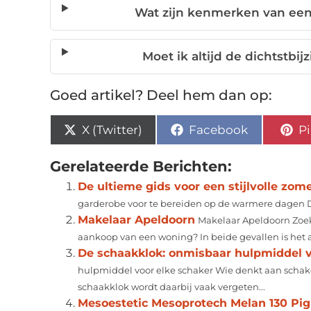
Wat zijn kenmerken van een 
Moet ik altijd de dichtstbij
Goed artikel? Deel hem dan op:
X (Twitter)
Facebook
Pi
Gerelateerde Berichten:
De ultieme gids voor een stijlvolle zom
garderobe voor te bereiden op de warmere dagen Dat
Makelaar Apeldoorn
Makelaar Apeldoorn Zoek
aankoop van een woning? In beide gevallen is het a
De schaakklok: onmisbaar hulpmiddel v
hulpmiddel voor elke schaker Wie denkt aan schake
schaakklok wordt daarbij vaak vergeten...
Mesoestetic Mesoprotech Melan 130 Pi