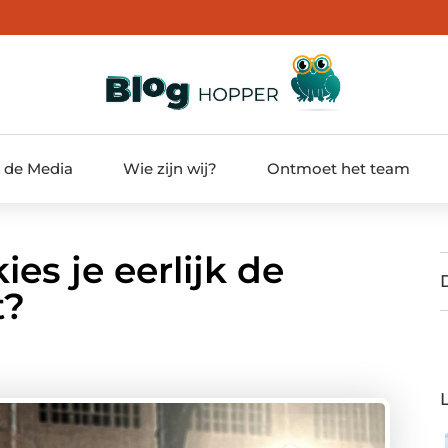
t de Media
Wie zijn wij?
Ontmoet het team
es je eerlijk de
t?