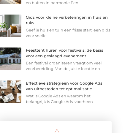
en buiten in harmonie Een
Gids voor kleine verbeteringen in huis en
tuin
Geef je huis en tuin een frisse start: een gids
voor snelle
Feesttent huren voor festivals: de basis
voor een geslaagd evenement
Een festival organiseren vraagt om veel
voorbereiding. Van de juiste locatie en
Effectieve strategieën voor Google Ads
van uitbesteden tot optimalisatie
Wat is Google Ads en waarom het
belangrijk is Google Ads, voorheen