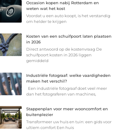
Occasion kopen nabij Rotterdam en
weten wat het kost
Voordat u een auto koopt, is het verstandig
om helder te krijgen
Kosten van een schuifpoort laten plaatsen
in 2026
Direct antwoord op de kostenvraag De
schuifpoort kosten in 2026 liggen
gemiddeld
Industriële fotograaf: welke vaardigheden
maken het verschil?
Een industriële fotograaf doet veel meer
dan het fotograferen van machines,
Stappenplan voor meer wooncomfort en
buitenplezier
Transformeer uw huis en tuin: een gids voor
ultiem comfort Een huis