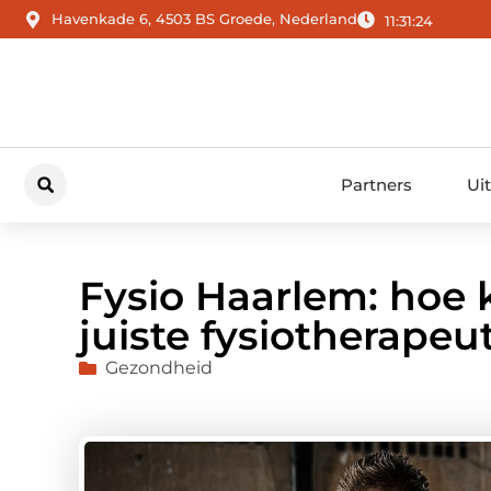
Havenkade 6, 4503 BS Groede, Nederland
11:31:25
Partners
Ui
Fysio Haarlem: hoe ki
juiste fysiotherapeu
Gezondheid