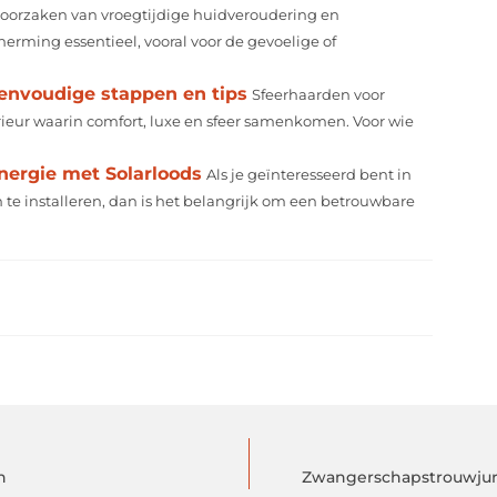
e oorzaken van vroegtijdige huidveroudering en
rming essentieel, vooral voor de gevoelige of
eenvoudige stappen en tips
Sfeerhaarden voor
erieur waarin comfort, luxe en sfeer samenkomen. Voor wie
nergie met Solarloods
Als je geïnteresseerd bent in
 installeren, dan is het belangrijk om een betrouwbare
n
Zwangerschapstrouwjurk 