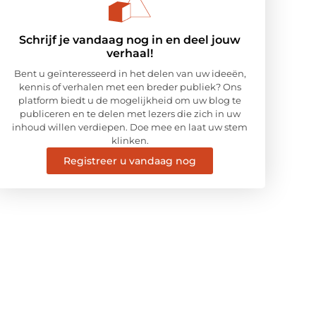
Schrijf je vandaag nog in en deel jouw
verhaal!
Bent u geïnteresseerd in het delen van uw ideeën,
kennis of verhalen met een breder publiek? Ons
platform biedt u de mogelijkheid om uw blog te
publiceren en te delen met lezers die zich in uw
inhoud willen verdiepen. Doe mee en laat uw stem
klinken.
Registreer u vandaag nog