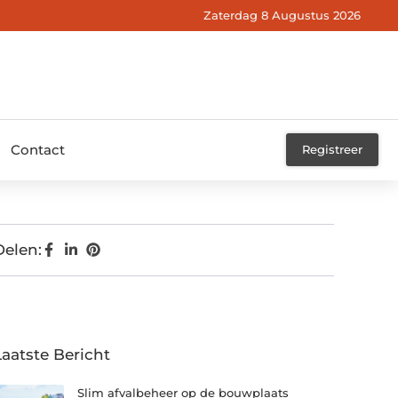
Zaterdag 8 Augustus 2026
Contact
Registreer
Delen:
Laatste Bericht
Slim afvalbeheer op de bouwplaats