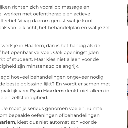
ijken richten zich vooral op massage en
eel werken met oefentherapie en actieve
ffectief. Vraag daarom gerust wat je kunt
ak van je klacht, het behandelplan en wat je zelf
werk je in Haarlem, dan is het handig als de
 of het openbaar vervoer. Ook openingstijden
kt of studeert. Maar kies niet alleen voor de
digheid zijn minstens zo belangrijk.
tgelegd hoeveel behandelingen ongeveer nodig
iet de beste oplossing lijkt? En wordt er samen met
praktijk voor
Fysio Haarlem
denkt niet alleen in
ie en zelfstandigheid.
n. Je moet je serieus genomen voelen, ruimte
arom bepaalde oefeningen of behandelingen
aarlem
, kiest dus niet automatisch voor de