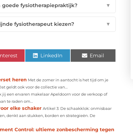
goede fysiotherapiepraktijk?
▼
zijnde fysiotherapeut kiezen?
▼
nterest
LinkedIn
Email
erset heren
Met de zomer in aantocht is het tijd om je
 geldt ook voor de collectie van...
 jij een ervaren makelaar Apeldoorn voor de verkoop of
an te raden om...
oor elke schaker
Artikel 3: De schaakklok: onmisbaar
n, denkt aan stukken, borden en strategieën. De
gment Control: ultieme zonbescherming tegen