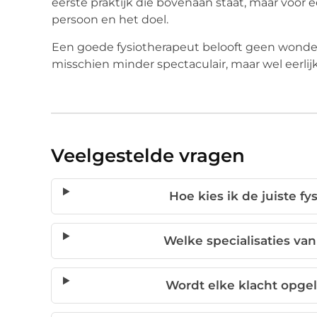
eerste praktijk die bovenaan staat, maar voor e
persoon en het doel.
Een goede fysiotherapeut belooft geen wonderen
misschien minder spectaculair, maar wel eerli
Veelgestelde vragen
Hoe kies ik de juiste f
Welke specialisaties van
Wordt elke klacht opge