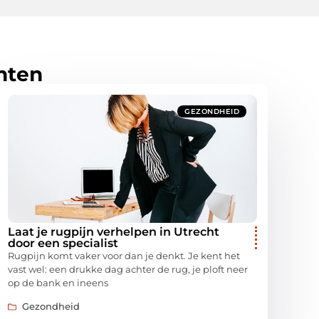
hten
GEZONDHEID
Laat je rugpijn verhelpen in Utrecht
door een specialist
Rugpijn komt vaker voor dan je denkt. Je kent het
vast wel: een drukke dag achter de rug, je ploft neer
op de bank en ineens
Gezondheid