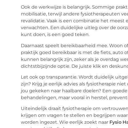
Ook de werkwijze is belangrijk. Sommige prakt
mobilisatie, terwijl andere fysiotherapeuten v
revalidatie. Vaak is een combinatie het meest e
verwachten. Een duidelijke uitleg over de oorza
kunt doen, is een goed teken.
Daarnaast speelt bereikbaarheid mee. Woon of 
praktijk goed bereikbaar is met de fiets, auto
kunnen belangrijk zijn, zeker als je overdag wer
dichtstbijzijnde optie. De juiste klik en deskun
Let ook op transparantie. Wordt duidelijk ui
zijn? Krijg je eerlijk advies als fysiotherapie n
jou gekeken naar haalbare doelen? Een goede 
behandelingen, maar vooral in herstel, prevent
Uiteindelijk draait fysiotherapie om vertrouwe
krijgen om vragen te stellen en begrijpen wa
worden ingezet. Wie eerlijk zoekt naar
Fysio H