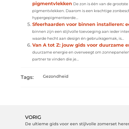
pigmentvlekken
De zon is één van de grootst
pigmentvlekken. Daarom is een krachtige zonbesche
hypergepigmenteerde...
Sfeerhaarden voor binnen installeren: 
binnen zijn een stijlvolle toevoeging aan ieder int
waarde hecht aan design én gebruiksgemak, is...
Van A tot Z: jouw gids voor duurzame e
duurzame energie en overweegt om zonnepanelen te
partner te vinden die je...
Gezondheid
Tags:
VORIG
De ultieme gids voor een stijlvolle zomerset here