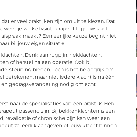
l dat er veel praktijken zijn om uit te kiezen. Dat
oe weet je welke fysiotherapeut bij jouw klacht
 afspraak maakt? Een eerlijke keuze begint niet
aar bij jouw eigen situatie.
e klachten. Denk aan rugpijn, nekklachten,
n of herstel na een operatie. Ook bij
dersteuning bieden. Toch is het belangrijk om
eel betekenen, maar niet iedere klacht is na één
ng en gedragsverandering nodig om echt
eerst naar de specialisaties van een praktijk. Heb
erapeut passend zijn. Bij bekkenklachten is een
d, revalidatie of chronische pijn kan weer een
peut zal eerlijk aangeven of jouw klacht binnen