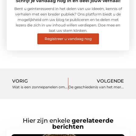
Schrijf je vandaag nog in en deel jouw verhaal!
Bent u geïnteresseerd in het delen van uw ideeën, kennis of
verhalen met een breder publiek? Ons platform biedt u de
mogelijkheid om uw blog te publiceren en te delen met
lezers die zich in uw inhoud willen verdiepen. Doe mee en
laat uw stem klinken.
Registreer u vandaag nog
VORIG
VOLGENDE
Wat is een zonnepanelen omvormer?
De geschiedenis van het merk Beeren
Hier zijn enkele
gerelateerde
berichten