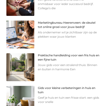
onmisbaar voor ieder succesvol bedrijf.
Collega’s die
Marketingbureau Heerenveen: de sleutel
tot online groei voor jouw bedrijf
Als ondernemer wil je zichtbaar zijn op de
plekken waar jouw klanten
Praktische handleiding voor een fris huis en
een fijne tuin
Jouw gids voor een stralend thuis: Binnen
en buiten in harmonie Een
Gids voor kleine verbeteringen in huis en
tuin
Geef je huis en tuin een frisse start: een gids
voor snelle