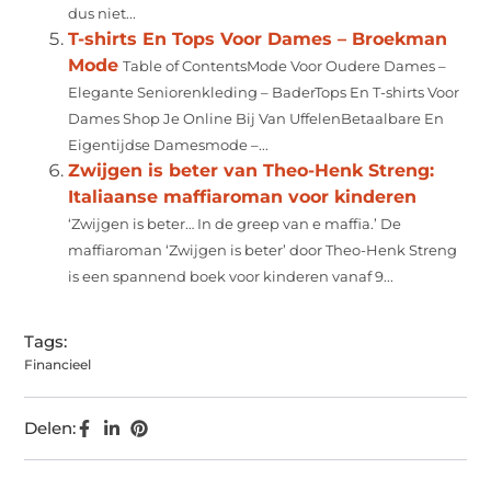
dus niet...
T-shirts En Tops Voor Dames – Broekman
Mode
Table of ContentsMode Voor Oudere Dames –
Elegante Seniorenkleding – BaderTops En T-shirts Voor
Dames Shop Je Online Bij Van UffelenBetaalbare En
Eigentijdse Damesmode –...
Zwijgen is beter van Theo-Henk Streng:
Italiaanse maffiaroman voor kinderen
‘Zwijgen is beter… In de greep van e maffia.’ De
maffiaroman ‘Zwijgen is beter’ door Theo-Henk Streng
is een spannend boek voor kinderen vanaf 9...
Tags:
Financieel
Delen: