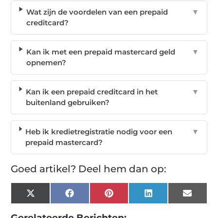
Wat zijn de voordelen van een prepaid
▼
creditcard?
Kan ik met een prepaid mastercard geld
▼
opnemen?
Kan ik een prepaid creditcard in het
▼
buitenland gebruiken?
Heb ik kredietregistratie nodig voor een
▼
prepaid mastercard?
Goed artikel? Deel hem dan op:
X
Facebook
Pinterest
LinkedIn
Email
(Twitter)
Gerelateerde Berichten: