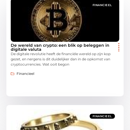
FINANCIEEL
De wereld van crypto: een blik op beleggen in
digitale valuta
De digitale revolutie heeft de financiële wereld op zijn kop
gezet, en nergens is dit duidelijker dan in de opkomst van
cryptocurrencies. Wat ooit begon
Financieel
FINANCIEEL