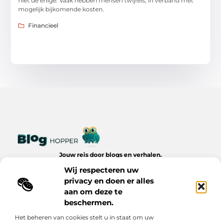
niet de enige. Vaak hebben mensen twijfels, in verband met
mogelijk bijkomende kosten.
Financieel
Jouw reis door blogs en verhalen.
Ontdek een wereld van inspiratie, tips en inzichten uit het
Wij respecteren uw
dagelijks leven op Bloghopper.nl.
privacy en doen er alles
aan om deze te
Bericht categorie
beschermen.
Het beheren van cookies stelt u in staat om uw