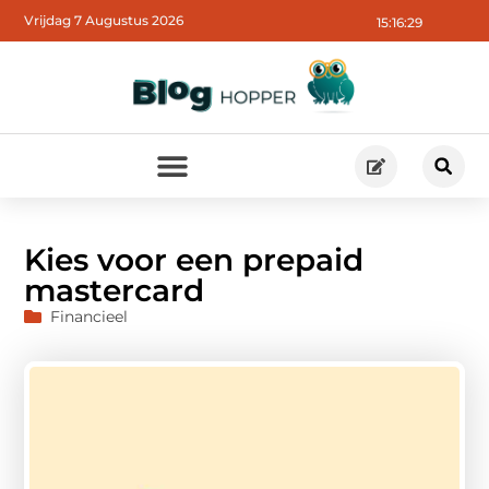
Vrijdag 7 Augustus 2026
15:16:31
Kies voor een prepaid
mastercard
Financieel