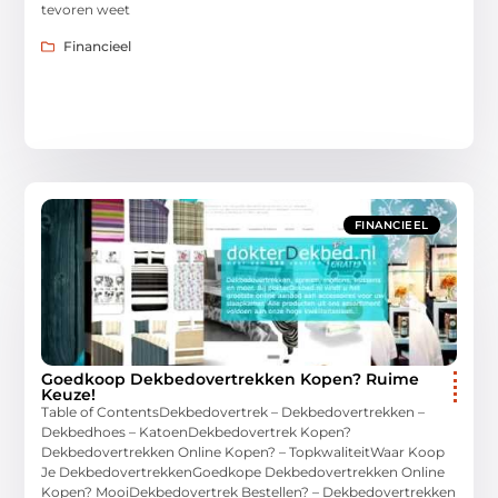
tevoren weet
Financieel
FINANCIEEL
Goedkoop Dekbedovertrekken Kopen? Ruime
Keuze!
Table of ContentsDekbedovertrek – Dekbedovertrekken –
Dekbedhoes – KatoenDekbedovertrek Kopen?
Dekbedovertrekken Online Kopen? – TopkwaliteitWaar Koop
Je DekbedovertrekkenGoedkope Dekbedovertrekken Online
Kopen? MooiDekbedovertrek Bestellen? – Dekbedovertrekken