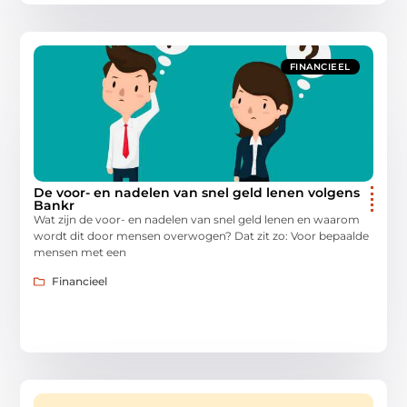
FINANCIEEL
De voor- en nadelen van snel geld lenen volgens
Bankr
Wat zijn de voor- en nadelen van snel geld lenen en waarom
wordt dit door mensen overwogen? Dat zit zo: Voor bepaalde
mensen met een
Financieel