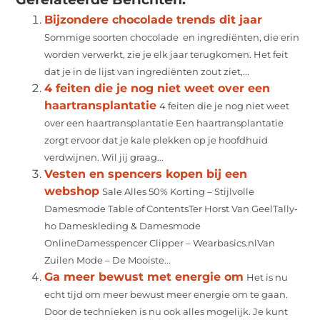
Bijzondere chocolade trends dit jaar
Sommige soorten chocolade en ingrediënten, die erin
worden verwerkt, zie je elk jaar terugkomen. Het feit
dat je in de lijst van ingrediënten zout ziet,...
4 feiten die je nog niet weet over een
haartransplantatie
4 feiten die je nog niet weet
over een haartransplantatie Een haartransplantatie
zorgt ervoor dat je kale plekken op je hoofdhuid
verdwijnen. Wil jij graag...
Vesten en spencers kopen bij een
webshop
Sale Alles 50% Korting – Stijlvolle
Damesmode Table of ContentsTer Horst Van GeelTally-
ho Dameskleding & Damesmode
OnlineDamesspencer Clipper – Wearbasics.nlVan
Zuilen Mode – De Mooiste...
Ga meer bewust met energie om
Het is nu
echt tijd om meer bewust meer energie om te gaan.
Door de technieken is nu ook alles mogelijk. Je kunt