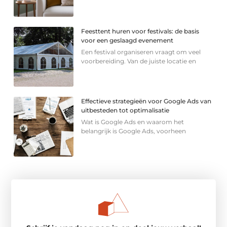
Feesttent huren voor festivals: de basis
voor een geslaagd evenement
Een festival organiseren vraagt om veel
voorbereiding. Van de juiste locatie en
Effectieve strategieën voor Google Ads van
uitbesteden tot optimalisatie
Wat is Google Ads en waarom het
belangrijk is Google Ads, voorheen