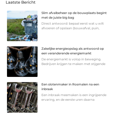
Laatste Bericht
Slim afvalbeheer op de bouwplaats begint
met de juiste big bag
Direct antwoord: bepaal eerst wat u wilt
afvoeren of opslaan (bouwafval, puin,
Zakelijke energieopslag als antwoord op
een veranderende energiemarkt
De energiemarkt is volop in beweging.
Bedrijven krijgen te maken met stijgende
Een slotenmaker in Rosmalen na een
inbraak
Een inbraak meemaken is een ingrijpende
ervaring, en de eerste uren daarna