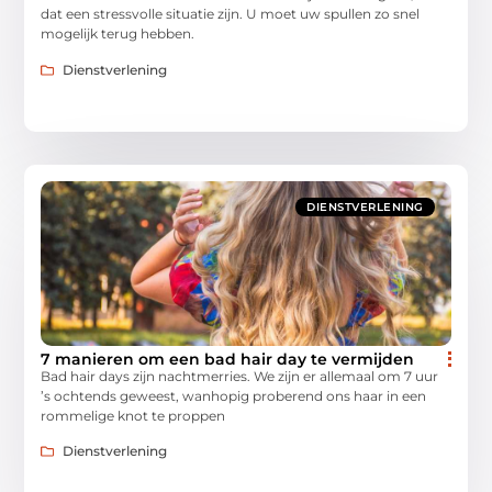
dat een stressvolle situatie zijn. U moet uw spullen zo snel
mogelijk terug hebben.
Dienstverlening
DIENSTVERLENING
7 manieren om een bad hair day te vermijden
Bad hair days zijn nachtmerries. We zijn er allemaal om 7 uur
’s ochtends geweest, wanhopig proberend ons haar in een
rommelige knot te proppen
Dienstverlening