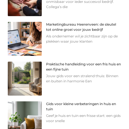
onmisbaar voor ieder succesvol bedrijf.
Collega’s die
Marketingbureau Heerenveen: de sleutel
tot online groei voor jouw bedrijf
Als ondernemer wil je zichtbaar zijn op de
plekken waar jouw klanten
Praktische handleiding voor een fris huis en
een fijne tuin
Jouw gids voor een stralend thuis: Binnen
en buiten in harmonie Een
Gids voor kleine verbeteringen in huis en
tuin
Geef je huis en tuin een frisse start: een gids
voor snelle