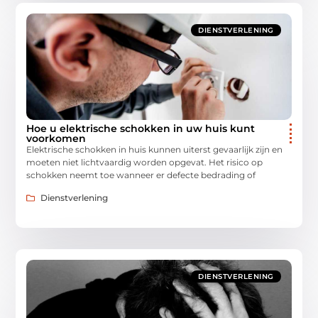
DIENSTVERLENING
Hoe u elektrische schokken in uw huis kunt
voorkomen
Elektrische schokken in huis kunnen uiterst gevaarlijk zijn en
moeten niet lichtvaardig worden opgevat. Het risico op
schokken neemt toe wanneer er defecte bedrading of
Dienstverlening
DIENSTVERLENING