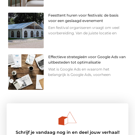
Feesttent huren voor festivals: de basis
voor een geslaagd evenement
Een festival organiseren vraagt om veel
voorbereiding. Van de juiste locatie en
Effectieve strategieën voor Google Ads van
uitbesteden tot optimalisatie
Wat is Google Ads en waarom het
belangrijk is Google Ads, voorheen
Schrijf je vandaag nog in en deel jouw verhaal!