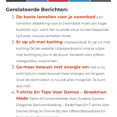
(Twitter)
Gerelateerde Berichten:
De beste lamellen voor je zwembad
Een
lamellen afdekking voor je zwembad moet van hoge
kwaliteit zijn, want het is zonde als je na een bepaalde
tijd weer nieuwe lamellen moet...
Er op uit met korting
Uitjesaanbod: Er op uit met
korting Op de website Uitjesaanbod.nl vind je uitjes
met korting bij jou in de buurt. Verdeelt over vijftien
categorieën, waaronder...
Ga meer bewust met energie om
Het is nu
echt tijd om meer bewust meer energie om te gaan.
Door de technieken is nu ook alles mogelijk. Je kunt
dus niet...
T-shirts En Tops Voor Dames – Broekman
Mode
Table of ContentsMode Voor Oudere Dames –
Elegante Seniorenkleding – BaderTops En T-shirts Voor
Dames Shop Je Online Bij Van UffelenBetaalbare En