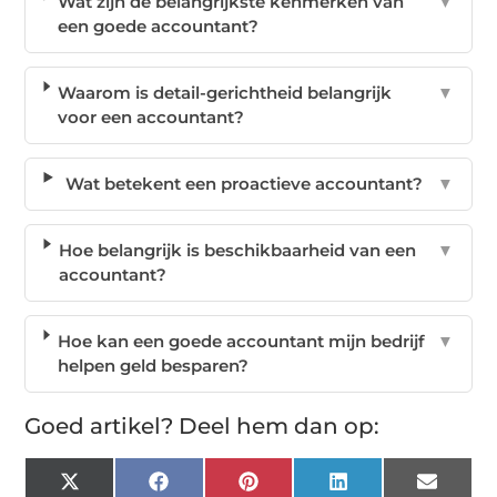
Wat zijn de belangrijkste kenmerken van
▼
een goede accountant?
Waarom is detail-gerichtheid belangrijk
▼
voor een accountant?
Wat betekent een proactieve accountant?
▼
Hoe belangrijk is beschikbaarheid van een
▼
accountant?
Hoe kan een goede accountant mijn bedrijf
▼
helpen geld besparen?
Goed artikel? Deel hem dan op:
X
Facebook
Pinterest
LinkedIn
Email