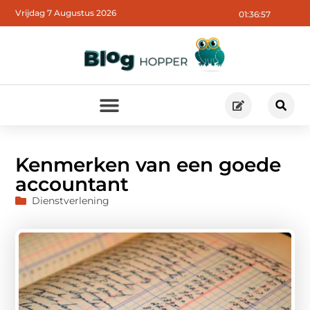
Vrijdag 7 Augustus 2026
01:36:58
Kenmerken van een goede
accountant
Dienstverlening