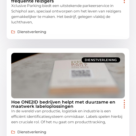
frequente reizigers
Xclusive Parking biedt een uitstekende parkeerservice in
Schiphol aan, speciaal ontworpen om het leven van reizigers
gemakkelijker te maken. Het bedrijf, gelegen vlakbij de
luchthaven,
Dienstverlening
DIENSTVERLENING
Hoe ONE2ID bedrijven helpt met duurzame en
maatwerk labeloplossingen
In de wereld van productie, logistiek en industrie is een
efficiënt identificatiesysteem onmisbaar. Labels spelen hierbij
een cruciale rol. Of het nu gaat om producttracking,
Dienstverlening