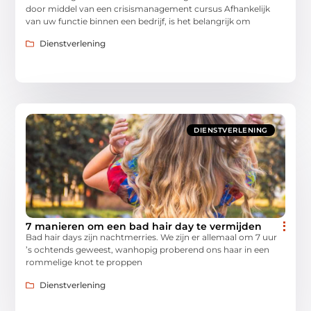
door middel van een crisismanagement cursus Afhankelijk
van uw functie binnen een bedrijf, is het belangrijk om
Dienstverlening
DIENSTVERLENING
7 manieren om een bad hair day te vermijden
Bad hair days zijn nachtmerries. We zijn er allemaal om 7 uur
’s ochtends geweest, wanhopig proberend ons haar in een
rommelige knot te proppen
Dienstverlening