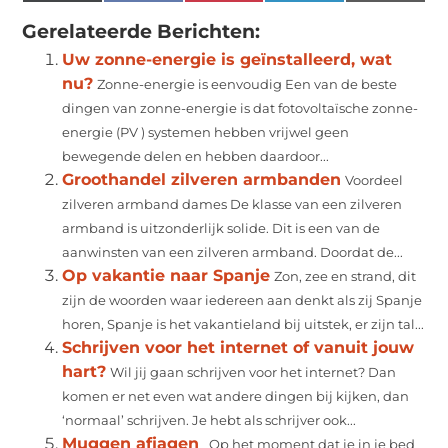
(Twitter)
Gerelateerde Berichten:
Uw zonne-energie is geïnstalleerd, wat
nu?
Zonne-energie is eenvoudig Een van de beste
dingen van zonne-energie is dat fotovoltaïsche zonne-
energie (PV ) systemen hebben vrijwel geen
bewegende delen en hebben daardoor...
Groothandel zilveren armbanden
Voordeel
zilveren armband dames De klasse van een zilveren
armband is uitzonderlijk solide. Dit is een van de
aanwinsten van een zilveren armband. Doordat de...
Op vakantie naar Spanje
Zon, zee en strand, dit
zijn de woorden waar iedereen aan denkt als zij Spanje
horen, Spanje is het vakantieland bij uitstek, er zijn tal...
Schrijven voor het internet of vanuit jouw
hart?
Wil jij gaan schrijven voor het internet? Dan
komen er net even wat andere dingen bij kijken, dan
‘normaal’ schrijven. Je hebt als schrijver ook...
Muggen afjagen
Op het moment dat je in je bed