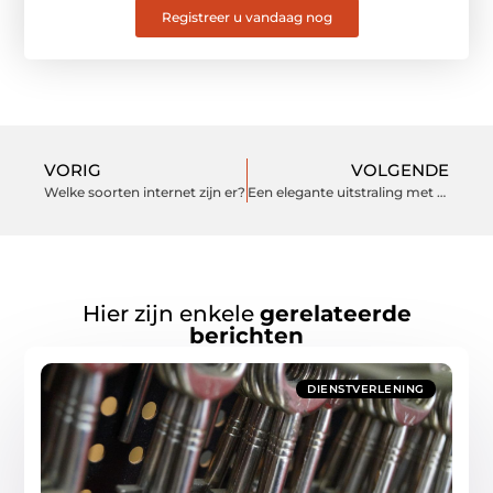
Registreer u vandaag nog
VORIG
VOLGENDE
Welke soorten internet zijn er?
Een elegante uitstraling met Magnanni schoenen
Hier zijn enkele
gerelateerde
berichten
DIENSTVERLENING