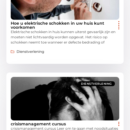
Hoe u elektrische schokken in uw huis kunt
voorkomen
Elektrische schokken in huis kunnen uiterst gevaarlijk zijn en
moeten niet lichtvaardig worden opgevat. Het risico op
schokken neemt toe wanneer er defecte bedrading of
Dienstverlening
DIENSTVERLENING
crisismanagement cursus
crisismanagement cursus Leer om te gaan met noodsituaties