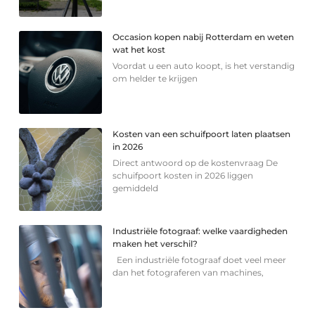
Occasion kopen nabij Rotterdam en weten
wat het kost
Voordat u een auto koopt, is het verstandig
om helder te krijgen
Kosten van een schuifpoort laten plaatsen
in 2026
Direct antwoord op de kostenvraag De
schuifpoort kosten in 2026 liggen
gemiddeld
Industriële fotograaf: welke vaardigheden
maken het verschil?
Een industriële fotograaf doet veel meer
dan het fotograferen van machines,