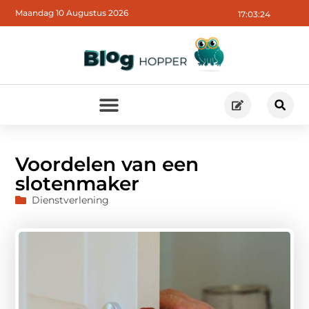
Maandag 10 Augustus 2026
17:03:25
Voordelen van een
slotenmaker
Dienstverlening