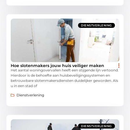
DIENSTVERLENING
Hoe slotenmakers jouw huis veiliger maken
Het aantal woningovervallen heeft een stijgende lijn vertoond.
Hierdoor is de behoefte aan huisbeveiligingssystemen en
betrouwbare slotenmakersdiensten duidelijker geworden. Als
u in een stad of
Dienstverlening
DIENSTVERLENING