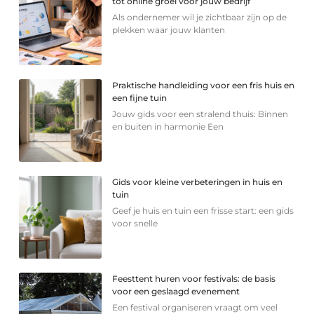
tot online groei voor jouw bedrijf
Als ondernemer wil je zichtbaar zijn op de
plekken waar jouw klanten
Praktische handleiding voor een fris huis en
een fijne tuin
Jouw gids voor een stralend thuis: Binnen
en buiten in harmonie Een
Gids voor kleine verbeteringen in huis en
tuin
Geef je huis en tuin een frisse start: een gids
voor snelle
Feesttent huren voor festivals: de basis
voor een geslaagd evenement
Een festival organiseren vraagt om veel