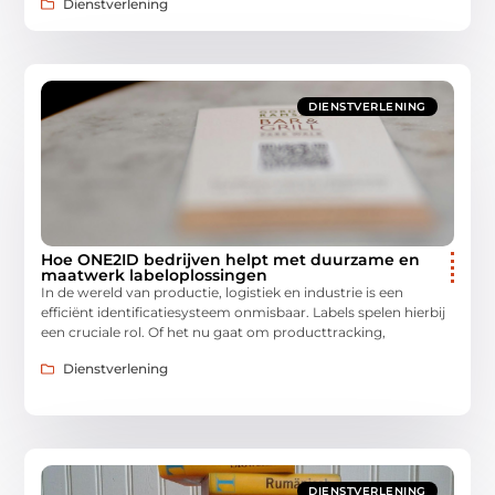
Dienstverlening
DIENSTVERLENING
Hoe ONE2ID bedrijven helpt met duurzame en
maatwerk labeloplossingen
In de wereld van productie, logistiek en industrie is een
efficiënt identificatiesysteem onmisbaar. Labels spelen hierbij
een cruciale rol. Of het nu gaat om producttracking,
Dienstverlening
DIENSTVERLENING