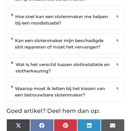
Hoe snel kan een slotenmaker me helpen
▼
bij een noodsituatie?
Kan een slotenmaker mijn beschadigde
▼
slot repareren of moet het vervangen?
Wat is het verschil tussen slotinstallatie en
▼
slotherkeuring?
Waarop moet ik letten bij het kiezen van
▼
een betrouwbare slotenmaker?
Goed artikel? Deel hem dan op:
X
Facebook
Pinterest
LinkedIn
Email