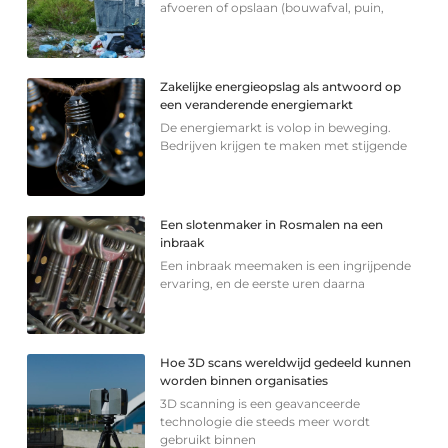
afvoeren of opslaan (bouwafval, puin,
Zakelijke energieopslag als antwoord op
een veranderende energiemarkt
De energiemarkt is volop in beweging.
Bedrijven krijgen te maken met stijgende
Een slotenmaker in Rosmalen na een
inbraak
Een inbraak meemaken is een ingrijpende
ervaring, en de eerste uren daarna
Hoe 3D scans wereldwijd gedeeld kunnen
worden binnen organisaties
3D scanning is een geavanceerde
technologie die steeds meer wordt
gebruikt binnen