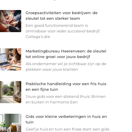
Groepsactiviteiten voor bedrijven: de
sleutel tot een sterker team
Een goed functionerend team is
onmisbaar voor ieder succesvol bedrijf.
Collega’s die
Marketingbureau Heerenveen: de sleutel
tot online groei voor jouw bedrijf
Als ondernemer wil je zichtbaar zijn op de
plekken waar jouw klanten
Praktische handleiding voor een fris huis
en een fijne tuin
Jouw gids voor een stralend thuis: Binnen
en buiten in harmonie Een
Gids voor kleine verbeteringen in huis en
tuin
Geef je huis en tuin een frisse start: een gids