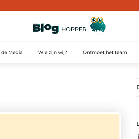
t de Media
Wie zijn wij?
Ontmoet het team