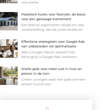
voor snelle
Feesttent huren voor festivals: de basis
voor een geslaagd evenement
Een festival organiseren vraagt om veel
voorbereiding. Van de juiste locatie en
Effectieve strategieën voor Google Ads
van uitbesteden tot optimalisatie
Wat is Google Ads en waarom het
belangrijk is Google Ads, voorheen
Snelle gids voor meer rust in huis en
plezier in de tuin
Creëer uw eigen oase: een gids voor een
sereen huis en een