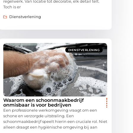
regelwerk. Van locatie tot decoratie, elk detail telt.
Toch is er
Dienstverlening
DIENSTVERLENING
Waarom een schoonmaakbedrijf
onmisbaar is voor bedrijven
Een professionele werkomgeving vraagt om een
schone en verzorgde uitstraling. Een
schoonmaakbedrijf speelt hierin een cruciale rol. Niet
alleen draagt een hygiënische omgeving bij aan