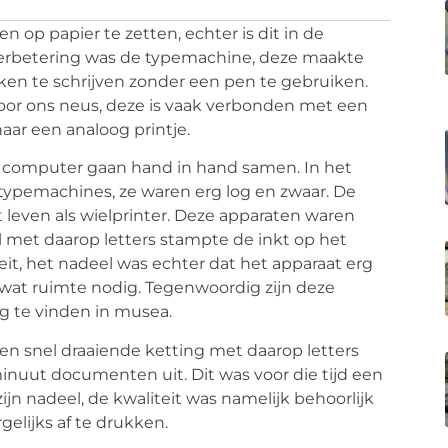
op papier te zetten, echter is dit in de
erbetering was de typemachine, deze maakte
en te schrijven zonder een pen te gebruiken.
r ons neus, deze is vaak verbonden met een
aar een analoog printje.
l computer gaan hand in hand samen. In het
 typemachines, ze waren erg log en zwaar. De
 leven als wielprinter. Deze apparaten waren
el met daarop letters stampte de inkt op het
eit, het nadeel was echter dat het apparaat erg
 wat ruimte nodig. Tegenwoordig zijn deze
og te vinden in musea.
een snel draaiende ketting met daarop letters
nuut documenten uit. Dit was voor die tijd een
jn nadeel, de kwaliteit was namelijk behoorlijk
gelijks af te drukken.