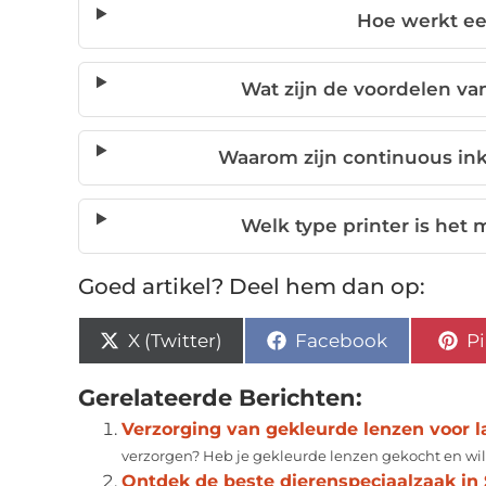
Hoe werkt ee
Wat zijn de voordelen van
Waarom zijn continuous inkj
Welk type printer is het 
Goed artikel? Deel hem dan op:
X (Twitter)
Facebook
Pi
Gerelateerde Berichten:
Verzorging van gekleurde lenzen voor 
verzorgen? Heb je gekleurde lenzen gekocht en wil j
Ontdek de beste dierenspeciaalzaak in 