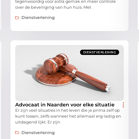
tegenwoordig voor extra gemak en meer controle
over de beveiliging van hun huis. Met
Dienstverlening
DIENSTVERLENING
Advocaat in Naarden voor elke situatie
Er zijn veel situaties in het leven die je prima zelf op
kunt lossen, zelfs wanneer het allemaal erg lastig en
uitdagend lijkt. Er zijn
Dienstverlening