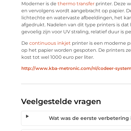
Moderner is de
thermo transfer
printer. Deze 
en vervolgens wordt aangebracht op papier. Dez
lichtechte en watervaste afbeeldingen, het k
afgedrukt. Nadelen van dit type printers is dat
gevoelig zijn voor UV straling, relatief duur is 
De
continuous inkjet
printer is een moderne pr
op het papier worden gespoten. De printers zel
kost tot wel 1000 euro per liter.
http://www.kba-metronic.com/nl/codeer-systeme
Veelgestelde vragen
Wat was de eerste verbetering