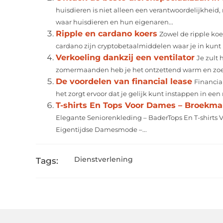
huisdieren is niet alleen een verantwoordelijkheid,
waar huisdieren en hun eigenaren...
Ripple en cardano koers
Zowel de ripple koer
cardano zijn cryptobetaalmiddelen waar je in kunt in
Verkoeling dankzij een ventilator
Je zult
zomermaanden heb je het ontzettend warm en zoek j
De voordelen van financial lease
Financia
het zorgt ervoor dat je gelijk kunt instappen in een
T-shirts En Tops Voor Dames – Broekm
Elegante Seniorenkleding – BaderTops En T-shirts 
Eigentijdse Damesmode –...
Dienstverlening
Tags: