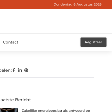
Donderdag 6 Augustus 2026
Contact
Registreer
Delen:
Laatste Bericht
Zakelijke energieopslag als antwoord op