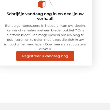
Schrijf je vandaag nog in en deel jouw
verhaal!
Bent u geïnteresseerd in het delen van uw ideeën,
kennis of verhalen met een breder publiek? Ons
platform biedt u de mogelijkheid om uw blog te
publiceren en te delen met lezers die zich in uw
inhoud willen verdiepen. Doe mee en laat uw stem
klinken.
Registreer u vandaag nog