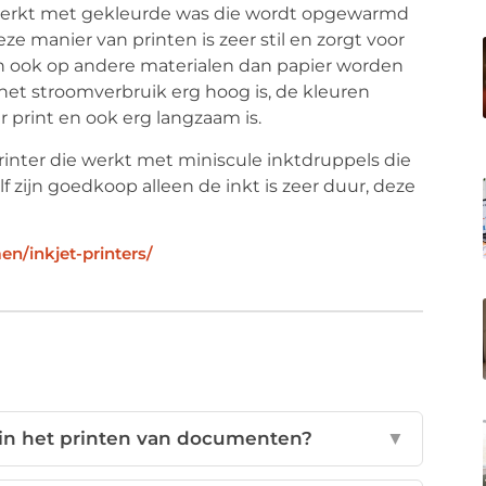
werkt met gekleurde was die wordt opgewarmd
e manier van printen is zeer stil en zorgt voor
an ook op andere materialen dan papier worden
 het stroomverbruik erg hoog is, de kleuren
per print en ook erg langzaam is.
inter die werkt met miniscule inktdruppels die
f zijn goedkoop alleen de inkt is zeer duur, deze
n/inkjet-printers/
 in het printen van documenten?
▼