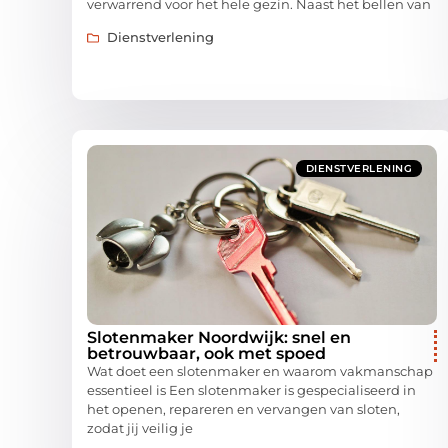
verwarrend voor het hele gezin. Naast het bellen van
Dienstverlening
DIENSTVERLENING
Slotenmaker Noordwijk: snel en
betrouwbaar, ook met spoed
Wat doet een slotenmaker en waarom vakmanschap
essentieel is Een slotenmaker is gespecialiseerd in
het openen, repareren en vervangen van sloten,
zodat jij veilig je