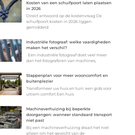
Kosten van een schuifpoort laten plaatsen
in 2026
Direct antwoord op de kostenvraag De
schuifpoort kosten in 2026 liggen
gemiddeld
Industriële fotograaf: welke vaardigheden
maken het verschil?
Een industriële fotograaf doet veel meer
dan het fotograferen van machines,
Stappenplan voor meer wooncomfort en
buitenplezier
Transformeer uw huis en tuin: een gids voor
ultiem comfort Een huis
Machineverhuizing bij beperkte
doorgangen: wanneer standaard transport
niet past
Bij een machineverhuizing draait het niet
alleen om het gewicht van de