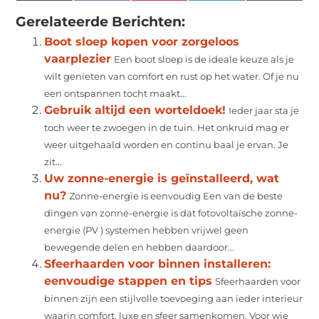
(Twitter)
Gerelateerde Berichten:
Boot sloep kopen voor zorgeloos
vaarplezier
Een boot sloep is de ideale keuze als je
wilt genieten van comfort en rust op het water. Of je nu
een ontspannen tocht maakt...
Gebruik altijd een worteldoek!
Ieder jaar sta je
toch weer te zwoegen in de tuin. Het onkruid mag er
weer uitgehaald worden en continu baal je ervan. Je
zit...
Uw zonne-energie is geïnstalleerd, wat
nu?
Zonne-energie is eenvoudig Een van de beste
dingen van zonne-energie is dat fotovoltaïsche zonne-
energie (PV ) systemen hebben vrijwel geen
bewegende delen en hebben daardoor...
Sfeerhaarden voor binnen installeren:
eenvoudige stappen en tips
Sfeerhaarden voor
binnen zijn een stijlvolle toevoeging aan ieder interieur
waarin comfort, luxe en sfeer samenkomen. Voor wie