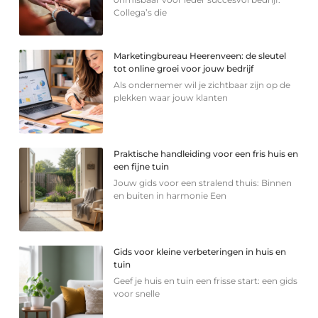
Collega’s die
Marketingbureau Heerenveen: de sleutel
tot online groei voor jouw bedrijf
Als ondernemer wil je zichtbaar zijn op de
plekken waar jouw klanten
Praktische handleiding voor een fris huis en
een fijne tuin
Jouw gids voor een stralend thuis: Binnen
en buiten in harmonie Een
Gids voor kleine verbeteringen in huis en
tuin
Geef je huis en tuin een frisse start: een gids
voor snelle