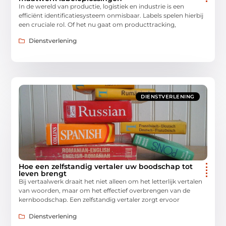
In de wereld van productie, logistiek en industrie is een
efficiënt identificatiesysteem onmisbaar. Labels spelen hierbij
een cruciale rol. Of het nu gaat om producttracking,
Dienstverlening
DIENSTVERLENING
Hoe een zelfstandig vertaler uw boodschap tot
leven brengt
Bij vertaalwerk draait het niet alleen om het letterlijk vertalen
van woorden, maar om het effectief overbrengen van de
kernboodschap. Een zelfstandig vertaler zorgt ervoor
Dienstverlening