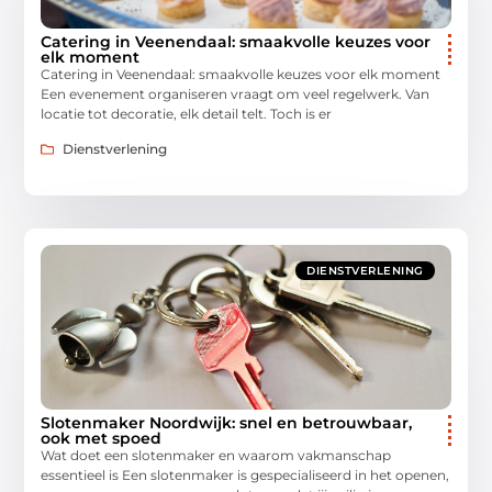
Catering in Veenendaal: smaakvolle keuzes voor
elk moment
Catering in Veenendaal: smaakvolle keuzes voor elk moment
Een evenement organiseren vraagt om veel regelwerk. Van
locatie tot decoratie, elk detail telt. Toch is er
Dienstverlening
DIENSTVERLENING
Slotenmaker Noordwijk: snel en betrouwbaar,
ook met spoed
Wat doet een slotenmaker en waarom vakmanschap
essentieel is Een slotenmaker is gespecialiseerd in het openen,