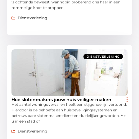
’s ochtends geweest, wanhopig proberend ons haar in een
rommelige knot te proppen
Dienstverlening
DIENSTVERLENING
Hoe slotenmakers jouw huis veiliger maken
Het aantal woningovervallen heeft een stijgende lijn vertoond.
Hierdoor is de behoefte aan huisbeveiligingssystemen en
betrouwbare slotenmakersdiensten duidelijker geworden. Als
u in een stad of
Dienstverlening