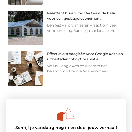
Feesttent huren voor festivals: de basis
voor een geslaagd evenement
Een festival organiseren vraagt om veel
voorbereiding. Van de juiste locatie en
Effectieve strategieën voor Google Ads van
uitbesteden tot optimalisatie
Wat is Google Ads en waarom het
belangrijk is Google Ads, voorheen
Schrijf je vandaag nog in en deel jouw verhaal!