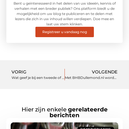
Bent u geïnteresseerd in het delen van uw ideeën, kennis of
verhalen met een breder publiek? Ons platform biedt u de
mogelijkheid om uw blog te publiceren en te delen met
lezers die zich in uw inhoud willen verdiepen. Doe mee en
laat uw stem klinken.
Registreer u vandaag nog
VORIG
VOLGENDE
Wat geef je bij een tweede of derde kindje?
Met BHBDullemond.nl wordt een bedrijfsovername ineens wel een optie
Hier zijn enkele
gerelateerde
berichten