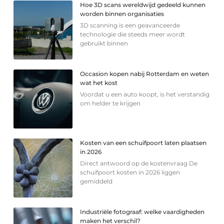
Hoe 3D scans wereldwijd gedeeld kunnen
worden binnen organisaties
3D scanning is een geavanceerde
technologie die steeds meer wordt
gebruikt binnen
Occasion kopen nabij Rotterdam en weten
wat het kost
Voordat u een auto koopt, is het verstandig
om helder te krijgen
Kosten van een schuifpoort laten plaatsen
in 2026
Direct antwoord op de kostenvraag De
schuifpoort kosten in 2026 liggen
gemiddeld
Industriële fotograaf: welke vaardigheden
maken het verschil?