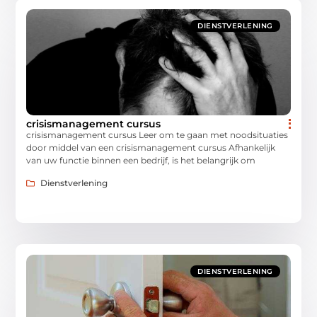
DIENSTVERLENING
crisismanagement cursus
crisismanagement cursus Leer om te gaan met noodsituaties
door middel van een crisismanagement cursus Afhankelijk
van uw functie binnen een bedrijf, is het belangrijk om
Dienstverlening
DIENSTVERLENING