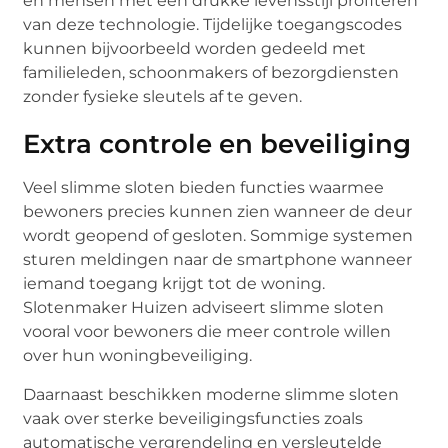
en mensen met een drukke levensstijl profiteren
van deze technologie. Tijdelijke toegangscodes
kunnen bijvoorbeeld worden gedeeld met
familieleden, schoonmakers of bezorgdiensten
zonder fysieke sleutels af te geven.
Extra controle en beveiliging
Veel slimme sloten bieden functies waarmee
bewoners precies kunnen zien wanneer de deur
wordt geopend of gesloten. Sommige systemen
sturen meldingen naar de smartphone wanneer
iemand toegang krijgt tot de woning.
Slotenmaker Huizen adviseert slimme sloten
vooral voor bewoners die meer controle willen
over hun woningbeveiliging.
Daarnaast beschikken moderne slimme sloten
vaak over sterke beveiligingsfuncties zoals
automatische vergrendeling en versleutelde