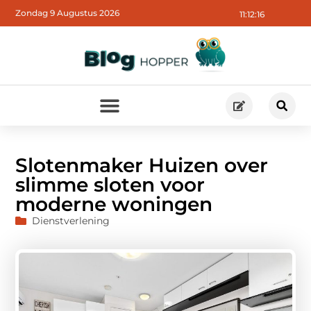
Zondag 9 Augustus 2026
11:12:17
Slotenmaker Huizen over
slimme sloten voor
moderne woningen
Dienstverlening