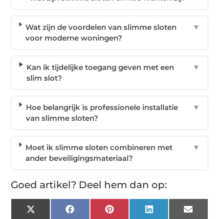
Wat zijn de voordelen van slimme sloten
▼
voor moderne woningen?
Kan ik tijdelijke toegang geven met een
▼
slim slot?
Hoe belangrijk is professionele installatie
▼
van slimme sloten?
Moet ik slimme sloten combineren met
▼
ander beveiligingsmateriaal?
Goed artikel? Deel hem dan op:
X
Facebook
Pinterest
LinkedIn
Email