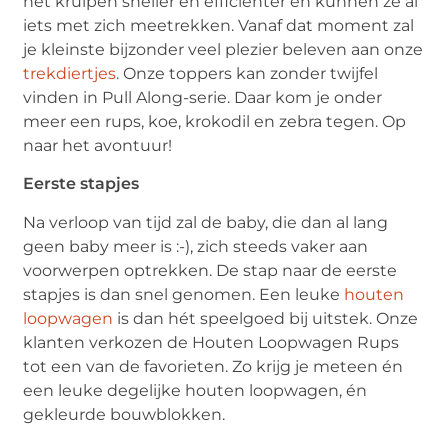
het kruipen sneller en efficiënter en kunnen ze al
iets met zich meetrekken. Vanaf dat moment zal
je kleinste bijzonder veel plezier beleven aan onze
trekdiertjes
. Onze toppers kan zonder twijfel
vinden in Pull Along-serie. Daar kom je onder
meer een rups, koe, krokodil en zebra tegen. Op
naar het avontuur!
Eerste stapjes
Na verloop van tijd zal de baby, die dan al lang
geen baby meer is :-), zich steeds vaker aan
voorwerpen optrekken. De stap naar de eerste
stapjes is dan snel genomen. Een leuke
houten
loopwagen
is dan hét speelgoed bij uitstek. Onze
klanten verkozen de Houten Loopwagen Rups
tot een van de favorieten. Zo krijg je meteen én
een leuke degelijke houten loopwagen, én
gekleurde bouwblokken.