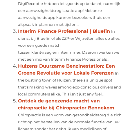
DigiReceptie hebben iets goeds op bedacht, namelijk
een aanwezigheidsregistratie app! Met onze
aanwezigheids app kunnen bezoekers thuis een
afspraak inplannen met tijd en...
Interim Finance Professional | Bluefin
In
dienst bij Bluefin of als ZZP-er Wij zetten alles op alles
voor een goede match
tussen klantvraag en interimmer. Daarom werken we
met een mix van Interim Finance Professionals...
Huizens Duurzame Benzinestation: Een
Groene Revolutie voor Lokale Forenzen
In
the bustling town of Huizen, there’s a unique spot
that’s making waves among eco-conscious drivers and
local commuters alike. This isn’t just any fuel...
Ontdek de genezende macht van
chiropractie bij Chiropractor Bennekom
Chiropractie is een vorm van gezondheidszorg die zich
richt op het herstellen van de normale functie van uw
lichaam zonder het gebruik van medicijnen of...