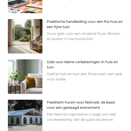
Praktische handleiding voor een fris huis en
een fijne tuin
Jouw gids voor een stralend thuis: Binnen
en buiten in harmonie Een
Gids voor kleine verbeteringen in huis en
tuin
Geef je huis en tuin een frisse start: een gids
voor snelle
Feesttent huren voor festivals: de basis
voor een geslaagd evenement
Een festival organiseren vraagt om veel
voorbereiding. Van de juiste locatie en