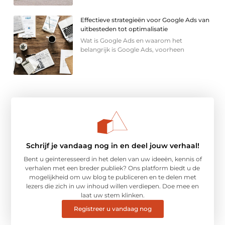
Effectieve strategieën voor Google Ads van
uitbesteden tot optimalisatie
Wat is Google Ads en waarom het
belangrijk is Google Ads, voorheen
Schrijf je vandaag nog in en deel jouw verhaal!
Bent u geïnteresseerd in het delen van uw ideeën, kennis of
verhalen met een breder publiek? Ons platform biedt u de
mogelijkheid om uw blog te publiceren en te delen met
lezers die zich in uw inhoud willen verdiepen. Doe mee en
laat uw stem klinken.
Registreer u vandaag nog