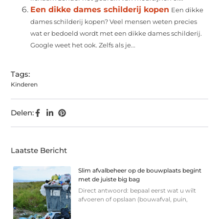
Een dikke dames schilderij kopen
Een dikke
dames schilderij kopen? Veel mensen weten precies
wat er bedoeld wordt met een dikke dames schilderij.
Google weet het ook. Zelfs als je...
Tags:
Kinderen
Delen:
Laatste Bericht
Slim afvalbeheer op de bouwplaats begint
met de juiste big bag
Direct antwoord: bepaal eerst wat u wilt
afvoeren of opslaan (bouwafval, puin,