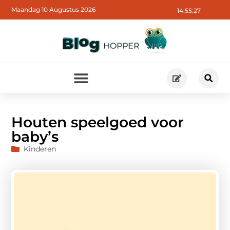
Maandag 10 Augustus 2026
14:55:27
Houten speelgoed voor
baby’s
Kinderen