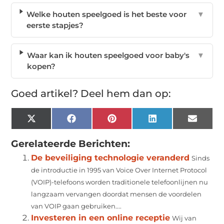
Welke houten speelgoed is het beste voor
▼
eerste stapjes?
Waar kan ik houten speelgoed voor baby's
▼
kopen?
Goed artikel? Deel hem dan op:
X
Facebook
Pinterest
LinkedIn
Email
(Twitter)
Gerelateerde Berichten:
De beveiliging technologie veranderd
Sinds
de introductie in 1995 van Voice Over Internet Protocol
(VOIP)-telefoons worden traditionele telefoonlijnen nu
langzaam vervangen doordat mensen de voordelen
van VOIP gaan gebruiken....
Investeren in een online receptie
Wij van