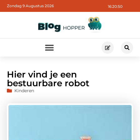
Zondag 9 Augustus 2026
16:20:50
Hier vind je een
bestuurbare robot
Kinderen