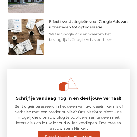
Effectieve strategieën voor Google Ads van
uitbesteden tot optimalisatie
Wat is Google Ads en waarom het
belangrijk is Google Ads, voorheen
Schrijf je vandaag nog in en deel jouw verhaal!
Bent u geïnteresseerd in het delen van uw ideeën, kennis of
verhalen met een breder publiek? Ons platform biedt u de
mogelijkheid om uw blog te publiceren en te delen met
lezers die zich in uw inhoud willen verdiepen. Doe mee en
laat uw stem klinken.
Registreer u vandaag nog