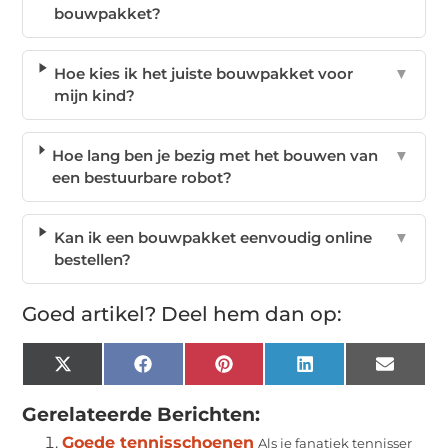
bouwpakket?
Hoe kies ik het juiste bouwpakket voor
▼
mijn kind?
Hoe lang ben je bezig met het bouwen van
▼
een bestuurbare robot?
Kan ik een bouwpakket eenvoudig online
▼
bestellen?
Goed artikel? Deel hem dan op:
X
Facebook
Pinterest
LinkedIn
Email
(Twitter)
Gerelateerde Berichten:
Goede tennisschoenen
Als je fanatiek tennisser