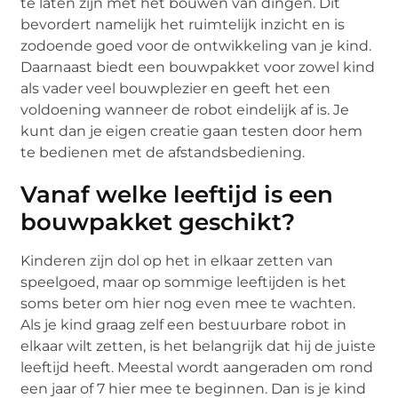
te laten zijn met het bouwen van dingen. Dit
bevordert namelijk het ruimtelijk inzicht en is
zodoende goed voor de ontwikkeling van je kind.
Daarnaast biedt een bouwpakket voor zowel kind
als vader veel bouwplezier en geeft het een
voldoening wanneer de robot eindelijk af is. Je
kunt dan je eigen creatie gaan testen door hem
te bedienen met de afstandsbediening.
Vanaf welke leeftijd is een
bouwpakket geschikt?
Kinderen zijn dol op het in elkaar zetten van
speelgoed, maar op sommige leeftijden is het
soms beter om hier nog even mee te wachten.
Als je kind graag zelf een bestuurbare robot in
elkaar wilt zetten, is het belangrijk dat hij de juiste
leeftijd heeft. Meestal wordt aangeraden om rond
een jaar of 7 hier mee te beginnen. Dan is je kind