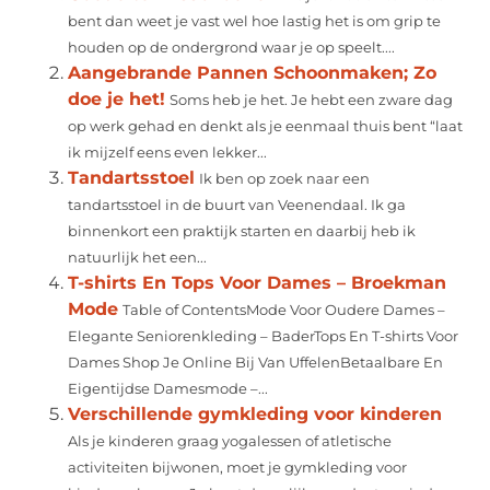
bent dan weet je vast wel hoe lastig het is om grip te
houden op de ondergrond waar je op speelt....
Aangebrande Pannen Schoonmaken; Zo
doe je het!
Soms heb je het. Je hebt een zware dag
op werk gehad en denkt als je eenmaal thuis bent “laat
ik mijzelf eens even lekker...
Tandartsstoel
Ik ben op zoek naar een
tandartsstoel in de buurt van Veenendaal. Ik ga
binnenkort een praktijk starten en daarbij heb ik
natuurlijk het een...
T-shirts En Tops Voor Dames – Broekman
Mode
Table of ContentsMode Voor Oudere Dames –
Elegante Seniorenkleding – BaderTops En T-shirts Voor
Dames Shop Je Online Bij Van UffelenBetaalbare En
Eigentijdse Damesmode –...
Verschillende gymkleding voor kinderen
Als je kinderen graag yogalessen of atletische
activiteiten bijwonen, moet je gymkleding voor