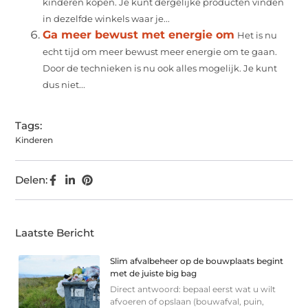
kinderen kopen. Je kunt dergelijke producten vinden
in dezelfde winkels waar je...
Ga meer bewust met energie om
Het is nu
echt tijd om meer bewust meer energie om te gaan.
Door de technieken is nu ook alles mogelijk. Je kunt
dus niet...
Tags:
Kinderen
Delen:
Laatste Bericht
Slim afvalbeheer op de bouwplaats begint
met de juiste big bag
Direct antwoord: bepaal eerst wat u wilt
afvoeren of opslaan (bouwafval, puin,