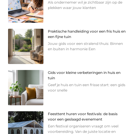
Als ondernemer wil je zichtbaar zijn op de
plekken waar jouw klanten
Praktische handleiding voor een fris huis en
een fijne tuin
Jouw gids voor een stralend thuis: Binnen
en buiten in harmonie Een
Gids voor kleine verbeteringen in huis en
tuin
Geef je huis en tuin een frisse start: een gids
voor snelle
Feesttent huren voor festivals: de basis
voor een geslaagd evenement
Een festival organiseren vraagt om veel
voorbereiding. Van de juiste locatie en