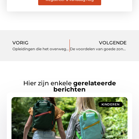
VORIG
VOLGENDE
Opleidingen die het overwegen waard zijn
De voordelen van goede zonwering
Hier zijn enkele
gerelateerde
berichten
KINDEREN