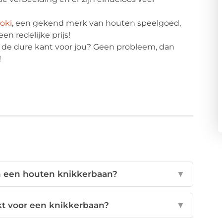
oki
, een gekend merk van houten speelgoed,
n redelijke prijs!
de dure kant voor jou? Geen probleem, dan
!
n een houten knikkerbaan?
▼
ikt voor een knikkerbaan?
▼