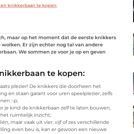
en knikkerbaan te kopen:
ch, maar op het moment dat de eerste knikkers
wolken. Er zijn echter nog tal van andere
erbaan. We sommen ze voor je op en geven
nikkerbaan te kopen:
aats plezier! De knikkers die doorheen het
ng en staan garant voor uren speelplezier, zelfs
nen :-p;
r je kind de knikkerbaan zelf te laten bouwen,
et ruimtelijk inzicht;
, maar vaak uit vier, vijf of zes verschillende
lling even beu is, kan er gewoon een nieuwe