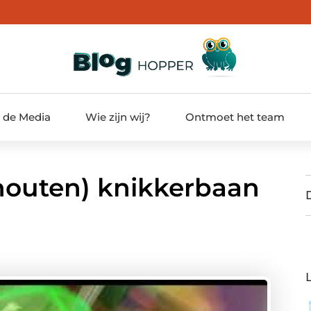
t de Media
Wie zijn wij?
Ontmoet het team
houten) knikkerbaan