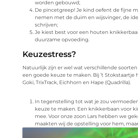
worden gebouwd;
De pincetgreep! Je kind oefent de fijne m
nemen met de duim en wijsvinger, de ide
schrijven;
Je kiest best voor een houten knikkerbaa
duurzame opvoeding.
Keuzestress?
Natuurlijk zijn er wel wat verschillende soorte
een goede keuze te maken. Bij ’t Stokstaartj
Goki, TrixTrack, Eichhorn en Hape (Quadrilla).
In tegenstelling tot wat je zou vermoeden 
keuze te maken. Een knikkerbaan voor kin
mee. Voor onze zoon Lars hebben we geko
maakten wij de opstelling voor hem, maar e