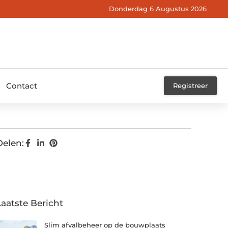
Donderdag 6 Augustus 2026
Contact
Registreer
Delen:
Laatste Bericht
Slim afvalbeheer op de bouwplaats