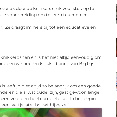
otoriek door de knikkers stuk voor stuk op te
ale voorbereiding om te leren tekenen en
n. Ze draagt immers bij tot een educatieve én
n knikkerbanen en is het niet altijd eenvoudig om
e hebben we houten knikkerbanen van BigJigs,
is leeftijd niet altijd zo belangrijk om een goede
deren die al wat ouder zijn, gaat gewoon langer
zen voor een heel complete set. In het begin
en jaartje later bouwt hij ze zelf!