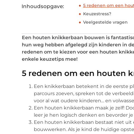
5 redenen om een hout
Inhoudsopgave:
Keuzestress?
Veelgestelde vragen
Een houten knikkerbaan bouwen is fantastis
hun weg hebben afgelegd zijn kinderen in de 
redenen om te kiezen voor een houten knikk
enkele keuzetips mee!
5 redenen om een houten k
Een knikkerbaan betekent in de eerste pl
parcours zoeven, spreken tot de verbeeldi
voor al wat oudere kinderen… en volwasse
Een houten knikkerbaan maak je zelf! Doo
leer je hen logisch denken en bevorder je h
Een houten knikkerbaan bestaat niet uit één
bouwwerken. Als je kind de huidige opste