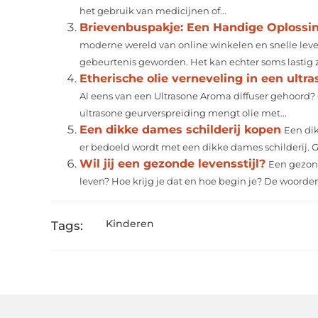
het gebruik van medicijnen of...
Brievenbuspakje: Een Handige Oplossin
moderne wereld van online winkelen en snelle lev
gebeurtenis geworden. Het kan echter soms lastig zi
Etherische olie verneveling in een ultr
Al eens van een Ultrasone Aroma diffuser gehoord?
ultrasone geurverspreiding mengt olie met...
Een dikke dames schilderij kopen
Een di
er bedoeld wordt met een dikke dames schilderij. Goo
Wil jij een gezonde levensstijl?
Een gezond
leven? Hoe krijg je dat en hoe begin je? De woorden
Kinderen
Tags: