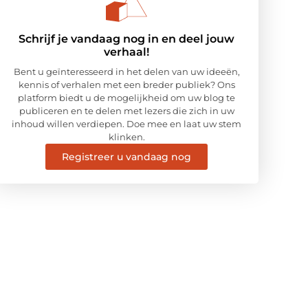
Schrijf je vandaag nog in en deel jouw
verhaal!
Bent u geïnteresseerd in het delen van uw ideeën,
kennis of verhalen met een breder publiek? Ons
platform biedt u de mogelijkheid om uw blog te
publiceren en te delen met lezers die zich in uw
inhoud willen verdiepen. Doe mee en laat uw stem
klinken.
Registreer u vandaag nog