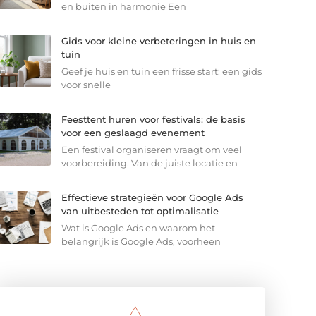
en buiten in harmonie Een
Gids voor kleine verbeteringen in huis en
tuin
Geef je huis en tuin een frisse start: een gids
voor snelle
Feesttent huren voor festivals: de basis
voor een geslaagd evenement
Een festival organiseren vraagt om veel
voorbereiding. Van de juiste locatie en
Effectieve strategieën voor Google Ads
van uitbesteden tot optimalisatie
Wat is Google Ads en waarom het
belangrijk is Google Ads, voorheen