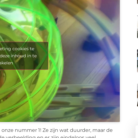
ting cookies te
deze inhoud in te
akelen
jn onze nummer 1! Ze zijn wat duurder, maar de
de verbeelding en er zijn eindeloos veel