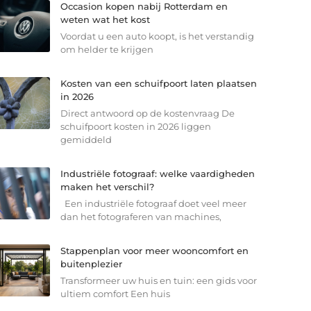
Occasion kopen nabij Rotterdam en
weten wat het kost
Voordat u een auto koopt, is het verstandig
om helder te krijgen
Kosten van een schuifpoort laten plaatsen
in 2026
Direct antwoord op de kostenvraag De
schuifpoort kosten in 2026 liggen
gemiddeld
Industriële fotograaf: welke vaardigheden
maken het verschil?
Een industriële fotograaf doet veel meer
dan het fotograferen van machines,
Stappenplan voor meer wooncomfort en
buitenplezier
Transformeer uw huis en tuin: een gids voor
ultiem comfort Een huis