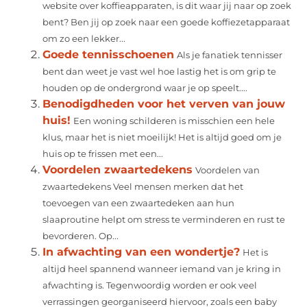
website over koffieapparaten, is dit waar jij naar op zoek
bent? Ben jij op zoek naar een goede koffiezetapparaat
om zo een lekker...
Goede tennisschoenen
Als je fanatiek tennisser
bent dan weet je vast wel hoe lastig het is om grip te
houden op de ondergrond waar je op speelt....
Benodigdheden voor het verven van jouw
huis!
Een woning schilderen is misschien een hele
klus, maar het is niet moeilijk! Het is altijd goed om je
huis op te frissen met een...
Voordelen zwaartedekens
Voordelen van
zwaartedekens Veel mensen merken dat het
toevoegen van een zwaartedeken aan hun
slaaproutine helpt om stress te verminderen en rust te
bevorderen. Op...
In afwachting van een wondertje?
Het is
altijd heel spannend wanneer iemand van je kring in
afwachting is. Tegenwoordig worden er ook veel
verrassingen georganiseerd hiervoor, zoals een baby