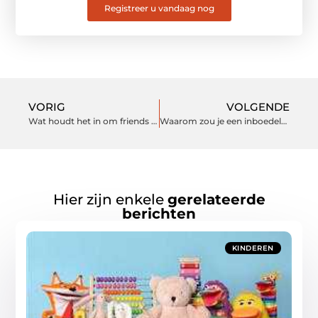
Registreer u vandaag nog
VORIG
VOLGENDE
Wat houdt het in om friends with benefits te zijn?
Waarom zou je een inboedelverzekering vergelijken?
Hier zijn enkele
gerelateerde
berichten
KINDEREN