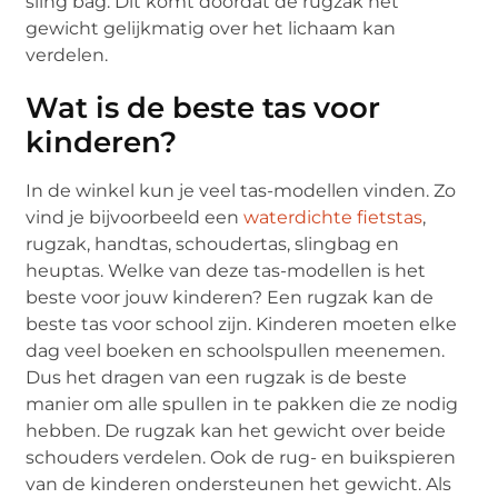
sling bag. Dit komt doordat de rugzak het
gewicht gelijkmatig over het lichaam kan
verdelen.
Wat is de beste tas voor
kinderen?
In de winkel kun je veel tas-modellen vinden. Zo
vind je bijvoorbeeld een
waterdichte fietstas
,
rugzak, handtas, schoudertas, slingbag en
heuptas. Welke van deze tas-modellen is het
beste voor jouw kinderen? Een rugzak kan de
beste tas voor school zijn. Kinderen moeten elke
dag veel boeken en schoolspullen meenemen.
Dus het dragen van een rugzak is de beste
manier om alle spullen in te pakken die ze nodig
hebben. De rugzak kan het gewicht over beide
schouders verdelen. Ook de rug- en buikspieren
van de kinderen ondersteunen het gewicht. Als