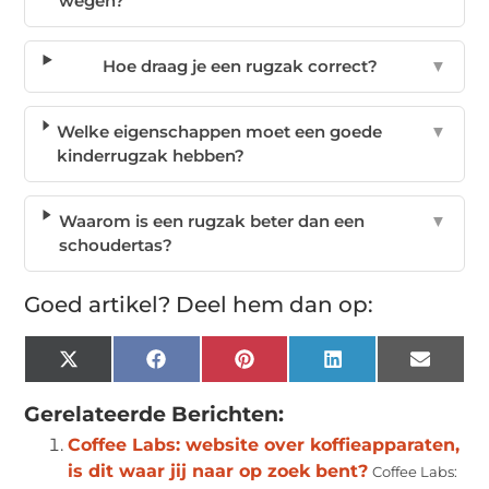
wegen?
Hoe draag je een rugzak correct?
▼
Welke eigenschappen moet een goede
▼
kinderrugzak hebben?
Waarom is een rugzak beter dan een
▼
schoudertas?
Goed artikel? Deel hem dan op:
X
Facebook
Pinterest
LinkedIn
Email
(Twitter)
Gerelateerde Berichten:
Coffee Labs: website over koffieapparaten,
is dit waar jij naar op zoek bent?
Coffee Labs: