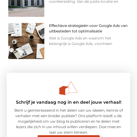
voorbereiding. Van de juiste locatie en
Effectieve strategieën voor Google Ads van
uitbesteden tot optimalisatie
Wat is Google Ads en waarom het
belangrijk is Google Ads, voorheen
Schrijf je vandaag nog in en deel jouw verhaal!
Bent u geïnteresseerd in het delen van uw ideeën, kennis of
verhalen met een breder publiek? Ons platform biedt u de
mogelijkheid om uw blog te publiceren en te delen met
lezers die zich in uw inhoud willen verdiepen. Doe mee en
laat uw stem klinken.