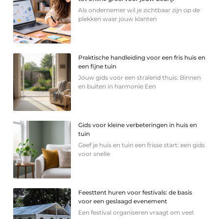
Als ondernemer wil je zichtbaar zijn op de
plekken waar jouw klanten
Praktische handleiding voor een fris huis en
een fijne tuin
Jouw gids voor een stralend thuis: Binnen
en buiten in harmonie Een
Gids voor kleine verbeteringen in huis en
tuin
Geef je huis en tuin een frisse start: een gids
voor snelle
Feesttent huren voor festivals: de basis
voor een geslaagd evenement
Een festival organiseren vraagt om veel