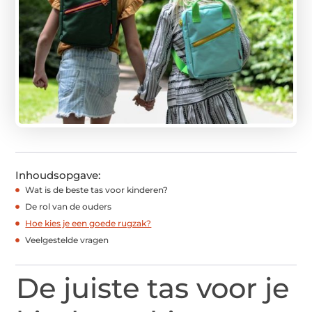
Inhoudsopgave:
Wat is de beste tas voor kinderen?
De rol van de ouders
Hoe kies je een goede rugzak?
Veelgestelde vragen
De juiste tas voor je