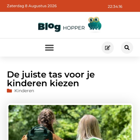
Zaterdag 8 Augustus 2026
22:34:17
De juiste tas voor je
kinderen kiezen
Kinderen