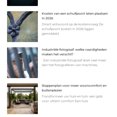
Kosten van een schuifpoort laten plaatsen
in 2026
Direct antwoord op de kostenvraag De
schuifpoort kosten in 2026 liggen
gemiddeld
Industriële fotograaf: welke vaardigheden
maken het verschil?
Een industriële fotograaf doet veel meer
dan het fotograferen van machines,
Stappenplan voor meer wooncomfort en
buitenplezier
Transformeer uw huis en tuin: een gids
voor ultiem comfort Een huis