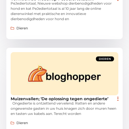
PeJediertotaal; Nieuwe webshop dierbenodigdheden voor
hond en kat PeJediertotaal is al 10 jaar lang de online
dierenwinkel met praktische en innovatieve
dierbenodigdheden voor hond en
Dieren
DIEREN
Muizenvallen; ‘De oplossing tegen ongedierte’
Ongedierte is ontzettend vervelend. Ratten en andere
ongewenste gasten in uw huis knagen zich door muren heen
en tasten uw kabels aan. Terecht worden
Dieren