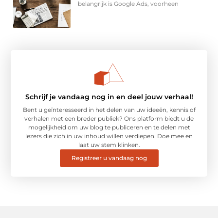
belangrijk is Google Ads, voorheen
Schrijf je vandaag nog in en deel jouw verhaal!
Bent u geïnteresseerd in het delen van uw ideeën, kennis of
verhalen met een breder publiek? Ons platform biedt u de
mogelijkheid om uw blog te publiceren en te delen met
lezers die zich in uw inhoud willen verdiepen. Doe mee en
laat uw stem klinken.
Registreer u vandaag nog