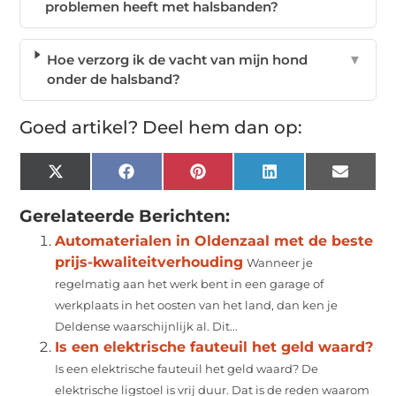
problemen heeft met halsbanden?
Hoe verzorg ik de vacht van mijn hond
▼
onder de halsband?
Goed artikel? Deel hem dan op:
X
Facebook
Pinterest
LinkedIn
Email
(Twitter)
Gerelateerde Berichten:
Automaterialen in Oldenzaal met de beste
prijs-kwaliteitverhouding
Wanneer je
regelmatig aan het werk bent in een garage of
werkplaats in het oosten van het land, dan ken je
Deldense waarschijnlijk al. Dit...
Is een elektrische fauteuil het geld waard?
Is een elektrische fauteuil het geld waard? De
elektrische ligstoel is vrij duur. Dat is de reden waarom