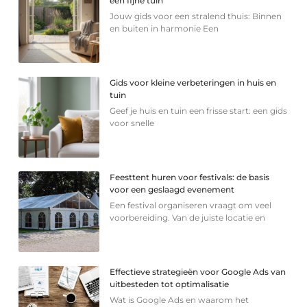
een fijne tuin
Jouw gids voor een stralend thuis: Binnen
en buiten in harmonie Een
Gids voor kleine verbeteringen in huis en
tuin
Geef je huis en tuin een frisse start: een gids
voor snelle
Feesttent huren voor festivals: de basis
voor een geslaagd evenement
Een festival organiseren vraagt om veel
voorbereiding. Van de juiste locatie en
Effectieve strategieën voor Google Ads van
uitbesteden tot optimalisatie
Wat is Google Ads en waarom het