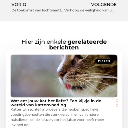
VORIG
VOLGENDE
De toekomst van luchtvaarttracking: waarom vliegtuigen volgen steeds belangrijker wordt
Verhoog de veiligheid van uw bedrijfspand met brandwerend coaten
Hier zijn enkele
gerelateerde
berichten
DIEREN
Wat eet jouw kat het liefst? Een kijkje in de
wereld van kattenvoeding
Katten zijn echte fijnproevers. Ze hebben specifieke
voedingsbehoeften die sterk verschillen van andere
huisdieren, en de keuze voor het juiste voer heeft meer
invloed op