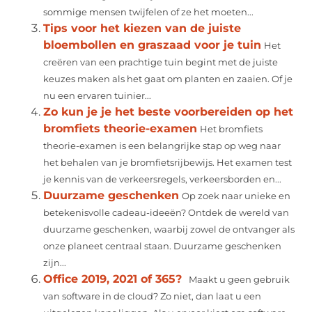
sommige mensen twijfelen of ze het moeten...
Tips voor het kiezen van de juiste
bloembollen en graszaad voor je tuin
Het
creëren van een prachtige tuin begint met de juiste
keuzes maken als het gaat om planten en zaaien. Of je
nu een ervaren tuinier...
Zo kun je je het beste voorbereiden op het
bromfiets theorie-examen
Het bromfiets
theorie-examen is een belangrijke stap op weg naar
het behalen van je bromfietsrijbewijs. Het examen test
je kennis van de verkeersregels, verkeersborden en...
Duurzame geschenken
Op zoek naar unieke en
betekenisvolle cadeau-ideeën? Ontdek de wereld van
duurzame geschenken, waarbij zowel de ontvanger als
onze planeet centraal staan. Duurzame geschenken
zijn...
Office 2019, 2021 of 365?
Maakt u geen gebruik
van software in de cloud? Zo niet, dan laat u een