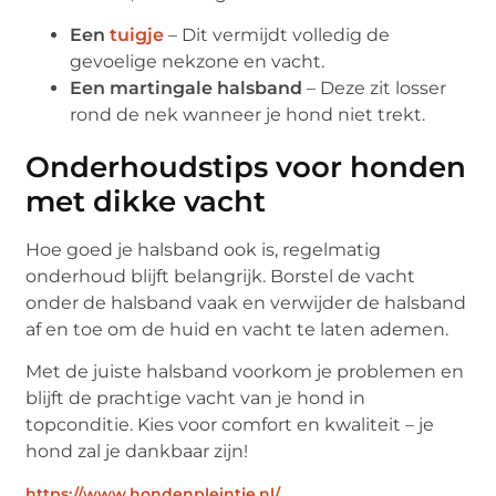
Een
tuigje
– Dit vermijdt volledig de
gevoelige nekzone en vacht.
Een martingale halsband
– Deze zit losser
rond de nek wanneer je hond niet trekt.
Onderhoudstips voor honden
met dikke vacht
Hoe goed je halsband ook is, regelmatig
onderhoud blijft belangrijk. Borstel de vacht
onder de halsband vaak en verwijder de halsband
af en toe om de huid en vacht te laten ademen.
Met de juiste halsband voorkom je problemen en
blijft de prachtige vacht van je hond in
topconditie. Kies voor comfort en kwaliteit – je
hond zal je dankbaar zijn!
https://www.hondenpleintje.nl/