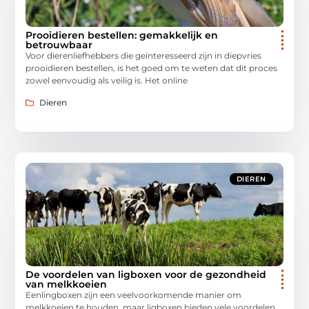
Prooidieren bestellen: gemakkelijk en
betrouwbaar
Voor dierenliefhebbers die geïnteresseerd zijn in diepvries
prooidieren bestellen, is het goed om te weten dat dit proces
zowel eenvoudig als veilig is. Het online
Dieren
DIEREN
De voordelen van ligboxen voor de gezondheid
van melkkoeien
Eenlingboxen zijn een veelvoorkomende manier om
melkkoeien te houden, maar ligboxen bieden vele voordelen