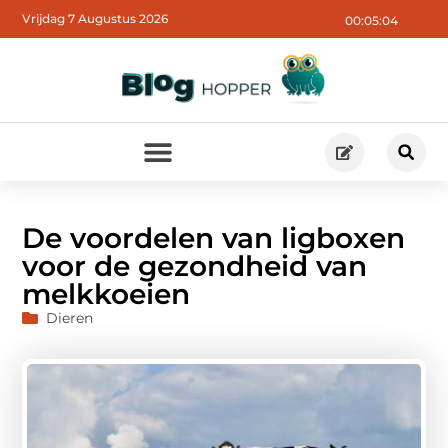
Vrijdag 7 Augustus 2026
00:05:05
De voordelen van ligboxen
voor de gezondheid van
melkkoeien
Dieren