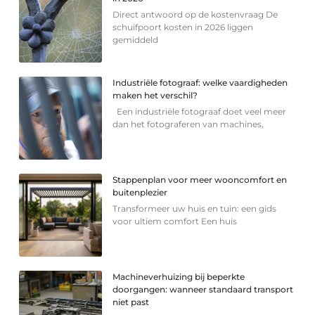
Direct antwoord op de kostenvraag De
schuifpoort kosten in 2026 liggen
gemiddeld
Industriële fotograaf: welke vaardigheden
maken het verschil?
Een industriële fotograaf doet veel meer
dan het fotograferen van machines,
Stappenplan voor meer wooncomfort en
buitenplezier
Transformeer uw huis en tuin: een gids
voor ultiem comfort Een huis
Machineverhuizing bij beperkte
doorgangen: wanneer standaard transport
niet past