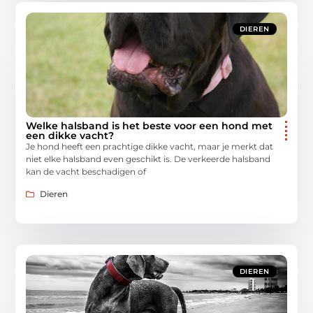
DIEREN
Welke halsband is het beste voor een hond met
een dikke vacht?
Je hond heeft een prachtige dikke vacht, maar je merkt dat
niet elke halsband even geschikt is. De verkeerde halsband
kan de vacht beschadigen of
Dieren
DIEREN