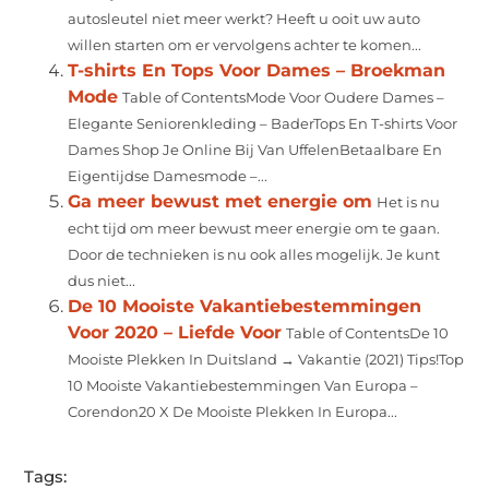
autosleutel niet meer werkt? Heeft u ooit uw auto
willen starten om er vervolgens achter te komen...
T-shirts En Tops Voor Dames – Broekman
Mode
Table of ContentsMode Voor Oudere Dames –
Elegante Seniorenkleding – BaderTops En T-shirts Voor
Dames Shop Je Online Bij Van UffelenBetaalbare En
Eigentijdse Damesmode –...
Ga meer bewust met energie om
Het is nu
echt tijd om meer bewust meer energie om te gaan.
Door de technieken is nu ook alles mogelijk. Je kunt
dus niet...
De 10 Mooiste Vakantiebestemmingen
Voor 2020 – Liefde Voor
Table of ContentsDe 10
Mooiste Plekken In Duitsland → Vakantie (2021) Tips!Top
10 Mooiste Vakantiebestemmingen Van Europa –
Corendon20 X De Mooiste Plekken In Europa...
Tags: