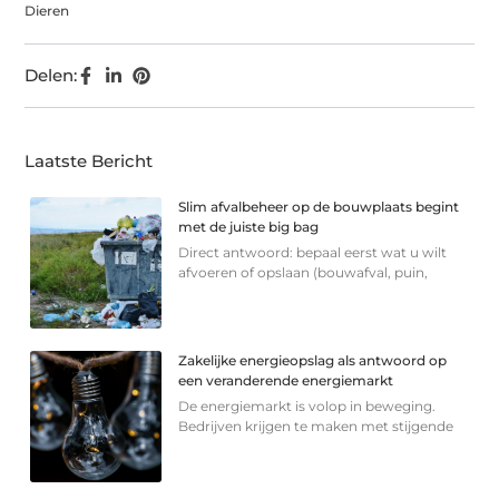
Dieren
Delen:
Laatste Bericht
Slim afvalbeheer op de bouwplaats begint
met de juiste big bag
Direct antwoord: bepaal eerst wat u wilt
afvoeren of opslaan (bouwafval, puin,
Zakelijke energieopslag als antwoord op
een veranderende energiemarkt
De energiemarkt is volop in beweging.
Bedrijven krijgen te maken met stijgende