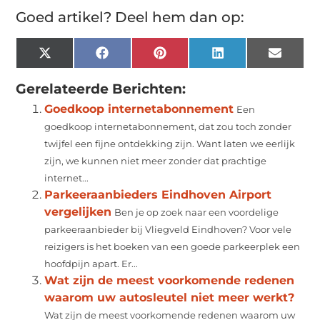
Goed artikel? Deel hem dan op:
X
Facebook
Pinterest
LinkedIn
Email
(Twitter)
Gerelateerde Berichten:
Goedkoop internetabonnement
Een
goedkoop internetabonnement, dat zou toch zonder
twijfel een fijne ontdekking zijn. Want laten we eerlijk
zijn, we kunnen niet meer zonder dat prachtige
internet...
Parkeeraanbieders Eindhoven Airport
vergelijken
Ben je op zoek naar een voordelige
parkeeraanbieder bij Vliegveld Eindhoven? Voor vele
reizigers is het boeken van een goede parkeerplek een
hoofdpijn apart. Er...
Wat zijn de meest voorkomende redenen
waarom uw autosleutel niet meer werkt?
Wat zijn de meest voorkomende redenen waarom uw