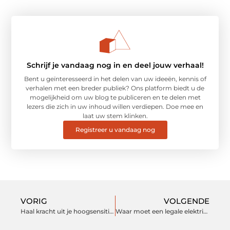
Schrijf je vandaag nog in en deel jouw verhaal!
Bent u geïnteresseerd in het delen van uw ideeën, kennis of
verhalen met een breder publiek? Ons platform biedt u de
mogelijkheid om uw blog te publiceren en te delen met
lezers die zich in uw inhoud willen verdiepen. Doe mee en
laat uw stem klinken.
Registreer u vandaag nog
VORIG
VOLGENDE
Haal kracht uit je hoogsensitiviteit
Waar moet een legale elektrische step aan voldoen