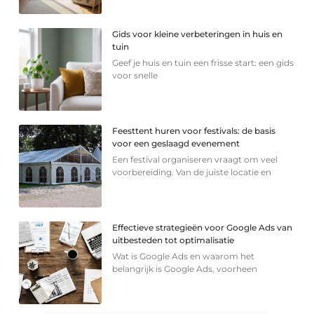
Gids voor kleine verbeteringen in huis en
tuin
Geef je huis en tuin een frisse start: een gids
voor snelle
Feesttent huren voor festivals: de basis
voor een geslaagd evenement
Een festival organiseren vraagt om veel
voorbereiding. Van de juiste locatie en
Effectieve strategieën voor Google Ads van
uitbesteden tot optimalisatie
Wat is Google Ads en waarom het
belangrijk is Google Ads, voorheen