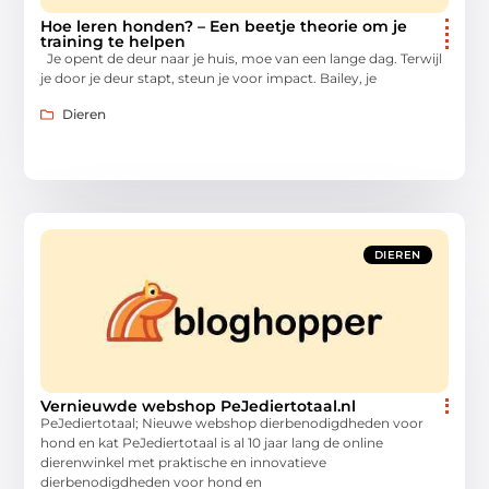
Hoe leren honden? – Een beetje theorie om je
training te helpen
Je opent de deur naar je huis, moe van een lange dag. Terwijl
je door je deur stapt, steun je voor impact. Bailey, je
Dieren
DIEREN
Vernieuwde webshop PeJediertotaal.nl
PeJediertotaal; Nieuwe webshop dierbenodigdheden voor
hond en kat PeJediertotaal is al 10 jaar lang de online
dierenwinkel met praktische en innovatieve
dierbenodigdheden voor hond en