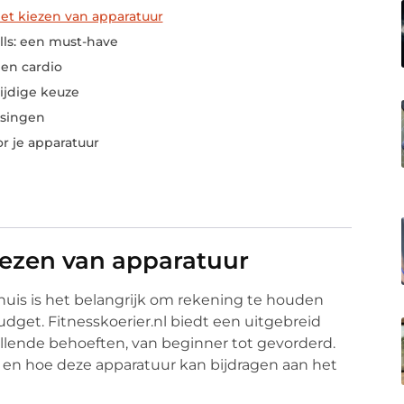
et kiezen van apparatuur
ls: een must-have
 en cardio
ijdige keuze
ssingen
r je apparatuur
iezen van apparatuur
thuis is het belangrijk om rekening te houden
dget. Fitnesskoerier.nl biedt een uitgebreid
illende behoeften, van beginner tot gevorderd.
 en hoe deze apparatuur kan bijdragen aan het