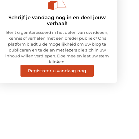
Schrijf je vandaag nog in en deel jouw
verhaal!
Bent u geïnteresseerd in het delen van uw ideeën,
kennis of verhalen met een breder publiek? Ons
platform biedt u de mogelijkheid om uw blog te
publiceren en te delen met lezers die zich in uw
inhoud willen verdiepen. Doe mee en laat uw stem
klinken.
Registreer u vandaag nog