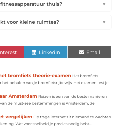
fitnessapparatuur thuis?
▼
kt voor kleine ruimtes?
▼
nterest
LinkedIn
Email
 het bromfiets theorie-examen
Het bromfiets
 het behalen van je bromfietsrijbewijs. Het examen test je
naar Amsterdam
Reizen is een van de beste manieren
n van de must-see bestemmingen is Amsterdam, de
et vergelijken
Op trage internet zit niemand te wachten
kening. Wat voor snelheid je precies nodig hebt...