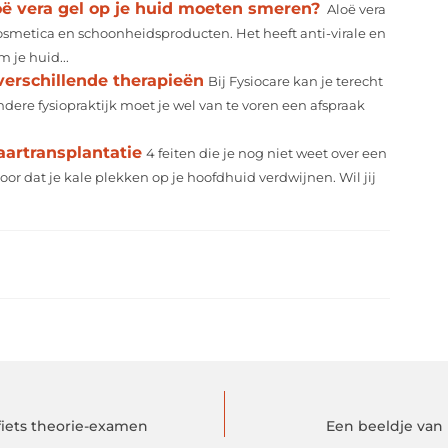
oë vera gel op je huid moeten smeren?
Aloë vera
osmetica en schoonheidsproducten. Het heeft anti-virale en
 je huid...
verschillende therapieën
Bij Fysiocare kan je terecht
dere fysiopraktijk moet je wel van te voren een afspraak
aartransplantatie
4 feiten die je nog niet weet over een
oor dat je kale plekken op je hoofdhuid verdwijnen. Wil jij
fiets theorie-examen
Een beeldje van 