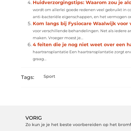
Huidverzorgingstips: Waarom zou je al
wordt om allerlei goede redenen veel gebruikt in c
anti-bacteriële eigenschappen, en het vermogen om
Kom langs bij Fysiocare Waalwijk voor 
voor verschillende behandelingen. Net als iedere an
maken. Vroeger moest je...
4 feiten die je nog niet weet over een h
haartransplantatie Een haartransplantatie zorgt erv
graag...
Sport
Tags:
VORIG
Zo kun je je het beste voorbereiden op het brom