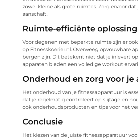
zowel kleine als grote ruimtes. Zorg ervoor da
aanschaft.
Ruimte-efficiënte oplossin
Voor degenen met beperkte ruimte zijn er ook 
op Fitnesskoerier.nl. Overweeg opvouwbare ap
bergen zijn. Dit betekent niet dat je inlevert op
apparaten bieden een volledige workout ervari
Onderhoud en zorg voor je
Het onderhoud van je fitnessapparatuur is ess
dat je regelmatig controleert op slijtage en ho
ook onderhoudsproducten en tips voor het ver
Conclusie
Het kiezen van de juiste fitnessapparatuur voor