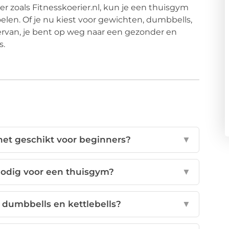
er zoals Fitnesskoerier.nl, kun je een thuisgym
oelen. Of je nu kiest voor gewichten, dumbbells,
iervan, je bent op weg naar een gezonder en
s.
het geschikt voor beginners?
▼
nodig voor een thuisgym?
▼
n dumbbells en kettlebells?
▼