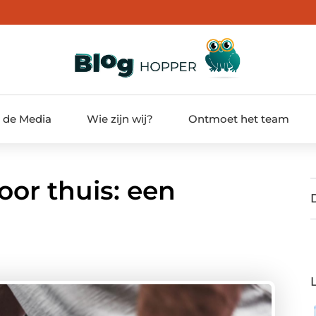
t de Media
Wie zijn wij?
Ontmoet het team
oor thuis: een