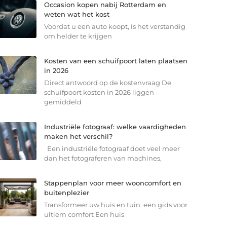
Occasion kopen nabij Rotterdam en
weten wat het kost
Voordat u een auto koopt, is het verstandig
om helder te krijgen
Kosten van een schuifpoort laten plaatsen
in 2026
Direct antwoord op de kostenvraag De
schuifpoort kosten in 2026 liggen
gemiddeld
Industriële fotograaf: welke vaardigheden
maken het verschil?
Een industriële fotograaf doet veel meer
dan het fotograferen van machines,
Stappenplan voor meer wooncomfort en
buitenplezier
Transformeer uw huis en tuin: een gids voor
ultiem comfort Een huis