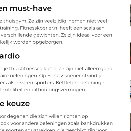
en must-have
 thuisgym. Ze zijn veelzijdig, nemen niet veel
raining. Fitnesskoerier.nl heeft een scala aan
 verschillende gewichten. Ze zijn ideaal voor een
kelijk worden opgeborgen.
cardio
 je thuisfitnesscollectie. Ze zijn niet alleen goed
aire oefeningen. Op Fitnesskoerier.nl vind je
ers als ervaren sporters. Kettlebell-oefeningen
flexibiliteit en uithoudingsvermogen.
ge keuze
oor degenen die zich willen richten op
aar ook voor andere oefeningen zoals bankdrukken
nde soorten squatrekken, die geschikt zijn voor