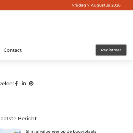
Vrijdag 7 Augustus 2026
Contact
Registreer
Delen:
Laatste Bericht
Slim afvalbeheer op de bouwplaats