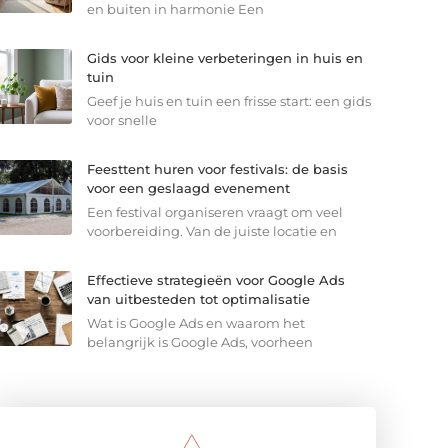
en buiten in harmonie Een
Gids voor kleine verbeteringen in huis en
tuin
Geef je huis en tuin een frisse start: een gids
voor snelle
Feesttent huren voor festivals: de basis
voor een geslaagd evenement
Een festival organiseren vraagt om veel
voorbereiding. Van de juiste locatie en
Effectieve strategieën voor Google Ads
van uitbesteden tot optimalisatie
Wat is Google Ads en waarom het
belangrijk is Google Ads, voorheen