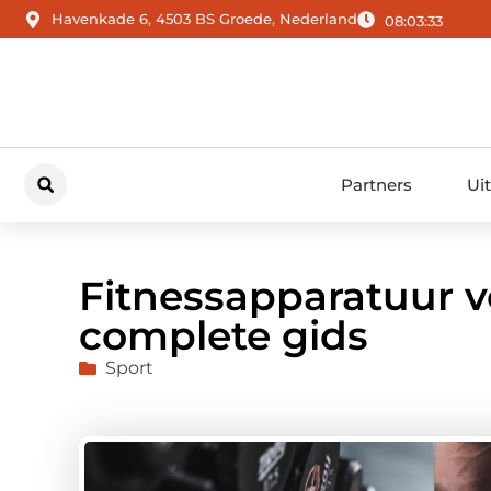
Havenkade 6, 4503 BS Groede, Nederland
08:03:34
Partners
Ui
Fitnessapparatuur v
complete gids
Sport