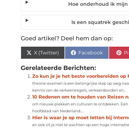
Hoe onderhoud ik mijn 
Is een squatrek geschi
Goed artikel? Deel hem dan op:
X (Twitter)
Facebook
Pi
Gerelateerde Berichten:
Zo kun je je het beste voorbereiden op
theorie-examen is een belangrijke stap op weg naar
kennis van de verkeersregels, verkeersborden en...
10 Redenen om te houden van Reizen 
om nieuwe plekken en culturen te ontdekken. Ee
hoofdstad van Nederland....
Hier is waar je op moet letten bij intern
en ook zit je niet te wachten op een hoge internetre