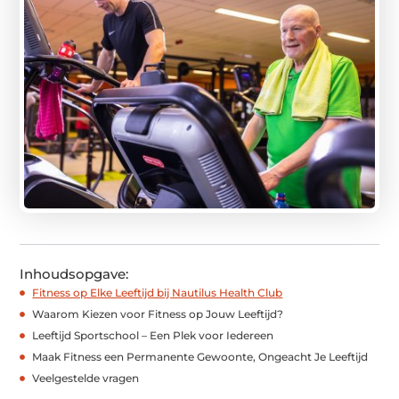
Inhoudsopgave:
Fitness op Elke Leeftijd bij Nautilus Health Club
Waarom Kiezen voor Fitness op Jouw Leeftijd?
Leeftijd Sportschool – Een Plek voor Iedereen
Maak Fitness een Permanente Gewoonte, Ongeacht Je Leeftijd
Veelgestelde vragen