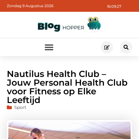
Zondag 9 Augustus 2026
16:09:28
Nautilus Health Club –
Jouw Personal Health Club
voor Fitness op Elke
Leeftijd
Sport