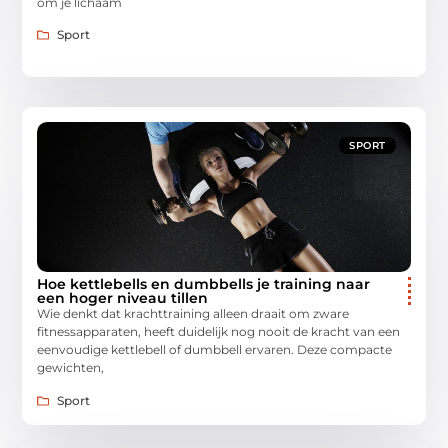
om je lichaam
Sport
SPORT
Hoe kettlebells en dumbbells je training naar
een hoger niveau tillen
Wie denkt dat krachttraining alleen draait om zware
fitnessapparaten, heeft duidelijk nog nooit de kracht van een
eenvoudige kettlebell of dumbbell ervaren. Deze compacte
gewichten,
Sport