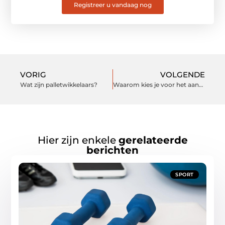
Registreer u vandaag nog
VORIG
VOLGENDE
Wat zijn palletwikkelaars?
Waarom kies je voor het aanpasbare matras van Matt Sleeps?
Hier zijn enkele
gerelateerde
berichten
SPORT