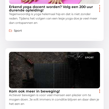
Erkend yoga docent worden? Volg een 200 uur
durende opleiding!
Tegenwoordig is yoga helemaal hip en dat is niet zonder
reden. Tijdens het volgen van een lesje yoga doe je veel meer
dan ontspannen en
Sport
SPORT
Kom ook meer in beweging!
Actiever bewegen is voor veel mensen een plezier om te
mogen doen. Je wilt immers in conditie blijven en daar dien je
het een en