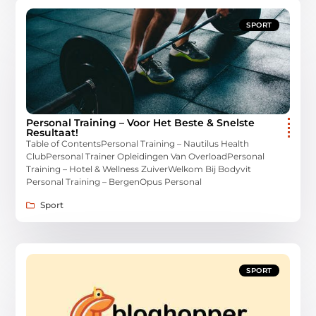
SPORT
Personal Training – Voor Het Beste & Snelste
Resultaat!
Table of ContentsPersonal Training – Nautilus Health
ClubPersonal Trainer Opleidingen Van OverloadPersonal
Training – Hotel & Wellness ZuiverWelkom Bij Bodyvit
Personal Training – BergenOpus Personal
Sport
SPORT