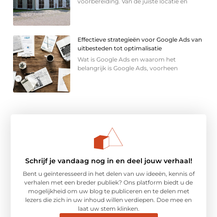
voorbereiding. Van de juiste locatie en
Effectieve strategieën voor Google Ads van
uitbesteden tot optimalisatie
Wat is Google Ads en waarom het
belangrijk is Google Ads, voorheen
Schrijf je vandaag nog in en deel jouw verhaal!
Bent u geïnteresseerd in het delen van uw ideeën, kennis of
verhalen met een breder publiek? Ons platform biedt u de
mogelijkheid om uw blog te publiceren en te delen met
lezers die zich in uw inhoud willen verdiepen. Doe mee en
laat uw stem klinken.