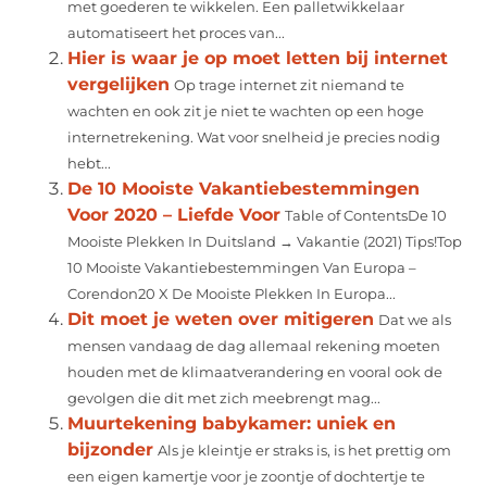
met goederen te wikkelen. Een palletwikkelaar
automatiseert het proces van...
Hier is waar je op moet letten bij internet
vergelijken
Op trage internet zit niemand te
wachten en ook zit je niet te wachten op een hoge
internetrekening. Wat voor snelheid je precies nodig
hebt...
De 10 Mooiste Vakantiebestemmingen
Voor 2020 – Liefde Voor
Table of ContentsDe 10
Mooiste Plekken In Duitsland → Vakantie (2021) Tips!Top
10 Mooiste Vakantiebestemmingen Van Europa –
Corendon20 X De Mooiste Plekken In Europa...
Dit moet je weten over mitigeren
Dat we als
mensen vandaag de dag allemaal rekening moeten
houden met de klimaatverandering en vooral ook de
gevolgen die dit met zich meebrengt mag...
Muurtekening babykamer: uniek en
bijzonder
Als je kleintje er straks is, is het prettig om
een eigen kamertje voor je zoontje of dochtertje te