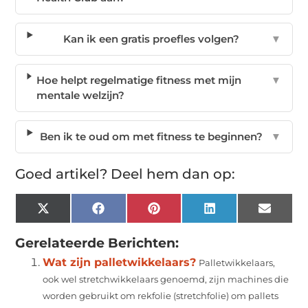
Kan ik een gratis proefles volgen?
▼
Hoe helpt regelmatige fitness met mijn
▼
mentale welzijn?
Ben ik te oud om met fitness te beginnen?
▼
Goed artikel? Deel hem dan op:
X
Facebook
Pinterest
LinkedIn
Email
(Twitter)
Gerelateerde Berichten:
Wat zijn palletwikkelaars?
Palletwikkelaars,
ook wel stretchwikkelaars genoemd, zijn machines die
worden gebruikt om rekfolie (stretchfolie) om pallets