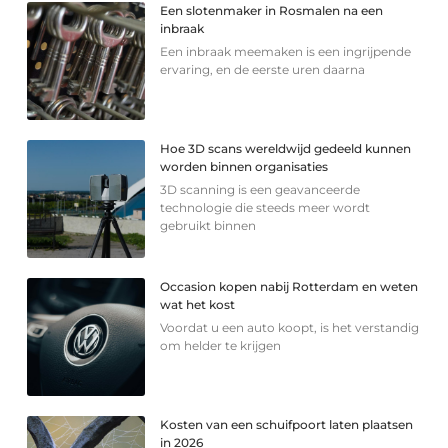
Een slotenmaker in Rosmalen na een
inbraak
Een inbraak meemaken is een ingrijpende
ervaring, en de eerste uren daarna
Hoe 3D scans wereldwijd gedeeld kunnen
worden binnen organisaties
3D scanning is een geavanceerde
technologie die steeds meer wordt
gebruikt binnen
Occasion kopen nabij Rotterdam en weten
wat het kost
Voordat u een auto koopt, is het verstandig
om helder te krijgen
Kosten van een schuifpoort laten plaatsen
in 2026