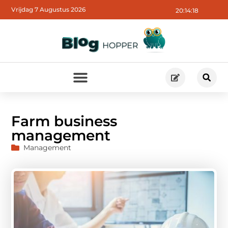
Vrijdag 7 Augustus 2026
20:14:19
Farm business
management
Management