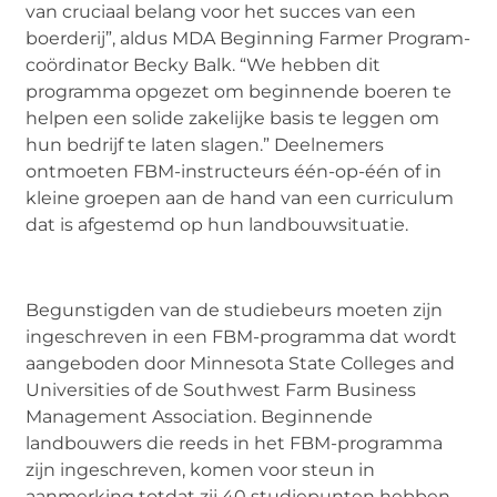
van cruciaal belang voor het succes van een
boerderij”, aldus MDA Beginning Farmer Program-
coördinator Becky Balk. “We hebben dit
programma opgezet om beginnende boeren te
helpen een solide zakelijke basis te leggen om
hun bedrijf te laten slagen.” Deelnemers
ontmoeten FBM-instructeurs één-op-één of in
kleine groepen aan de hand van een curriculum
dat is afgestemd op hun landbouwsituatie.
Begunstigden van de studiebeurs moeten zijn
ingeschreven in een FBM-programma dat wordt
aangeboden door Minnesota State Colleges and
Universities of de Southwest Farm Business
Management Association. Beginnende
landbouwers die reeds in het FBM-programma
zijn ingeschreven, komen voor steun in
aanmerking totdat zij 40 studiepunten hebben