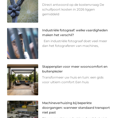
Direct antwoord op de kostenvraag De
schuifpoort kosten in 2026 liggen
gemiddeld
Industriële fotograaf: welke vaardigheden
maken het verschil?
Een industriële fotograaf doet veel meer
dan het fotograferen van machines,
Stappenplan voor meer wooncomfort en
buitenplezier
Transformeer uw huis en tuin: een gids
voor ultiem comfort Een huis
Machineverhuizing bij beperkte
doorgangen: wanneer standaard transport
niet past