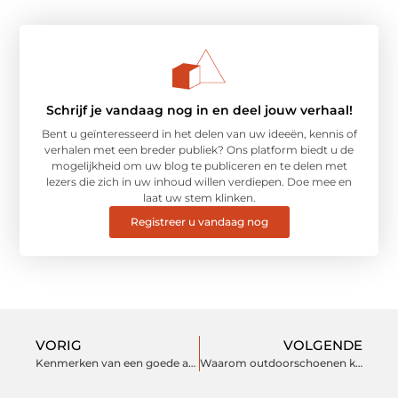
Schrijf je vandaag nog in en deel jouw verhaal!
Bent u geïnteresseerd in het delen van uw ideeën, kennis of
verhalen met een breder publiek? Ons platform biedt u de
mogelijkheid om uw blog te publiceren en te delen met
lezers die zich in uw inhoud willen verdiepen. Doe mee en
laat uw stem klinken.
Registreer u vandaag nog
VORIG
VOLGENDE
Kenmerken van een goede accountant
Waarom outdoorschoenen kopen?