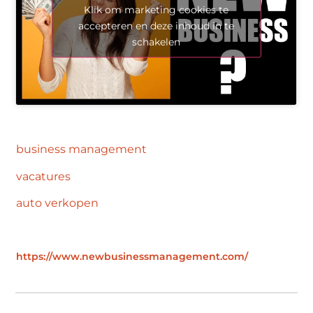
Klik om marketing cookies te
accepteren en deze inhoud in te
schakelen
business management
vacatures
auto verkopen
https://www.newbusinessmanagement.com/