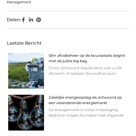
Management
Delen:
Laatste Bericht
Slim afvalbeheer op de bouwplaats begint
met de juiste big bag
Direct antwoord: bepaal eerst wat u wilt
afvoeren of opslaan (bouwafval, puin,
Zakelijke energieopslag als antwoord op
een veranderende energiemarkt
De energiemarkt is volop in beweging.
Bedrijven krijgen te maken met stijgende