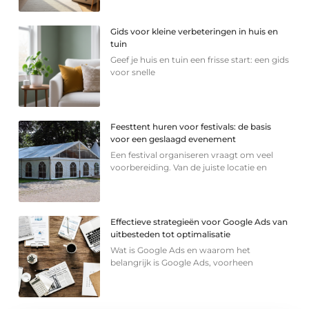
Gids voor kleine verbeteringen in huis en
tuin
Geef je huis en tuin een frisse start: een gids
voor snelle
Feesttent huren voor festivals: de basis
voor een geslaagd evenement
Een festival organiseren vraagt om veel
voorbereiding. Van de juiste locatie en
Effectieve strategieën voor Google Ads van
uitbesteden tot optimalisatie
Wat is Google Ads en waarom het
belangrijk is Google Ads, voorheen