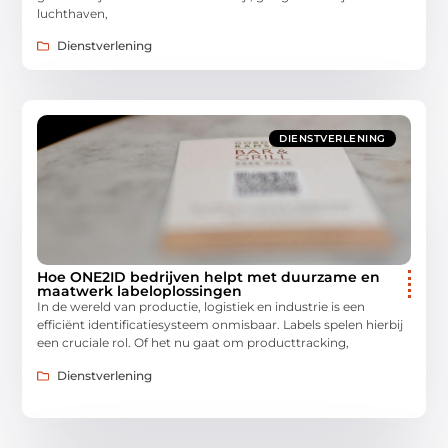
luchthaven,
Dienstverlening
DIENSTVERLENING
Hoe ONE2ID bedrijven helpt met duurzame en
maatwerk labeloplossingen
In de wereld van productie, logistiek en industrie is een
efficiënt identificatiesysteem onmisbaar. Labels spelen hierbij
een cruciale rol. Of het nu gaat om producttracking,
Dienstverlening