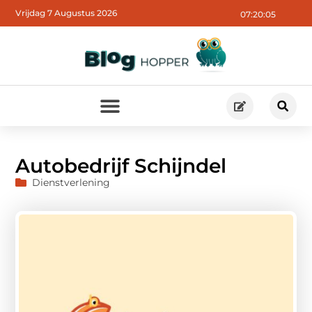
Vrijdag 7 Augustus 2026
07:20:06
Autobedrijf Schijndel
Dienstverlening