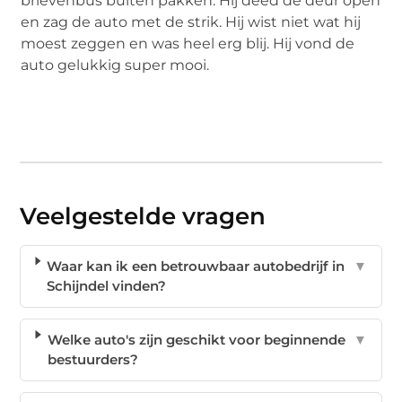
brievenbus buiten pakken. Hij deed de deur open
en zag de auto met de strik. Hij wist niet wat hij
moest zeggen en was heel erg blij. Hij vond de
auto gelukkig super mooi.
Veelgestelde vragen
Waar kan ik een betrouwbaar autobedrijf in
▼
Schijndel vinden?
Welke auto's zijn geschikt voor beginnende
▼
bestuurders?