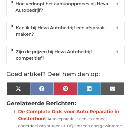
Hoe verloopt het aankoopproces bij Heva
▼
Autobedrijf?
Kan ik bij Heva Autobedrijf een afspraak
▼
maken?
Zijn de prijzen bij Heva Autobedrijf
▼
competitief?
Goed artikel? Deel hem dan op:
X
Facebook
Pinterest
LinkedIn
Email
(Twitter)
Gerelateerde Berichten:
De Complete Gids voor Auto Reparatie in
Oosterhout
Auto reparatie is een essentieel
onderdeel van autobezit. Of je nu een doorgewinterde