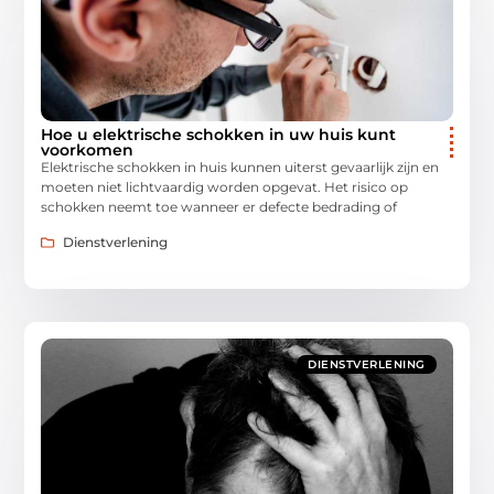
Hoe u elektrische schokken in uw huis kunt
voorkomen
Elektrische schokken in huis kunnen uiterst gevaarlijk zijn en
moeten niet lichtvaardig worden opgevat. Het risico op
schokken neemt toe wanneer er defecte bedrading of
Dienstverlening
DIENSTVERLENING