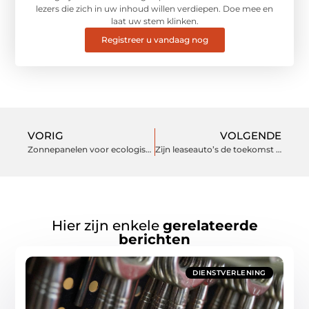
lezers die zich in uw inhoud willen verdiepen. Doe mee en
laat uw stem klinken.
Registreer u vandaag nog
VORIG
VOLGENDE
Zonnepanelen voor ecologischere toekomst
Zijn leaseauto’s de toekomst op de weg?
Hier zijn enkele
gerelateerde
berichten
DIENSTVERLENING