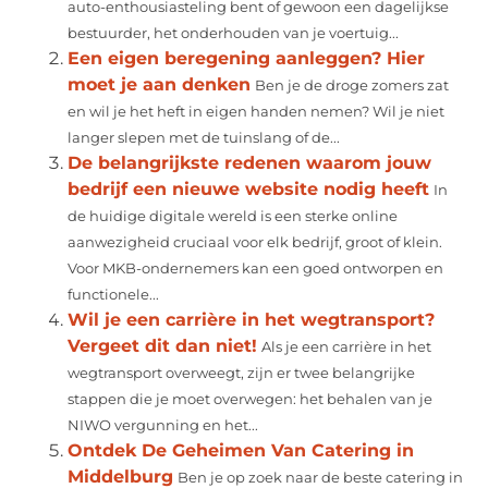
auto-enthousiasteling bent of gewoon een dagelijkse
bestuurder, het onderhouden van je voertuig...
Een eigen beregening aanleggen? Hier
moet je aan denken
Ben je de droge zomers zat
en wil je het heft in eigen handen nemen? Wil je niet
langer slepen met de tuinslang of de...
De belangrijkste redenen waarom jouw
bedrijf een nieuwe website nodig heeft
In
de huidige digitale wereld is een sterke online
aanwezigheid cruciaal voor elk bedrijf, groot of klein.
Voor MKB-ondernemers kan een goed ontworpen en
functionele...
Wil je een carrière in het wegtransport?
Vergeet dit dan niet!
Als je een carrière in het
wegtransport overweegt, zijn er twee belangrijke
stappen die je moet overwegen: het behalen van je
NIWO vergunning en het...
Ontdek De Geheimen Van Catering in
Middelburg
Ben je op zoek naar de beste catering in