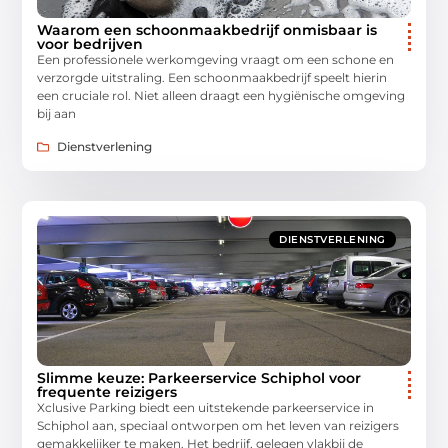
Waarom een schoonmaakbedrijf onmisbaar is
voor bedrijven
Een professionele werkomgeving vraagt om een schone en
verzorgde uitstraling. Een schoonmaakbedrijf speelt hierin
een cruciale rol. Niet alleen draagt een hygiënische omgeving
bij aan
Dienstverlening
DIENSTVERLENING
Slimme keuze: Parkeerservice Schiphol voor
frequente reizigers
Xclusive Parking biedt een uitstekende parkeerservice in
Schiphol aan, speciaal ontworpen om het leven van reizigers
gemakkelijker te maken. Het bedrijf, gelegen vlakbij de