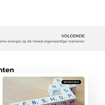
VOLGENDE
ame energie op de meest eigenaardige manieren
hten
BEDRIJVEN