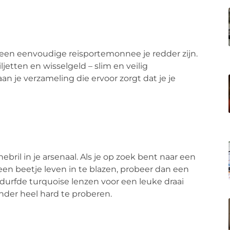
al een eenvoudige reisportemonnee je redder zijn.
ljetten en wisselgeld – slim en veilig
n je verzameling die ervoor zorgt dat je je
ril in je arsenaal. Als je op zoek bent naar een
een beetje leven in te blazen, probeer dan een
urfde turquoise lenzen voor een leuke draai
nder heel hard te proberen.