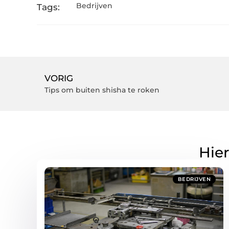
Bedrijven
Tags:
VORIG
Tips om buiten shisha te roken
Hier
BEDRIJVEN