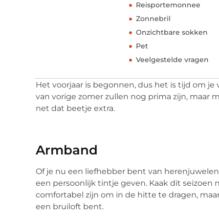
Reisportemonnee
Zonnebril
Onzichtbare sokken
Pet
Veelgestelde vragen
Het voorjaar is begonnen, dus het is tijd om je 
van vorige zomer zullen nog prima zijn, maar m
net dat beetje extra.
Armband
Of je nu een liefhebber bent van herenjuwelen
een persoonlijk tintje geven. Kaak dit seizoen n
comfortabel zijn om in de hitte te dragen, maar 
een bruiloft bent.