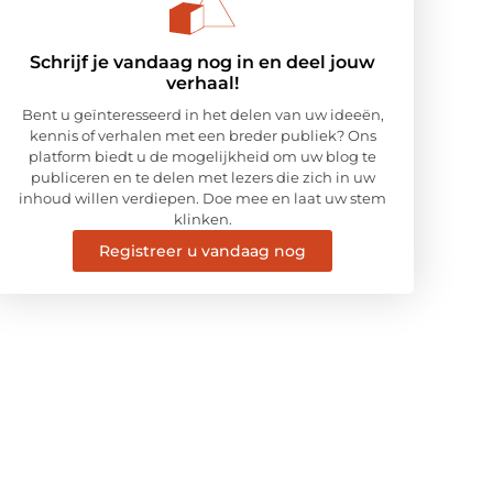
Schrijf je vandaag nog in en deel jouw
verhaal!
Bent u geïnteresseerd in het delen van uw ideeën,
kennis of verhalen met een breder publiek? Ons
platform biedt u de mogelijkheid om uw blog te
publiceren en te delen met lezers die zich in uw
inhoud willen verdiepen. Doe mee en laat uw stem
klinken.
Registreer u vandaag nog