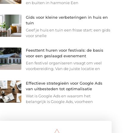
en buiten in harmonie Een
Gids voor kleine verbeteringen in huis en
tuin
Geef je huis en tuin een frisse start: een gids
voor snelle
Feesttent huren voor festivals: de basis
voor een geslaagd evenement
Een festival organiseren vraagt om veel
voorbereiding. Van de juiste locatie en
Effectieve strategieën voor Google Ads
van uitbesteden tot optimalisatie
Wat is Google Ads en waarom het
belangrijk is Google Ads, voorheen