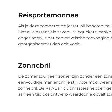
Reisportemonnee
Als je deze zomer tot de jetset wil behoren, z
Met al je essentiële zaken – vliegtickets, bankbi
opgeslagen, is het een praktische toevoeging aa
georganiseerder dan ooit voelt.
Zonnebril
De zomer zou geen zomer zijn zonder een zonneb
eenvoudige manier om je stijl voor mooi weer 
zonnebril. De Ray-Ban clubmasters hebben ged
aan een tijdloos ontwerp waardoor je opvalt zo