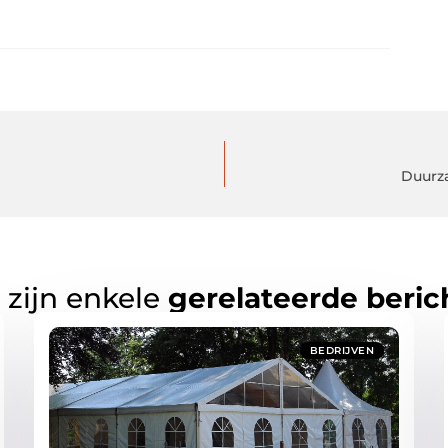
Duurz
 zijn enkele
gerelateerde beric
BEDRIJVEN