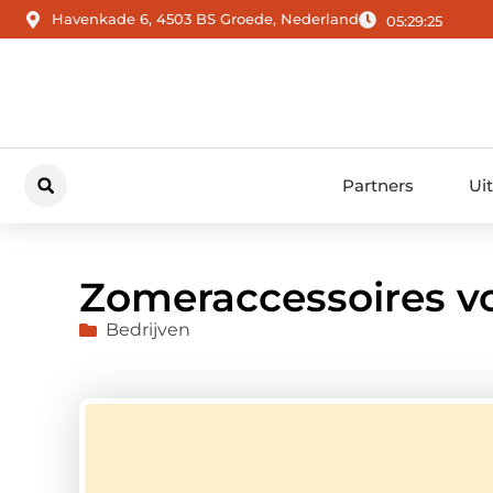
Havenkade 6, 4503 BS Groede, Nederland
05:29:26
Partners
Ui
Zomeraccessoires v
Bedrijven