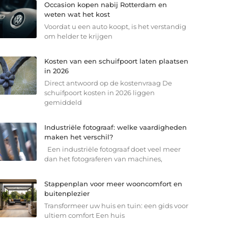
Occasion kopen nabij Rotterdam en
weten wat het kost
Voordat u een auto koopt, is het verstandig
om helder te krijgen
Kosten van een schuifpoort laten plaatsen
in 2026
Direct antwoord op de kostenvraag De
schuifpoort kosten in 2026 liggen
gemiddeld
Industriële fotograaf: welke vaardigheden
maken het verschil?
Een industriële fotograaf doet veel meer
dan het fotograferen van machines,
Stappenplan voor meer wooncomfort en
buitenplezier
Transformeer uw huis en tuin: een gids voor
ultiem comfort Een huis