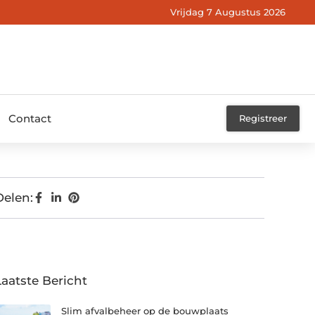
Vrijdag 7 Augustus 2026
Contact
Registreer
Delen:
Laatste Bericht
Slim afvalbeheer op de bouwplaats