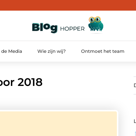
t de Media
Wie zijn wij?
Ontmoet het team
oor 2018