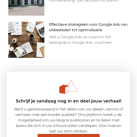
voorbereiding. Van de juiste locatie en
Effectieve strategieën voor Google Ads van
uitbesteden tot optimalisatie
Wat is Google Ads en waarom het
belangrijk is Google Ads, voorheen
Schrijf je vandaag nog in en deel jouw verhaal!
Bent u geïnteresseerd in het delen van uw ideeën, kennis of
verhalen met een breder publiek? Ons platform biedt u de
mogelijkheid om uw blog te publiceren en te delen met
lezers die zich in uw inhoud willen verdiepen. Doe mee en
laat uw stem klinken.