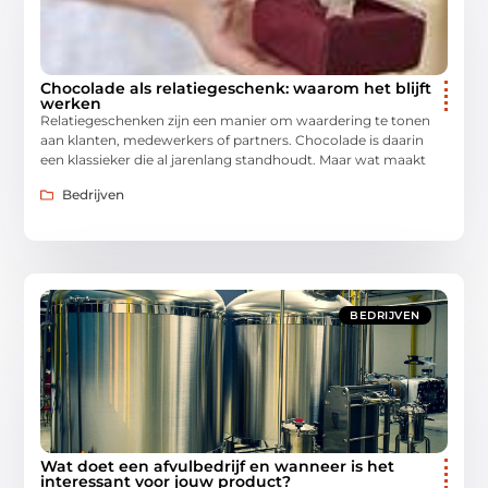
Chocolade als relatiegeschenk: waarom het blijft
werken
Relatiegeschenken zijn een manier om waardering te tonen
aan klanten, medewerkers of partners. Chocolade is daarin
een klassieker die al jarenlang standhoudt. Maar wat maakt
Bedrijven
BEDRIJVEN
Wat doet een afvulbedrijf en wanneer is het
interessant voor jouw product?