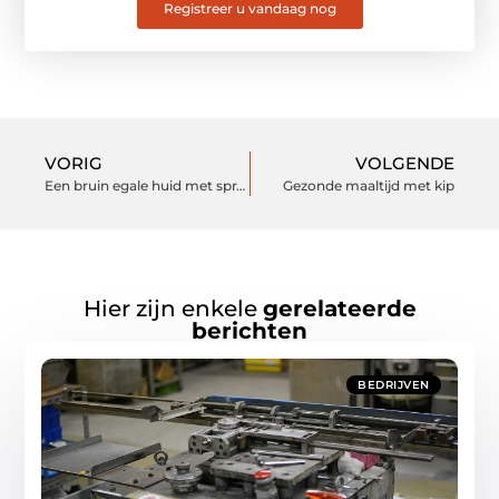
Registreer u vandaag nog
VORIG
VOLGENDE
Een bruin egale huid met spray tan
Gezonde maaltijd met kip
Hier zijn enkele
gerelateerde
berichten
BEDRIJVEN