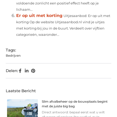
voldoende zonlicht een positief effect heeft op je
lichaam...
Er op uit met korting
Uitjesaanbod: Er op uit met
korting Op de website Uitjesaanbod.nl vind je uitjes
met korting bij jou in de buurt. Verdeelt over vijftien
categorieën, waaronder...
Tags:
Bedrijven
Delen:
Laatste Bericht
Slim afvalbeheer op de bouwplaats begint
met de juiste big bag
Direct antwoord: bepaal eerst wat u wilt
afvoeren of opslaan (bouwafval, puin,