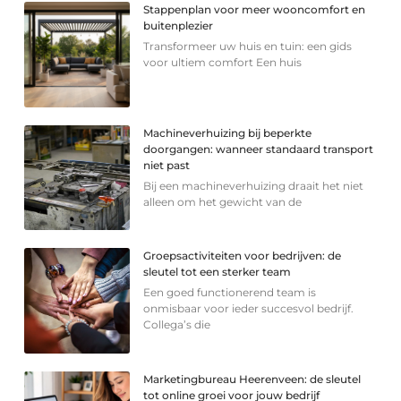
Stappenplan voor meer wooncomfort en
buitenplezier
Transformeer uw huis en tuin: een gids
voor ultiem comfort Een huis
Machineverhuizing bij beperkte
doorgangen: wanneer standaard transport
niet past
Bij een machineverhuizing draait het niet
alleen om het gewicht van de
Groepsactiviteiten voor bedrijven: de
sleutel tot een sterker team
Een goed functionerend team is
onmisbaar voor ieder succesvol bedrijf.
Collega’s die
Marketingbureau Heerenveen: de sleutel
tot online groei voor jouw bedrijf