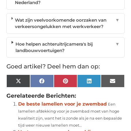
Nederland?
Wat zijn veelvoorkomende oorzaken van
▼
verkeersongelukken met werkverkeer?
Hoe helpen achteruitrijcamera's bij
▼
landbouwvoertuigen?
Goed artikel? Deel hem dan op:
X
Facebook
Pinterest
LinkedIn
Email
(Twitter)
Gerelateerde Berichten:
De beste lamellen voor je zwembad
Een
lamellen afdekking voor je zwembad moet van hoge
kwaliteit zijn, want het is zonde als je na een bepaalde
tijd weer nieuwe lamellen moet...