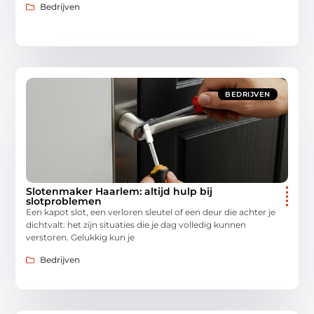
Bedrijven
BEDRIJVEN
Slotenmaker Haarlem: altijd hulp bij
slotproblemen
Een kapot slot, een verloren sleutel of een deur die achter je
dichtvalt: het zijn situaties die je dag volledig kunnen
verstoren. Gelukkig kun je
Bedrijven