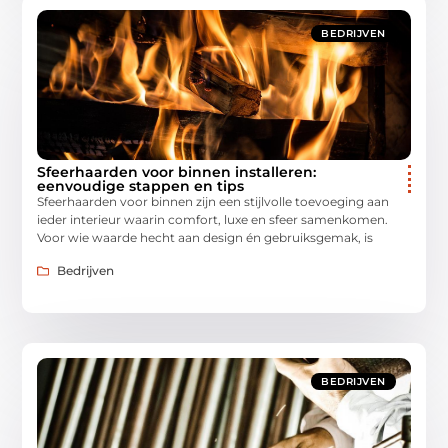
BEDRIJVEN
Sfeerhaarden voor binnen installeren:
eenvoudige stappen en tips
Sfeerhaarden voor binnen zijn een stijlvolle toevoeging aan
ieder interieur waarin comfort, luxe en sfeer samenkomen.
Voor wie waarde hecht aan design én gebruiksgemak, is
Bedrijven
BEDRIJVEN