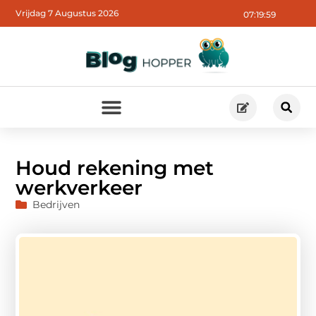
Vrijdag 7 Augustus 2026
07:20:01
Houd rekening met
werkverkeer
Bedrijven