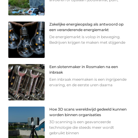
Zakelijke energieopslag als antwoord op
een veranderende energiemarkt
De energiemarkt is volop in beweging.
Bedrijven krijgen te maken met stijgende
Een slotenmaker in Rosmalen na een
inbraak
Een inbraak meemaken is een ingrijpende
ervaring, en de eerste uren daarna
Hoe 3D scans wereldwijd gedeeld kunnen
worden binnen organisaties
3D scanning is een geavanceerde
technologie die steeds meer wordt
gebruikt binnen