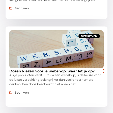
veiligheid en sfeer: elk detail telt. Eén van de belangrijkste
Bedrijven
BEDRIJVEN
Dozen kiezen voor je webshop: waar let je op?
Als je producten verstuurt via een webshop, is de keuze voor
de juiste verpakking belangrijker dan veel ondernemers
denken. Een doos beschermt niet alleen het
Bedrijven