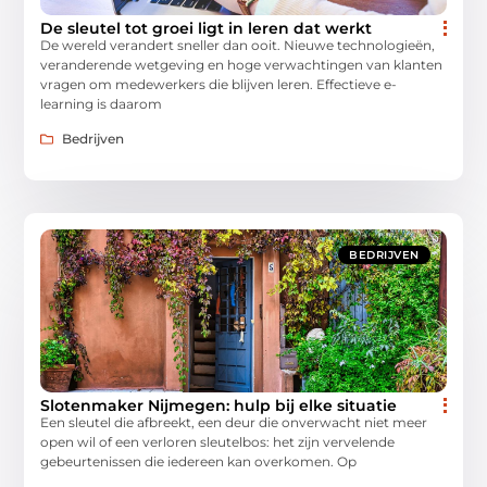
De sleutel tot groei ligt in leren dat werkt
De wereld verandert sneller dan ooit. Nieuwe technologieën,
veranderende wetgeving en hoge verwachtingen van klanten
vragen om medewerkers die blijven leren. Effectieve e-
learning is daarom
Bedrijven
BEDRIJVEN
Slotenmaker Nijmegen: hulp bij elke situatie
Een sleutel die afbreekt, een deur die onverwacht niet meer
open wil of een verloren sleutelbos: het zijn vervelende
gebeurtenissen die iedereen kan overkomen. Op