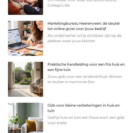
Collega’s die
Marketingbureau Heerenveen: de sleutel
tot online groei voor jouw bedrijf
Als ondernemer wil je zichtbaar zijn op de
plekken waar jouw klanten
Praktische handleiding voor een fris huis en
een fijne tuin
Jouw gids voor een stralend thuis: Binnen
en buiten in harmonie Een
Gids voor kleine verbeteringen in huis en
tuin
Geef je huis en tuin een frisse start: een gids
voor snelle