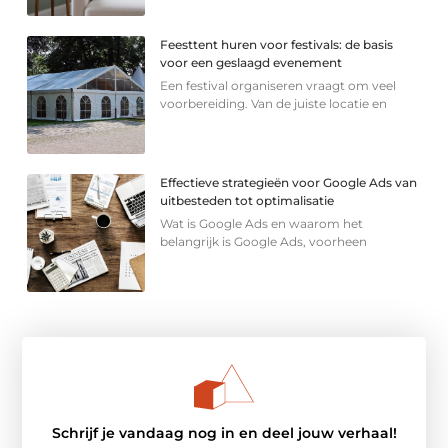
Feesttent huren voor festivals: de basis
voor een geslaagd evenement
Een festival organiseren vraagt om veel
voorbereiding. Van de juiste locatie en
Effectieve strategieën voor Google Ads van
uitbesteden tot optimalisatie
Wat is Google Ads en waarom het
belangrijk is Google Ads, voorheen
Schrijf je vandaag nog in en deel jouw verhaal!