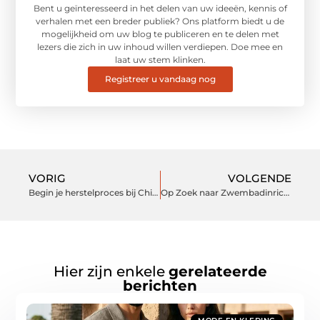
Bent u geïnteresseerd in het delen van uw ideeën, kennis of
verhalen met een breder publiek? Ons platform biedt u de
mogelijkheid om uw blog te publiceren en te delen met
lezers die zich in uw inhoud willen verdiepen. Doe mee en
laat uw stem klinken.
Registreer u vandaag nog
VORIG
VOLGENDE
Begin je herstelproces bij Chiropractor in Wijchen
Op Zoek naar Zwembadinrichting? Kijk Snel op Zwembadmaterialen.nl!
Hier zijn enkele
gerelateerde
berichten