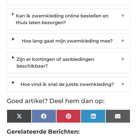
Kan ik zwemkleding online bestellen en
▼
thuis laten bezorgen?
Hoe lang gaat mijn zwemkleding mee?
▼
Zijn er kortingen of aanbiedingen
▼
beschikbaar?
Hoe vind ik snel de juiste zwemkleding?
▼
Goed artikel? Deel hem dan op:
X
Facebook
Pinterest
LinkedIn
Email
(Twitter)
Gerelateerde Berichten: