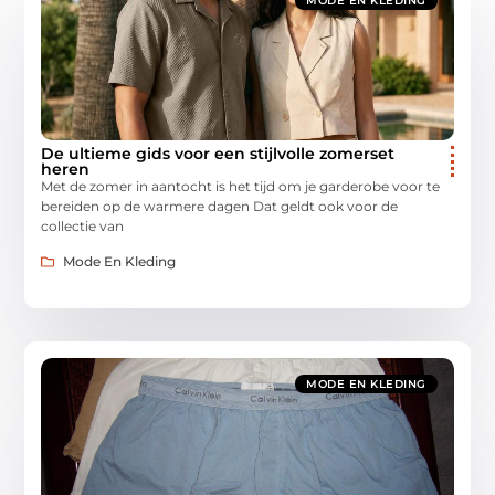
MODE EN KLEDING
De ultieme gids voor een stijlvolle zomerset
heren
Met de zomer in aantocht is het tijd om je garderobe voor te
bereiden op de warmere dagen Dat geldt ook voor de
collectie van
Mode En Kleding
MODE EN KLEDING