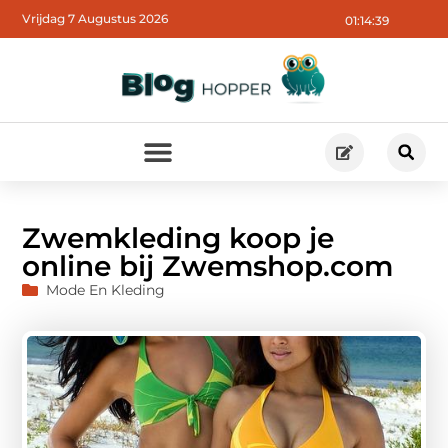
Vrijdag 7 Augustus 2026
01:14:40
Zwemkleding koop je
online bij Zwemshop.com
Mode En Kleding