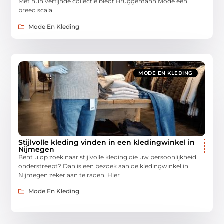
Met hun verfijnde collectie biedt Bruggemann Mode een
breed scala
Mode En Kleding
MODE EN KLEDING
Stijlvolle kleding vinden in een kledingwinkel in
Nijmegen
Bent u op zoek naar stijlvolle kleding die uw persoonlijkheid
onderstreept? Dan is een bezoek aan de kledingwinkel in
Nijmegen zeker aan te raden. Hier
Mode En Kleding