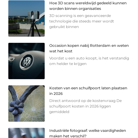
Hoe 3D scans wereldwijd gedeeld kunnen
worden binnen organisaties
3D scanning is een geavanceerde
technologie die steeds meer wordt
gebruikt binnen
Occasion kopen nabij Rotterdam en weten
wat het kost
Voordat u een auto koopt, is het verstandig
om helder te krijgen
Kosten van een schuifpoort laten plaatsen
in 2026
Direct antwoord op de kostenvraag De
schuifpoort kosten in 2026 liggen
gemiddeld
Industriële fotograaf: welke vaardigheden
maken het verschil?