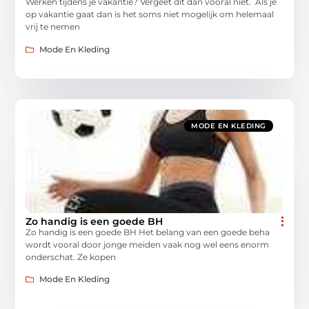
Werken tijdens je vakantie? Vergeet dit dan vooral niet. Als je
op vakantie gaat dan is het soms niet mogelijk om helemaal
vrij te nemen
Mode En Kleding
MODE EN KLEDING
Zo handig is een goede BH
Zo handig is een goede BH Het belang van een goede beha
wordt vooral door jonge meiden vaak nog wel eens enorm
onderschat. Ze kopen
Mode En Kleding