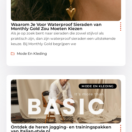
Waarom Je Voor Waterproof Sieraden van
Monthly Gold Zou Moeten Kiezen
Als je op zoek bent naar sieraden die zowel stijlvol als
praktisch zijn, dan zijn waterproof sieraden een uitstekende
keuze. Bij Monthly Gold begrijpen we
Mode En Kleding
MODE EN KLEDING
Ontdek de heren jogging- en trainingspakken
van Italian-style.nl