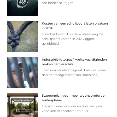
om helder te krijgen
Kosten van een schuifpoort laten plaatsen
in 2026
Direct antwoord op de kostenvraag De
schuifpoort kosten in 2026 liggen
gemiddeld
Industriële fotograaf: welke vaardigheden
maken het verschil?
Een industriële fotograaf doet veel meer
dan het fotograferen van machines,
Stappenplan voor meer wooncomfort en
buitenplezier
Transformeer uw huis en tuin: een gids
voor ultiem comfort Een huis