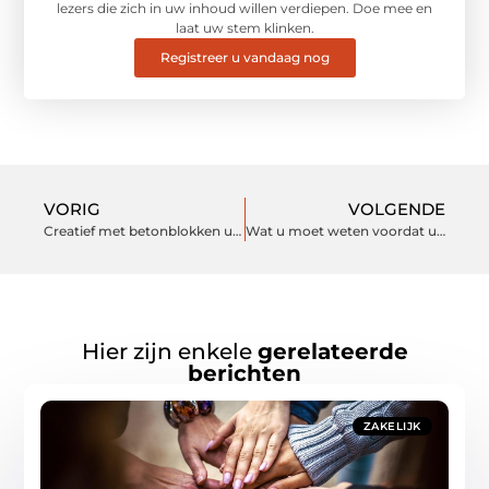
lezers die zich in uw inhoud willen verdiepen. Doe mee en
laat uw stem klinken.
Registreer u vandaag nog
VORIG
VOLGENDE
Creatief met betonblokken u Vorm
Wat u moet weten voordat u Content Creation Job uitbesteedt In 2019
Hier zijn enkele
gerelateerde
berichten
ZAKELIJK