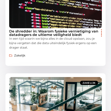
De shredder in: Waarom fysieke vernietiging van
datadragers de ultieme veiligheid biedt
In een tijd waarin we bijna alles in de cloud opslaan, zou je
bijna vergeten dat die data uiteindelijk fysiek ergens op een
drager staat.
Zakelijk
ZAKELIJK