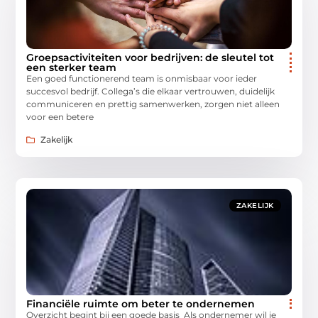
Groepsactiviteiten voor bedrijven: de sleutel tot
een sterker team
Een goed functionerend team is onmisbaar voor ieder
succesvol bedrijf. Collega’s die elkaar vertrouwen, duidelijk
communiceren en prettig samenwerken, zorgen niet alleen
voor een betere
Zakelijk
ZAKELIJK
Financiële ruimte om beter te ondernemen
Overzicht begint bij een goede basis Als ondernemer wil je