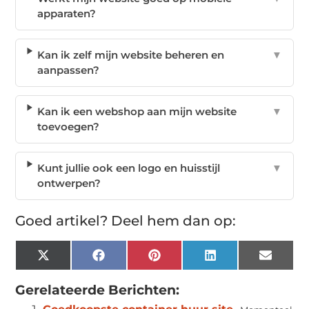
apparaten?
Kan ik zelf mijn website beheren en
▼
aanpassen?
Kan ik een webshop aan mijn website
▼
toevoegen?
Kunt jullie ook een logo en huisstijl
▼
ontwerpen?
Goed artikel? Deel hem dan op:
X
Facebook
Pinterest
LinkedIn
Email
(Twitter)
Gerelateerde Berichten: