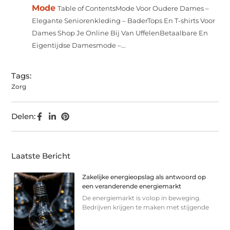
Mode
Table of ContentsMode Voor Oudere Dames –
Elegante Seniorenkleding – BaderTops En T-shirts Voor
Dames Shop Je Online Bij Van UffelenBetaalbare En
Eigentijdse Damesmode –...
Tags:
Zorg
Delen:
Laatste Bericht
Zakelijke energieopslag als antwoord op
een veranderende energiemarkt
De energiemarkt is volop in beweging.
Bedrijven krijgen te maken met stijgende