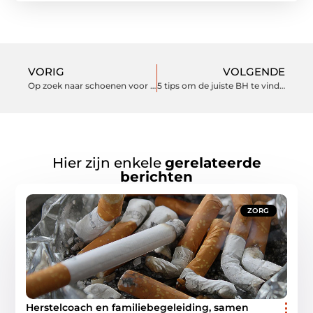
VORIG
VOLGENDE
Op zoek naar schoenen voor je kinderen?
5 tips om de juiste BH te vinden
Hier zijn enkele
gerelateerde
berichten
ZORG
Herstelcoach en familiebegeleiding, samen