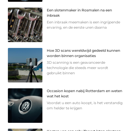
Een slotenmaker in Rosmalen na een
inbraak
Een inbraak meemaken is een ingrijpende
ervaring, en de eerste uren daarna
Hoe 3D scans wereldwijd gedeeld kunnen
worden binnen organisaties
3D scanning is een geavanceerde
technologie die steeds meer wordt
gebruikt binnen
Occasion kopen nabij Rotterdam en weten
wat het kost
Voordat u een auto koopt, is het verstandig
om helder te krijgen