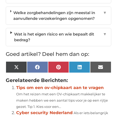
Welke zorgbehandelingen zijn meestal in
▼
aanvullende verzekeringen opgenomen?
Wat is het eigen risico en wie bepaalt dit
▼
bedrag?
Goed artikel? Deel hem dan op:
X
Facebook
Pinterest
LinkedIn
Email
(Twitter)
Gerelateerde Berichten:
Tips om een ov-chipkaart aan te vragen
Om het reizen met een OV-chipkaart makkelijker te
maken hebben we een aantal tips voor je op een rijtje
gezet. Tip 1. Kies voor een...
Cyber security Nederland
Als er iets belangrijk