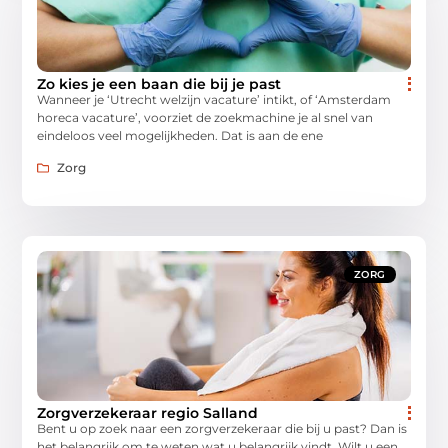
Zo kies je een baan die bij je past
Wanneer je ‘Utrecht welzijn vacature’ intikt, of ‘Amsterdam
horeca vacature’, voorziet de zoekmachine je al snel van
eindeloos veel mogelijkheden. Dat is aan de ene
Zorg
ZORG
Zorgverzekeraar regio Salland
Bent u op zoek naar een zorgverzekeraar die bij u past? Dan is
het belangrijk om te weten wat u belangrijk vindt. Wilt u een