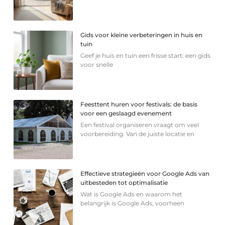
Gids voor kleine verbeteringen in huis en
tuin
Geef je huis en tuin een frisse start: een gids
voor snelle
Feesttent huren voor festivals: de basis
voor een geslaagd evenement
Een festival organiseren vraagt om veel
voorbereiding. Van de juiste locatie en
Effectieve strategieën voor Google Ads van
uitbesteden tot optimalisatie
Wat is Google Ads en waarom het
belangrijk is Google Ads, voorheen