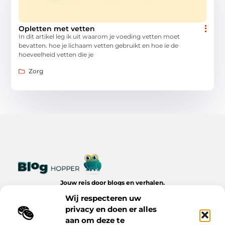
Opletten met vetten
In dit artikel leg ik uit waarom je voeding vetten moet
bevatten. hoe je lichaam vetten gebruikt en hoe ie de
hoeveelheid vetten die je
Zorg
Jouw reis door blogs en verhalen.
Ontdek een wereld van inspiratie, tips en inzichten uit het
Wij respecteren uw
dagelijks leven op Bloghopper.nl.
privacy en doen er alles
aan om deze te
Bericht categorie