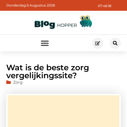
Donderdag 6 Augustus 2026
07:46:19
Wat is de beste zorg
vergelijkingssite?
Zorg