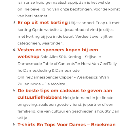
is in onze huidige maatschappij, dan is het wel de
online beveiliging van onze bezittingen. Voor de komst
van het internet...
Er op uit met korting
Uitjesaanbod: Er op uit met
korting Op de website Uitjesaanbod.nl vind je uitjes
met korting bij jou in de buurt. Verdeelt over vijftien
categorieën, waaronder...
Vesten en spencers kopen bij een
webshop
Sale Alles 50% Korting – Stijlvolle
Damesmode Table of ContentsTer Horst Van GeelTally-
ho Dameskleding & Damesmode
OnlineDamesspencer Clipper – Wearbasics.nlVan
Zuilen Mode – De Mooiste...
De beste tips om cadeaus te geven aan
cultuurliefhebbers
Heb je iemand in je directe
omgeving, zoals een goede vriend, je partner of een
familielid, die van cultuur en geschiedenis houdt? Dan
wil je...
T-shirts En Tops Voor Dames – Broekman