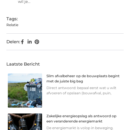
wil je...
Tags:
Relatie
Delen:
Laatste Bericht
Slim afvalbeheer op de bouwplaats begint
met de juiste big bag
Direct antwoord: bepaal eerst wat u wilt
afvoeren of opslaan (bouwafval, puin,
Zakelijke energieopslag als antwoord op
een veranderende energiemarkt
De energiemarkt is volop in beweging.