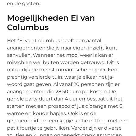
en de gasten.
Mogelijkheden Ei van
Columbus
Het “Ei van Columbus heeft een aantal
arrangementen die je naar eigen inzicht kunt
aanvullen. Wanneer het mooi weer is kan er
misschien wel buiten worden getrouwd. Dit is
natuurlijk de meest romantische manier. Een
prachtig versierde tuin, waar je elkaar het ja-
woord gaat geven. Al vanaf 20 personen zijn er
arrangementen die 28,50 euro pp kosten. De
gehele party duurt dan 4 uur en bestaat uit het
starten met een prosecco of jus d’orange met 6
warme en koude hapjes. Ook is er de
gelegenheid om een kopje koffie of thee met een
petit fourtje te gebruiken. Verder zijn er diverse
zoutjes en kunnen onbeperkt drankjes worden