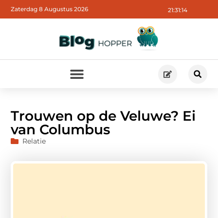
Zaterdag 8 Augustus 2026
21:31:15
Trouwen op de Veluwe? Ei
van Columbus
Relatie