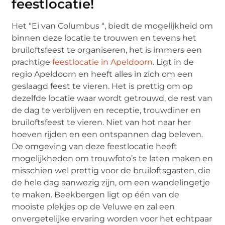
feestlocatie!
Het “Ei van Columbus “, biedt de mogelijkheid om
binnen deze locatie te trouwen en tevens het
bruiloftsfeest te organiseren, het is immers een
prachtige
feestlocatie in Apeldoorn
. Ligt in de
regio Apeldoorn en heeft alles in zich om een
geslaagd feest te vieren. Het is prettig om op
dezelfde locatie waar wordt getrouwd, de rest van
de dag te verblijven en receptie, trouwdiner en
bruiloftsfeest te vieren. Niet van hot naar her
hoeven rijden en een ontspannen dag beleven.
De omgeving van deze feestlocatie heeft
mogelijkheden om trouwfoto’s te laten maken en
misschien wel prettig voor de bruiloftsgasten, die
de hele dag aanwezig zijn, om een wandelingetje
te maken. Beekbergen ligt op één van de
mooiste plekjes op de Veluwe en zal een
onvergetelijke ervaring worden voor het echtpaar