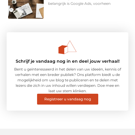
belangrijk is Google Ads, voorheen
Schrijf je vandaag nog in en deel jouw verhaal!
Bent u geïnteresseerd in het delen van uw ideeën, kennis of
verhalen met een breder publiek? Ons platform biedt u de
mogelijkheid om uw blog te publiceren en te delen met
lezers die zich in uw inhoud willen verdiepen. Doe mee en
laat uw stem klinken.
Registreer u vandaag nog