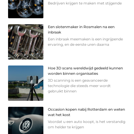
Bedrijven krijgen te maken met stijgende
Een slotenmaker in Rosmalen na een
inbraak
Een inbraak meemaken is een ingrijpende
ervaring, en de eerste uren daarna
Hoe 3D scans wereldwijd gedeeld kunnen
worden binnen organisaties
3D scanning is een geavanceerde
technologie die steeds meer wordt
gebruikt binnen
Occasion kopen nabij Rotterdam en weten
wat het kost
Voordat u een auto koopt, is het verstandig
om helder te krijgen