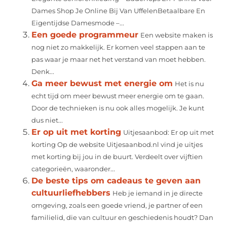
Dames Shop Je Online Bij Van UffelenBetaalbare En
Eigentijdse Damesmode –...
Een goede programmeur
Een website maken is
nog niet zo makkelijk. Er komen veel stappen aan te
pas waar je maar net het verstand van moet hebben.
Denk...
Ga meer bewust met energie om
Het is nu
echt tijd om meer bewust meer energie om te gaan.
Door de technieken is nu ook alles mogelijk. Je kunt
dus niet...
Er op uit met korting
Uitjesaanbod: Er op uit met
korting Op de website Uitjesaanbod.nl vind je uitjes
met korting bij jou in de buurt. Verdeelt over vijftien
categorieën, waaronder...
De beste tips om cadeaus te geven aan
cultuurliefhebbers
Heb je iemand in je directe
omgeving, zoals een goede vriend, je partner of een
familielid, die van cultuur en geschiedenis houdt? Dan