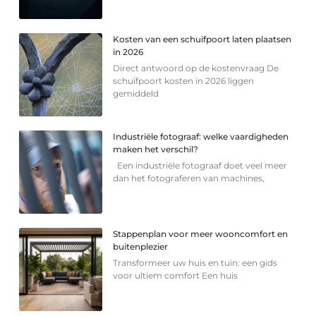
Kosten van een schuifpoort laten plaatsen
in 2026
Direct antwoord op de kostenvraag De
schuifpoort kosten in 2026 liggen
gemiddeld
Industriële fotograaf: welke vaardigheden
maken het verschil?
Een industriële fotograaf doet veel meer
dan het fotograferen van machines,
Stappenplan voor meer wooncomfort en
buitenplezier
Transformeer uw huis en tuin: een gids
voor ultiem comfort Een huis