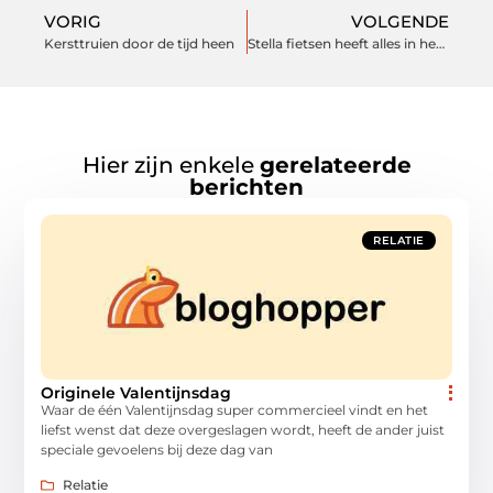
VORIG
VOLGENDE
Kersttruien door de tijd heen
Stella fietsen heeft alles in het assortiment
Hier zijn enkele
gerelateerde
berichten
RELATIE
Originele Valentijnsdag
Waar de één Valentijnsdag super commercieel vindt en het
liefst wenst dat deze overgeslagen wordt, heeft de ander juist
speciale gevoelens bij deze dag van
Relatie