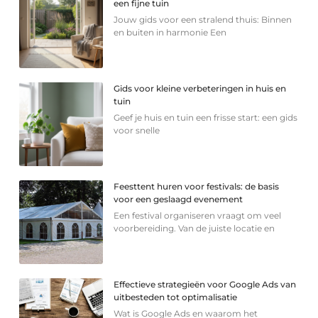
een fijne tuin
Jouw gids voor een stralend thuis: Binnen
en buiten in harmonie Een
Gids voor kleine verbeteringen in huis en
tuin
Geef je huis en tuin een frisse start: een gids
voor snelle
Feesttent huren voor festivals: de basis
voor een geslaagd evenement
Een festival organiseren vraagt om veel
voorbereiding. Van de juiste locatie en
Effectieve strategieën voor Google Ads van
uitbesteden tot optimalisatie
Wat is Google Ads en waarom het