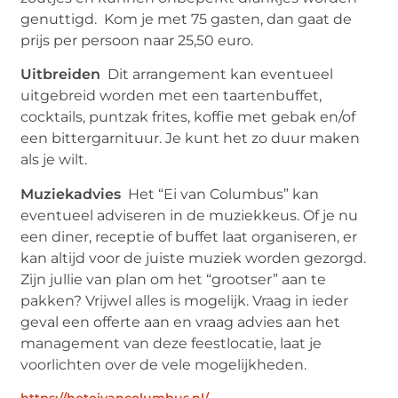
genuttigd. Kom je met 75 gasten, dan gaat de
prijs per persoon naar 25,50 euro.
Uitbreiden
Dit arrangement kan eventueel
uitgebreid worden met een taartenbuffet,
cocktails, puntzak frites, koffie met gebak en/of
een bittergarnituur. Je kunt het zo duur maken
als je wilt.
Muziekadvies
Het “Ei van Columbus” kan
eventueel adviseren in de muziekkeus. Of je nu
een diner, receptie of buffet laat organiseren, er
kan altijd voor de juiste muziek worden gezorgd.
Zijn jullie van plan om het “grootser” aan te
pakken? Vrijwel alles is mogelijk. Vraag in ieder
geval een offerte aan en vraag advies aan het
management van deze feestlocatie, laat je
voorlichten over de vele mogelijkheden.
https://heteivancolumbus.nl/