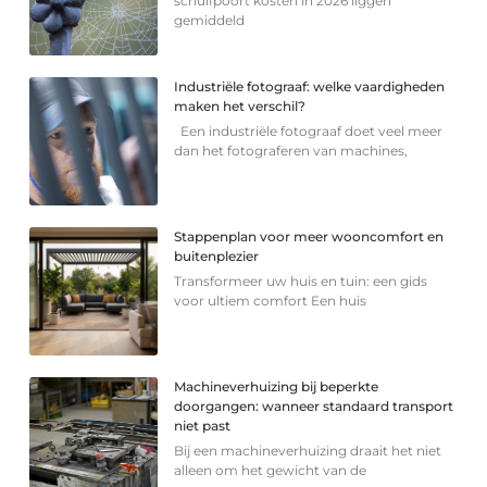
schuifpoort kosten in 2026 liggen
gemiddeld
Industriële fotograaf: welke vaardigheden
maken het verschil?
Een industriële fotograaf doet veel meer
dan het fotograferen van machines,
Stappenplan voor meer wooncomfort en
buitenplezier
Transformeer uw huis en tuin: een gids
voor ultiem comfort Een huis
Machineverhuizing bij beperkte
doorgangen: wanneer standaard transport
niet past
Bij een machineverhuizing draait het niet
alleen om het gewicht van de