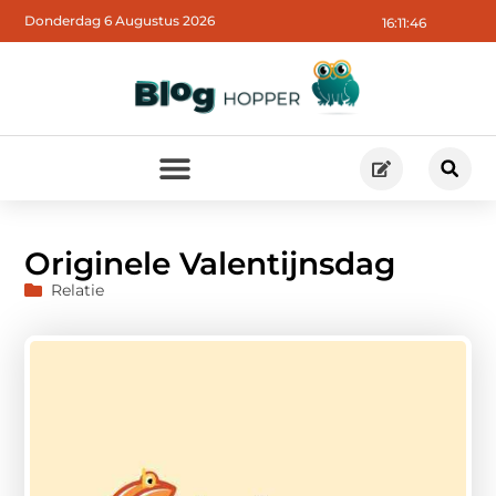
Donderdag 6 Augustus 2026
16:11:47
Originele Valentijnsdag
Relatie