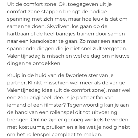
Uit de comfort zone; Ok, toegegeven uit je
comfort zone stappen brengt de nodige
spanning met zich mee, maar hoe leuk is dat om
samen te doen. Skydiven, los gaan op de
kartbaan of de keel bandjes trainen door samen
naar een karaokebar te gaan. Zo maar een aantal
spannende dingen die je niet snel zult vergeten.
Valentijnsdag is misschien wel de dag om nieuwe
dingen te ontdekken.
Kruip in de huid van de favoriete ster van je
partner; Klinkt misschien wel meer als de vorige
Valentijnsdag idee (uit de comfort zone), maar wel
een zeer origineel idee. Is je partner fan van
iemand of een filmster? Tegenwoordig kan je aan
de hand van een rollenspel dit tot uitvoering
brengen. Online zijn er genoeg winkels te vinden
met kostuums, pruiken en alles wat je nodig hebt
om het rollenspel compleet te maken.