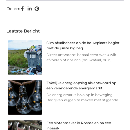
Delen:
Laatste Bericht
Slim afvalbeheer op de bouwplaats begint
met de juiste big bag
Direct antwoord: bepaal eerst wat u wilt
afvoeren of opslaan (bouwafval, puin,
Zakelijke energieopslag als antwoord op
een veranderende energiemarkt
De energiemarkt is volop in beweging.
Bedrijven krijgen te maken met stijgende
Een slotenmaker in Rosmalen na een
inbraak