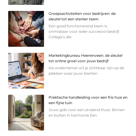
Groepsactiviteiten voor bedrijven: de
sleutel tot een sterker team
Een goed functionerend team is
onmisbaar voor ieder succesvol bedrijf.
Collega’s die
Marketingbureau Heerenveen: de sleutel
tot online groei voor jouw bedrijf
Als ondernemer wil je zichtbaar zijn op de
plekken waar jouw klanten
Praktische handleiding voor een fris huis en
een fijne tuin
Jouw gids voor een stralend thuis: Binnen
en buiten in harmonie Een