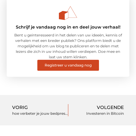
Schrijf je vandaag nog in en deel jouw verhaal!
Bent u geïnteresseerd in het delen van uw ideeën, kennis of
verhalen met een breder publiek? Ons platform biedt u de
mogelijkheid om uw blog te publiceren en te delen met
lezers die zich in uw inhoud willen verdiepen. Doe mee en
laat uw stem klinken.
Registreer u vandaag nog
VORIG
VOLGENDE
hoe verbeter je jouw bedprestaties?
Investeren in Bitcoin