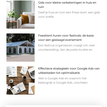
Gids voor kleine verbeteringen in huis en
tuin
Geef je huis en tuin een frisse start: een gids
voor snelle
Feesttent huren voor festivals: de basis
voor een geslaagd evenement
Een festival organiseren vraagt om veel
voorbereiding. Van de juiste locatie en
Effectieve strategieën voor Google Ads van
uitbesteden tot optimalisatie
Wat is Google Ads en waarom het
belangrijk is Google Ads, voorheen