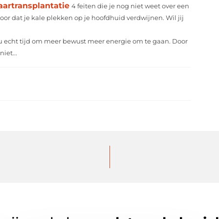
aartransplantatie
4 feiten die je nog niet weet over een
oor dat je kale plekken op je hoofdhuid verdwijnen. Wil jij
nu echt tijd om meer bewust meer energie om te gaan. Door
iet...