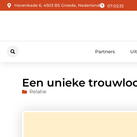
Havenkade 6, 4503 BS Groede, Nederland
07:02:34
Partners
Ui
Een unieke trouwloc
Relatie