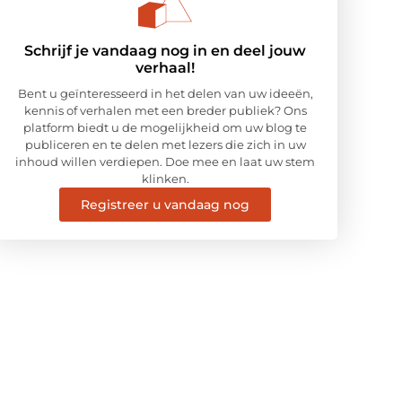
Schrijf je vandaag nog in en deel jouw
verhaal!
Bent u geïnteresseerd in het delen van uw ideeën,
kennis of verhalen met een breder publiek? Ons
platform biedt u de mogelijkheid om uw blog te
publiceren en te delen met lezers die zich in uw
inhoud willen verdiepen. Doe mee en laat uw stem
klinken.
Registreer u vandaag nog