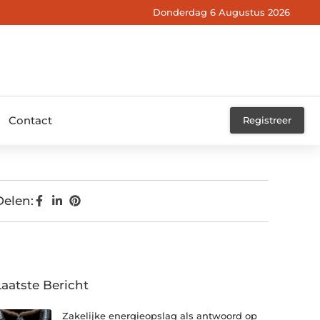
Donderdag 6 Augustus 2026
Contact
Registreer
Delen:
Laatste Bericht
Zakelijke energieopslag als antwoord op