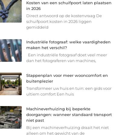
Kosten van een schuifpoort laten plaatsen
in 2026
Direct antwoord op de kostenvraag De
schuifpoort kosten in 2026 liggen
gemiddeld
Industriële fotograaf: welke vaardigheden
maken het verschil?
Een industriële fotograaf doet veel meer
dan het fotograferen van machines,
Stappenplan voor meer wooncomfort en
buitenplezier
Transformeer uw huis en tuin: een gids voor
ultiem comfort Een huis
Machineverhuizing bij beperkte
doorgangen: wanneer standaard transport
niet past
Bij een machineverhuizing draait het niet
alleen om het gewicht van de