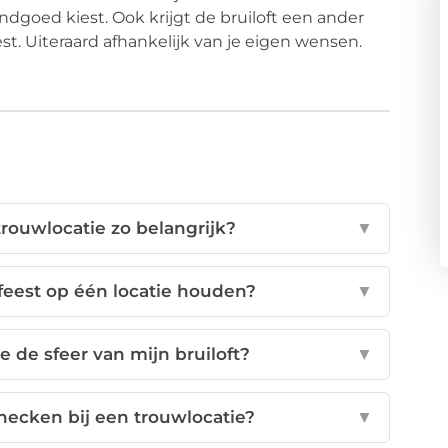
ndgoed kiest. Ook krijgt de bruiloft een ander
est. Uiteraard afhankelijk van je eigen wensen.
rouwlocatie zo belangrijk?
▼
feest op één locatie houden?
▼
 de sfeer van mijn bruiloft?
▼
checken bij een trouwlocatie?
▼