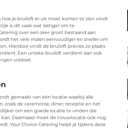
hoe je bruiloft er uit moet komen te zien vindt
tijk is dit vaak wat lastiger om te
Catering over een zeer groot bestaand aan
wordt het vele malen eenvoudiger en sneller om
n. Hierdoor vindt de bruiloft precies zo plaats
verdient. Een unieke bruiloft verdient dan ook
ingen voldoet.
en
wordt gemaakt van één locatie waarbij alle
n, zoals de ceremonie, diner, receptie en het
ilijker om een goede locatie te vinden die
an kan. Daarnaast moet de trouwlocatie ook nog
ordt. Your Choice Catering helpt je tijdens deze