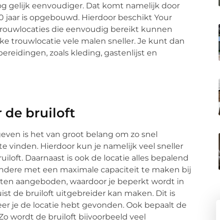
 gelijk eenvoudiger. Dat komt namelijk door
0 jaar is opgebouwd. Hierdoor beschikt Your
 trouwlocaties die eenvoudig bereikt kunnen
e trouwlocatie vele malen sneller. Je kunt dan
reidingen, zoals kleding, gastenlijst en
 de bruiloft
geven is het van groot belang om zo snel
e vinden. Hierdoor kun je namelijk veel sneller
loft. Daarnaast is ook de locatie alles bepalend
r andere met een maximale capaciteit te maken bij
teiten aangeboden, waardoor je beperkt wordt in
uist de bruiloft uitgebreider kan maken. Dit is
eer je de locatie hebt gevonden. Ook bepaalt de
 Zo wordt de bruiloft bijvoorbeeld veel