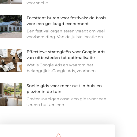
voor snelle
Feesttent huren voor festivals: de basis
voor een geslaagd evenement
Een festival organiseren vraagt om veel
voorbereiding. Van de juiste locatie en
Effectieve strategieën voor Google Ads
van uitbesteden tot optimalisatie
Wat is Google Ads en waarom het
belangrijk is Google Ads, voorheen
Snelle gids voor meer rust in huis en
plezier in de tuin
Creëer uw eigen oase: een gids voor een
sereen huis en een