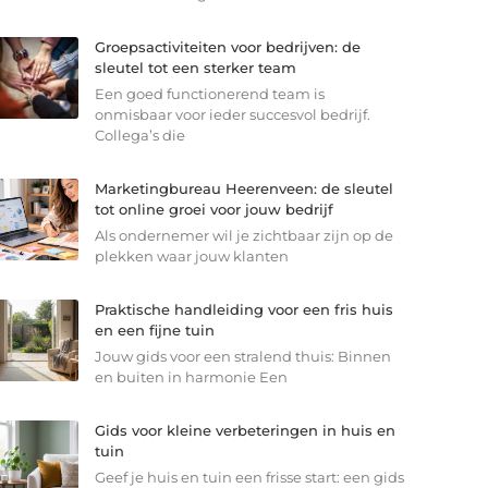
Groepsactiviteiten voor bedrijven: de
sleutel tot een sterker team
Een goed functionerend team is
onmisbaar voor ieder succesvol bedrijf.
Collega’s die
Marketingbureau Heerenveen: de sleutel
tot online groei voor jouw bedrijf
Als ondernemer wil je zichtbaar zijn op de
plekken waar jouw klanten
Praktische handleiding voor een fris huis
en een fijne tuin
Jouw gids voor een stralend thuis: Binnen
en buiten in harmonie Een
Gids voor kleine verbeteringen in huis en
tuin
Geef je huis en tuin een frisse start: een gids