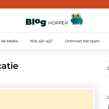
t de Media
Wie zijn wij?
Ontmoet het team
atie