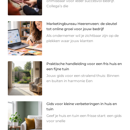
onmisbaar voor ieder succesvol bedrijf.
Collega’s die
Marketingbureau Heerenveen: de sleutel
tot online groei voor jouw bedrijf
Als ondernemer wil je zichtbaar zijn op de
plekken waar jouw klanten
Praktische handleiding voor een fris huis en
een fijne tuin
Jouw gids voor een stralend thuis: Binnen
en buiten in harmonie Een
Gids voor kleine verbeteringen in huis en
tuin
Geef je huis en tuin een frisse start: een gids
voor snelle