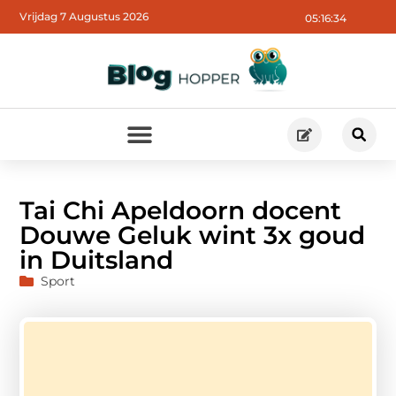
Vrijdag 7 Augustus 2026
05:16:35
Tai Chi Apeldoorn docent
Douwe Geluk wint 3x goud
in Duitsland
Sport