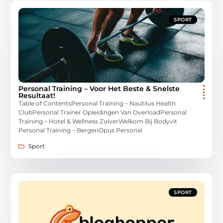
SPORT
Personal Training – Voor Het Beste & Snelste
Resultaat!
Table of ContentsPersonal Training – Nautilus Health
ClubPersonal Trainer Opleidingen Van OverloadPersonal
Training – Hotel & Wellness ZuiverWelkom Bij Bodyvit
Personal Training – BergenOpus Personal
Sport
SPORT