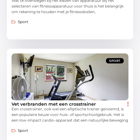
Wat te overwegen bij het kiezen van apparatuur Bij het
selecteren van fitnessapparatuur voor thuis is het belangrijk
om rekening te houden met je fitnessdoelen,
Sport
SPORT
Vet verbranden met een crosstrainer
Een crosstrainer, ook wel een elliptische trainer genoemd, is
een populaire keuze voor huis- of sportschoolgebruik. Het is
een low-impact cardio-apparaat dat een natuurlijke beweging
Sport