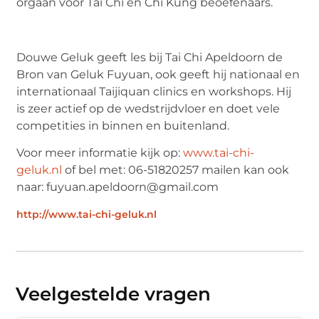
orgaan voor Tai Chi en Chi Kung beoefenaars.
Douwe Geluk geeft les bij Tai Chi Apeldoorn de
Bron van Geluk Fuyuan, ook geeft hij nationaal en
internationaal Taijiquan clinics en workshops. Hij
is zeer actief op de wedstrijdvloer en doet vele
competities in binnen en buitenland.
Voor meer informatie kijk op:
www.tai-chi-
geluk.nl
of bel met: 06-51820257 mailen kan ook
naar: fuyuan.apeldoorn@gmail.com
http://www.tai-chi-geluk.nl
Veelgestelde vragen