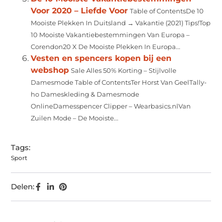
Voor 2020 – Liefde Voor
Table of ContentsDe 10
Mooiste Plekken In Duitsland → Vakantie (2021) Tips!Top
10 Mooiste Vakantiebestemmingen Van Europa –
Corendon20 X De Mooiste Plekken In Europa...
Vesten en spencers kopen bij een
webshop
Sale Alles 50% Korting – Stijlvolle
Damesmode Table of ContentsTer Horst Van GeelTally-
ho Dameskleding & Damesmode
OnlineDamesspencer Clipper – Wearbasics.nlVan
Zuilen Mode – De Mooiste...
Tags:
Sport
Delen: