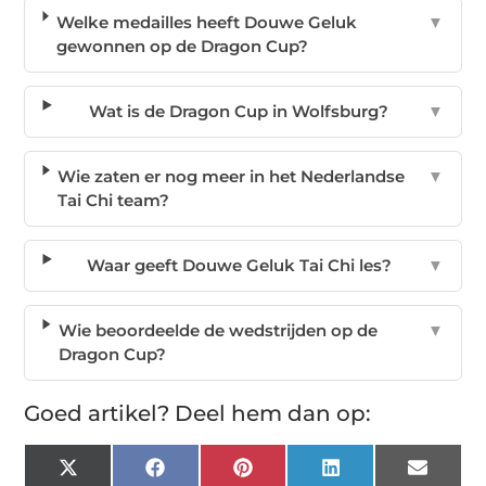
Welke medailles heeft Douwe Geluk
▼
gewonnen op de Dragon Cup?
Wat is de Dragon Cup in Wolfsburg?
▼
Wie zaten er nog meer in het Nederlandse
▼
Tai Chi team?
Waar geeft Douwe Geluk Tai Chi les?
▼
Wie beoordeelde de wedstrijden op de
▼
Dragon Cup?
Goed artikel? Deel hem dan op:
X
Facebook
Pinterest
LinkedIn
Email