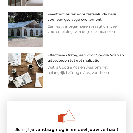
Feesttent huren voor festivals: de basis
voor een geslaagd evenement
Een festival organiseren vraagt om veel
voorbereiding. Van de juiste locatie en
Effectieve strategieën voor Google Ads van
uitbesteden tot optimalisatie
Wat is Google Ads en waarom het
belangrijk is Google Ads, voorheen
Schrijf je vandaag nog in en deel jouw verhaal!