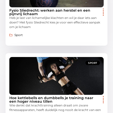
Fysio Sliedrecht: werken aan herstel en een
pijnvrij lichaam
Heb je last van lichamelijke klachten en wil je daar iets aan
doen? Met fysio Sliedrecht kies je voor een effectieve aanpak
om je lichaam
Sport
SPORT
Hoe kettlebells en dumbbells je training naar
een hoger niveau tillen
Wie denkt dat krachttraining alleen draait om zware
fitnessapparaten, heeft duidelijk nog nooit de kracht van een