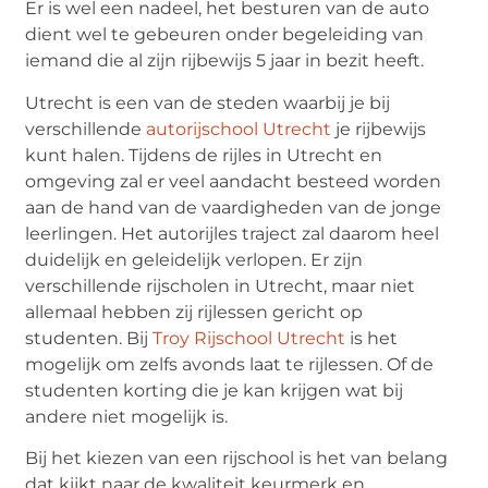
Er is wel een nadeel, het besturen van de auto
dient wel te gebeuren onder begeleiding van
iemand die al zijn rijbewijs 5 jaar in bezit heeft.
Utrecht is een van de steden waarbij je bij
verschillende
autorijschool Utrecht
je rijbewijs
kunt halen. Tijdens de rijles in Utrecht en
omgeving zal er veel aandacht besteed worden
aan de hand van de vaardigheden van de jonge
leerlingen. Het autorijles traject zal daarom heel
duidelijk en geleidelijk verlopen. Er zijn
verschillende rijscholen in Utrecht, maar niet
allemaal hebben zij rijlessen gericht op
studenten. Bij
Troy Rijschool Utrecht
is het
mogelijk om zelfs avonds laat te rijlessen. Of de
studenten korting die je kan krijgen wat bij
andere niet mogelijk is.
Bij het kiezen van een rijschool is het van belang
dat kijkt naar de kwaliteit keurmerk en