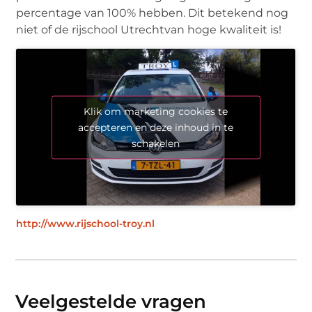
percentage van 100% hebben. Dit betekend nog
niet of de rijschool Utrechtvan hoge kwaliteit is!
Klik om marketing cookies te
accepteren en deze inhoud in te
schakelen
http://www.rijschool-troy.nl
Veelgestelde vragen