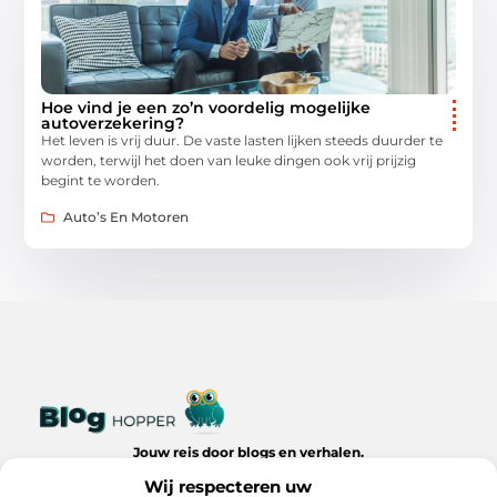
Hoe vind je een zo’n voordelig mogelijke
autoverzekering?
Het leven is vrij duur. De vaste lasten lijken steeds duurder te
worden, terwijl het doen van leuke dingen ook vrij prijzig
begint te worden.
Auto’s En Motoren
Jouw reis door blogs en verhalen.
Ontdek een wereld van inspiratie, tips en inzichten uit het
Wij respecteren uw
dagelijks leven op Bloghopper.nl.