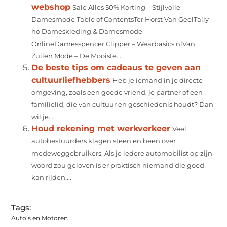
webshop
Sale Alles 50% Korting – Stijlvolle
Damesmode Table of ContentsTer Horst Van GeelTally-
ho Dameskleding & Damesmode
OnlineDamesspencer Clipper – Wearbasics.nlVan
Zuilen Mode – De Mooiste...
De beste tips om cadeaus te geven aan
cultuurliefhebbers
Heb je iemand in je directe
omgeving, zoals een goede vriend, je partner of een
familielid, die van cultuur en geschiedenis houdt? Dan
wil je...
Houd rekening met werkverkeer
Veel
autobestuurders klagen steen en been over
medeweggebruikers. Als je iedere automobilist op zijn
woord zou geloven is er praktisch niemand die goed
kan rijden,...
Tags:
Auto’s en Motoren