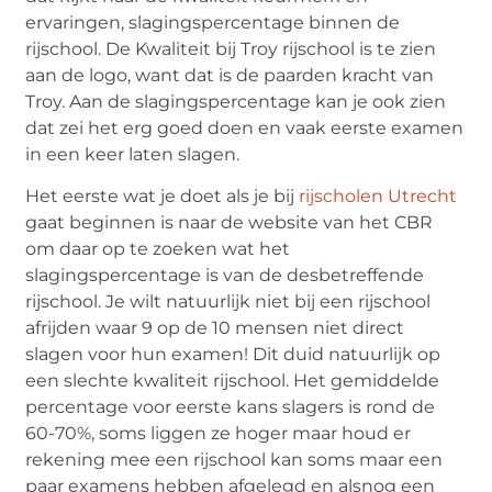
ervaringen, slagingspercentage binnen de
rijschool. De Kwaliteit bij Troy rijschool is te zien
aan de logo, want dat is de paarden kracht van
Troy. Aan de slagingspercentage kan je ook zien
dat zei het erg goed doen en vaak eerste examen
in een keer laten slagen.
Het eerste wat je doet als je bij
rijscholen Utrecht
gaat beginnen is naar de website van het CBR
om daar op te zoeken wat het
slagingspercentage is van de desbetreffende
rijschool. Je wilt natuurlijk niet bij een rijschool
afrijden waar 9 op de 10 mensen niet direct
slagen voor hun examen! Dit duid natuurlijk op
een slechte kwaliteit rijschool. Het gemiddelde
percentage voor eerste kans slagers is rond de
60-70%, soms liggen ze hoger maar houd er
rekening mee een rijschool kan soms maar een
paar examens hebben afgelegd en alsnog een