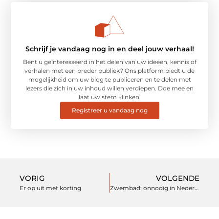
Schrijf je vandaag nog in en deel jouw verhaal!
Bent u geïnteresseerd in het delen van uw ideeën, kennis of
verhalen met een breder publiek? Ons platform biedt u de
mogelijkheid om uw blog te publiceren en te delen met
lezers die zich in uw inhoud willen verdiepen. Doe mee en
laat uw stem klinken.
Registreer u vandaag nog
VORIG
VOLGENDE
Er op uit met korting
Zwembad: onnodig in Nederland?