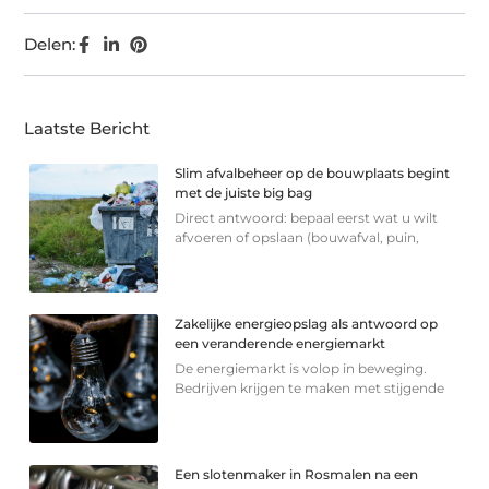
Delen:
Laatste Bericht
Slim afvalbeheer op de bouwplaats begint
met de juiste big bag
Direct antwoord: bepaal eerst wat u wilt
afvoeren of opslaan (bouwafval, puin,
Zakelijke energieopslag als antwoord op
een veranderende energiemarkt
De energiemarkt is volop in beweging.
Bedrijven krijgen te maken met stijgende
Een slotenmaker in Rosmalen na een