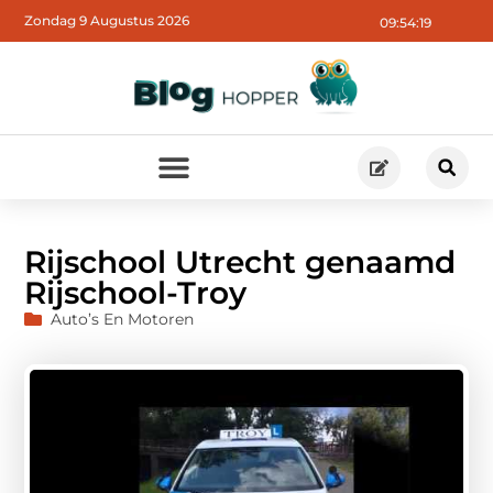
Zondag 9 Augustus 2026
09:54:20
Rijschool Utrecht genaamd
Rijschool-Troy
Auto’s En Motoren