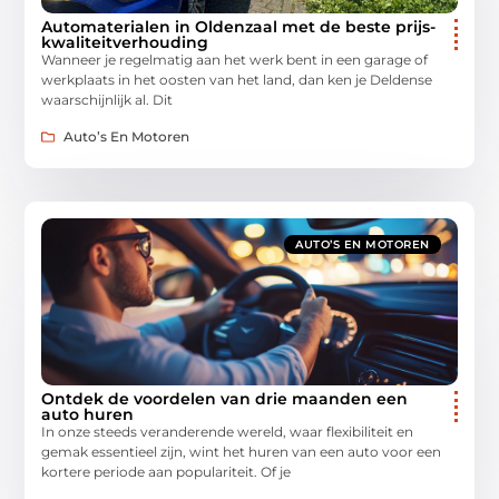
Automaterialen in Oldenzaal met de beste prijs-
kwaliteitverhouding
Wanneer je regelmatig aan het werk bent in een garage of
werkplaats in het oosten van het land, dan ken je Deldense
waarschijnlijk al. Dit
Auto’s En Motoren
AUTO’S EN MOTOREN
Ontdek de voordelen van drie maanden een
auto huren
In onze steeds veranderende wereld, waar flexibiliteit en
gemak essentieel zijn, wint het huren van een auto voor een
kortere periode aan populariteit. Of je