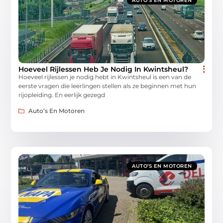
AUTO’S EN MOTOREN
Hoeveel Rijlessen Heb Je Nodig In Kwintsheul?
Hoeveel rijlessen je nodig hebt in Kwintsheul is een van de
eerste vragen die leerlingen stellen als ze beginnen met hun
rijopleiding. En eerlijk gezegd
Auto’s En Motoren
AUTO’S EN MOTOREN