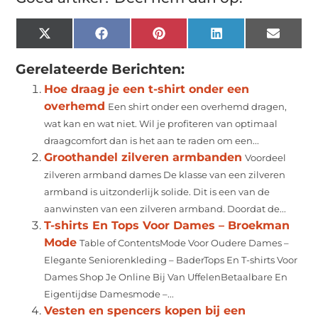
X
Facebook
Pinterest
LinkedIn
Email
(Twitter)
Gerelateerde Berichten:
Hoe draag je een t-shirt onder een
overhemd
Een shirt onder een overhemd dragen,
wat kan en wat niet. Wil je profiteren van optimaal
draagcomfort dan is het aan te raden om een...
Groothandel zilveren armbanden
Voordeel
zilveren armband dames De klasse van een zilveren
armband is uitzonderlijk solide. Dit is een van de
aanwinsten van een zilveren armband. Doordat de...
T-shirts En Tops Voor Dames – Broekman
Mode
Table of ContentsMode Voor Oudere Dames –
Elegante Seniorenkleding – BaderTops En T-shirts Voor
Dames Shop Je Online Bij Van UffelenBetaalbare En
Eigentijdse Damesmode –...
Vesten en spencers kopen bij een