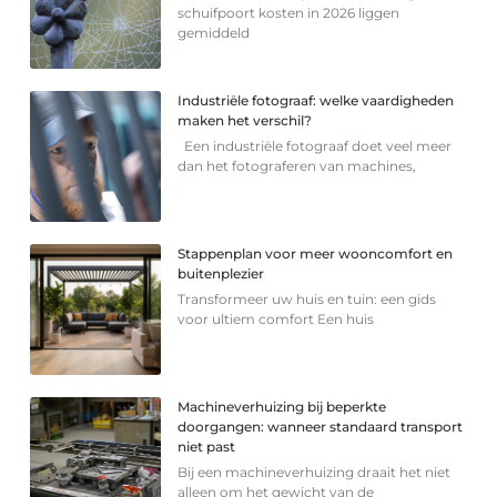
schuifpoort kosten in 2026 liggen
gemiddeld
Industriële fotograaf: welke vaardigheden
maken het verschil?
Een industriële fotograaf doet veel meer
dan het fotograferen van machines,
Stappenplan voor meer wooncomfort en
buitenplezier
Transformeer uw huis en tuin: een gids
voor ultiem comfort Een huis
Machineverhuizing bij beperkte
doorgangen: wanneer standaard transport
niet past
Bij een machineverhuizing draait het niet
alleen om het gewicht van de