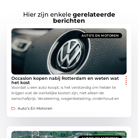
Hier zijn enkele
gerelateerde
berichten
AUTO’S EN MOTOREN
Occasion kopen nabij Rotterdam en weten wat
het kost
Voordat u een auto koopt, is het verstandig om helder te
krijgen wat de werkelijke kosten zijn, niet alleen de
aanschafprijs. Verzekering, wegenbelasting, onderhoud en
Auto’s En Motoren