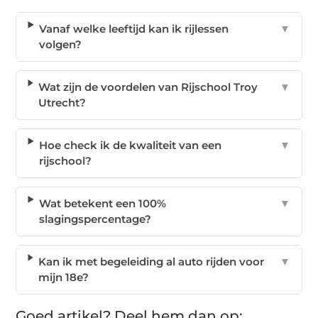
Vanaf welke leeftijd kan ik rijlessen
▼
volgen?
Wat zijn de voordelen van Rijschool Troy
▼
Utrecht?
Hoe check ik de kwaliteit van een
▼
rijschool?
Wat betekent een 100%
▼
slagingspercentage?
Kan ik met begeleiding al auto rijden voor
▼
mijn 18e?
Goed artikel? Deel hem dan op: