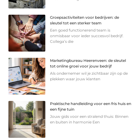
Groepsactiviteiten voor bedrijven: de
sleutel tot een sterker team
Een goed functionerend team is
onmisbaar voor ieder succesvol bedrijf.
Collega’s die
Marketingbureau Heerenveen: de sleutel
tot online groei voor jouw bedrijf
Als ondernemer wil je zichtbaar zijn op de
plekken waar jouw klanten
Praktische handleiding voor een fris huis en
een fijne tuin
Jouw gids voor een stralend thuis: Binnen
en buiten in harmonie Een