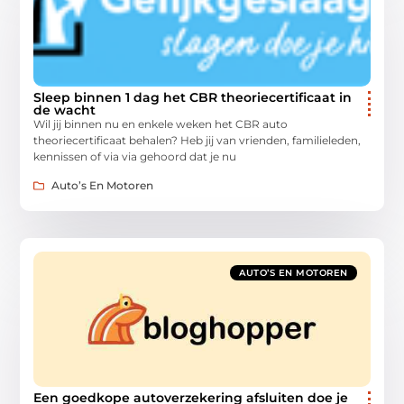
Sleep binnen 1 dag het CBR theoriecertificaat in
de wacht
Wil jij binnen nu en enkele weken het CBR auto
theoriecertificaat behalen? Heb jij van vrienden, familieleden,
kennissen of via via gehoord dat je nu
Auto’s En Motoren
AUTO’S EN MOTOREN
Een goedkope autoverzekering afsluiten doe je