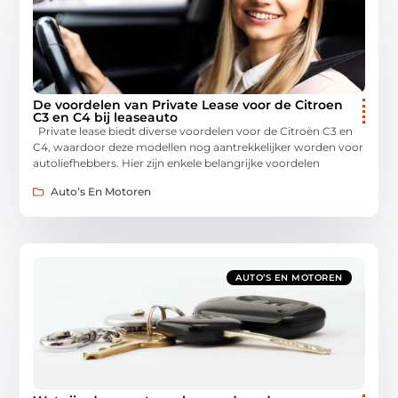
De voordelen van Private Lease voor de Citroen
C3 en C4 bij leaseauto
Private lease biedt diverse voordelen voor de Citroën C3 en
C4, waardoor deze modellen nog aantrekkelijker worden voor
autoliefhebbers. Hier zijn enkele belangrijke voordelen
Auto’s En Motoren
AUTO’S EN MOTOREN