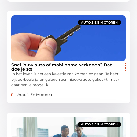
AUTO’S EN MOTOREN
Snel jouw auto of mobilhome verkopen? Dat
doe je zo!
In het leven is het een kwestie van komen en gaan. Je hebt
bijvoorbeeld jaren geleden een nieuwe auto gekocht, maar
daar ben je mogelijk
Auto’s En Motoren
AUTO’S EN MOTOREN