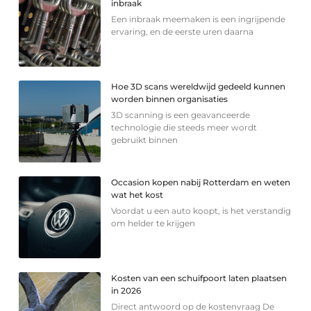
inbraak
Een inbraak meemaken is een ingrijpende
ervaring, en de eerste uren daarna
Hoe 3D scans wereldwijd gedeeld kunnen
worden binnen organisaties
3D scanning is een geavanceerde
technologie die steeds meer wordt
gebruikt binnen
Occasion kopen nabij Rotterdam en weten
wat het kost
Voordat u een auto koopt, is het verstandig
om helder te krijgen
Kosten van een schuifpoort laten plaatsen
in 2026
Direct antwoord op de kostenvraag De