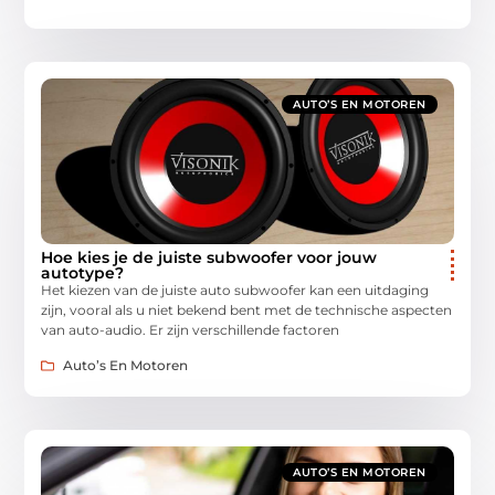
AUTO’S EN MOTOREN
Hoe kies je de juiste subwoofer voor jouw
autotype?
Het kiezen van de juiste auto subwoofer kan een uitdaging
zijn, vooral als u niet bekend bent met de technische aspecten
van auto-audio. Er zijn verschillende factoren
Auto’s En Motoren
AUTO’S EN MOTOREN