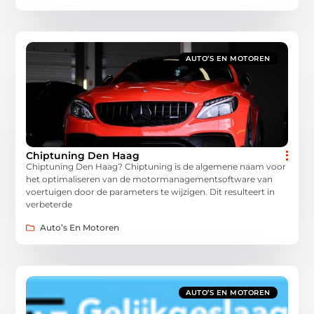
AUTO’S EN MOTOREN
Chiptuning Den Haag
Chiptuning Den Haag? Chiptuning is de algemene naam voor
het optimaliseren van de motormanagementsoftware van
voertuigen door de parameters te wijzigen. Dit resulteert in
verbeterde
Auto’s En Motoren
AUTO’S EN MOTOREN