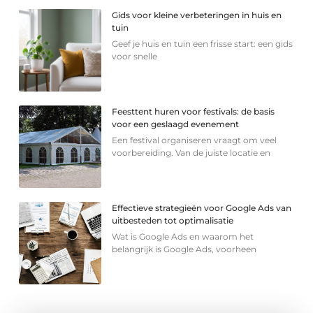
Gids voor kleine verbeteringen in huis en
tuin
Geef je huis en tuin een frisse start: een gids
voor snelle
Feesttent huren voor festivals: de basis
voor een geslaagd evenement
Een festival organiseren vraagt om veel
voorbereiding. Van de juiste locatie en
Effectieve strategieën voor Google Ads van
uitbesteden tot optimalisatie
Wat is Google Ads en waarom het
belangrijk is Google Ads, voorheen