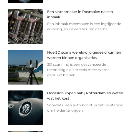
Een slotenmaker in Rosmalen na een
inbraak
Een inbraak meemaken is een ingrijpende
ervaring, en de eerste uren daarna
Hoe 3D scans wereldwijd gedeeld kunnen
worden binnen organisaties
3D scanning is een geavanceerde
technologie die steeds meer wordt
gebruikt binnen
Occasion kopen nabij Rotterdam en weten
wat het kost
Voordat u een auto koopt, is het verstandig
om helder te krijgen