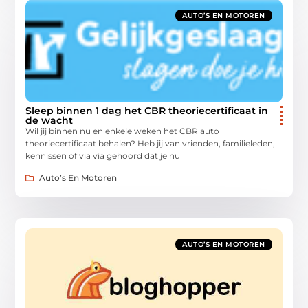
AUTO’S EN MOTOREN
Sleep binnen 1 dag het CBR theoriecertificaat in
de wacht
Wil jij binnen nu en enkele weken het CBR auto
theoriecertificaat behalen? Heb jij van vrienden, familieleden,
kennissen of via via gehoord dat je nu
Auto’s En Motoren
AUTO’S EN MOTOREN