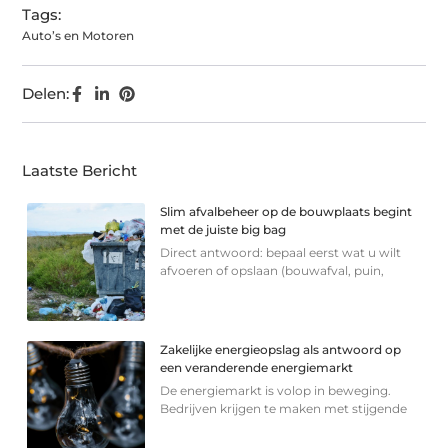
Tags:
Auto’s en Motoren
Delen:
Laatste Bericht
Slim afvalbeheer op de bouwplaats begint
met de juiste big bag
Direct antwoord: bepaal eerst wat u wilt
afvoeren of opslaan (bouwafval, puin,
Zakelijke energieopslag als antwoord op
een veranderende energiemarkt
De energiemarkt is volop in beweging.
Bedrijven krijgen te maken met stijgende