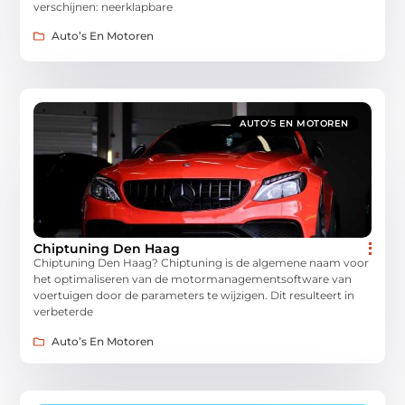
verschijnen: neerklapbare
Auto’s En Motoren
AUTO’S EN MOTOREN
Chiptuning Den Haag
Chiptuning Den Haag? Chiptuning is de algemene naam voor
het optimaliseren van de motormanagementsoftware van
voertuigen door de parameters te wijzigen. Dit resulteert in
verbeterde
Auto’s En Motoren