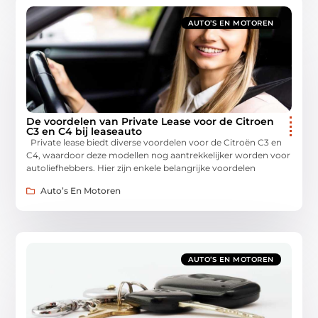
AUTO’S EN MOTOREN
De voordelen van Private Lease voor de Citroen
C3 en C4 bij leaseauto
Private lease biedt diverse voordelen voor de Citroën C3 en
C4, waardoor deze modellen nog aantrekkelijker worden voor
autoliefhebbers. Hier zijn enkele belangrijke voordelen
Auto’s En Motoren
AUTO’S EN MOTOREN