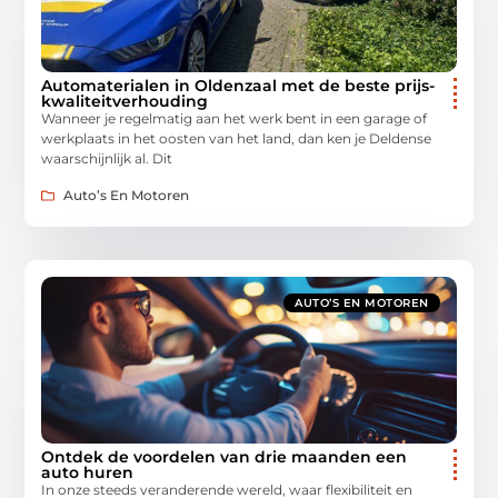
Automaterialen in Oldenzaal met de beste prijs-
kwaliteitverhouding
Wanneer je regelmatig aan het werk bent in een garage of
werkplaats in het oosten van het land, dan ken je Deldense
waarschijnlijk al. Dit
Auto’s En Motoren
AUTO’S EN MOTOREN
Ontdek de voordelen van drie maanden een
auto huren
In onze steeds veranderende wereld, waar flexibiliteit en