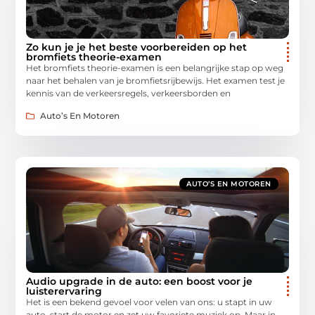
Zo kun je je het beste voorbereiden op het
bromfiets theorie-examen
Het bromfiets theorie-examen is een belangrijke stap op weg
naar het behalen van je bromfietsrijbewijs. Het examen test je
kennis van de verkeersregels, verkeersborden en
Auto’s En Motoren
AUTO’S EN MOTOREN
Audio upgrade in de auto: een boost voor je
luisterervaring
Het is een bekend gevoel voor velen van ons: u stapt in uw
auto, start de motor en zet uw favoriete muziek op. Maar in