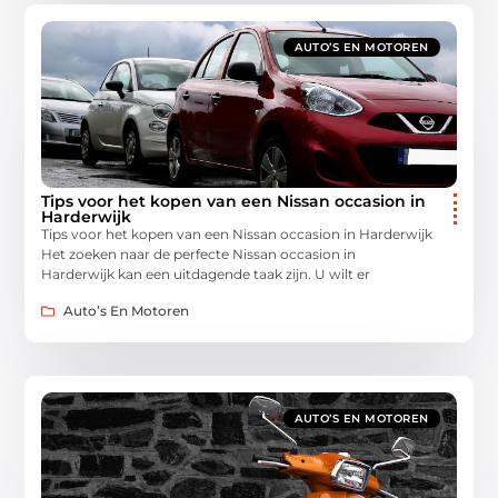
AUTO’S EN MOTOREN
Tips voor het kopen van een Nissan occasion in
Harderwijk
Tips voor het kopen van een Nissan occasion in Harderwijk
Het zoeken naar de perfecte Nissan occasion in
Harderwijk kan een uitdagende taak zijn. U wilt er
Auto’s En Motoren
AUTO’S EN MOTOREN