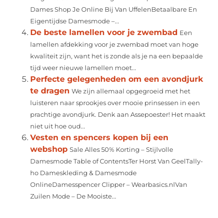
Dames Shop Je Online Bij Van UffelenBetaalbare En
Eigentijdse Damesmode –...
De beste lamellen voor je zwembad
Een
lamellen afdekking voor je zwembad moet van hoge
kwaliteit zijn, want het is zonde als je na een bepaalde
tijd weer nieuwe lamellen moet...
Perfecte gelegenheden om een avondjurk
te dragen
We zijn allemaal opgegroeid met het
luisteren naar sprookjes over mooie prinsessen in een
prachtige avondjurk. Denk aan Assepoester! Het maakt
niet uit hoe oud...
Vesten en spencers kopen bij een
webshop
Sale Alles 50% Korting – Stijlvolle
Damesmode Table of ContentsTer Horst Van GeelTally-
ho Dameskleding & Damesmode
OnlineDamesspencer Clipper – Wearbasics.nlVan
Zuilen Mode – De Mooiste...