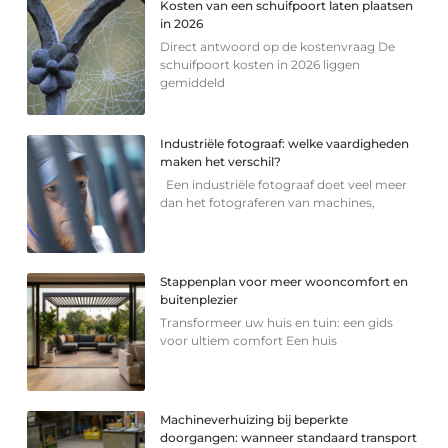
Kosten van een schuifpoort laten plaatsen
in 2026
Direct antwoord op de kostenvraag De
schuifpoort kosten in 2026 liggen
gemiddeld
Industriële fotograaf: welke vaardigheden
maken het verschil?
Een industriële fotograaf doet veel meer
dan het fotograferen van machines,
Stappenplan voor meer wooncomfort en
buitenplezier
Transformeer uw huis en tuin: een gids
voor ultiem comfort Een huis
Machineverhuizing bij beperkte
doorgangen: wanneer standaard transport