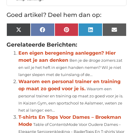
Goed artikel? Deel hem dan op:
X
Facebook
Pinterest
LinkedIn
Email
(Twitter)
Gerelateerde Berichten:
Een eigen beregening aanleggen? Hier
moet je aan denken
Ben je de droge zomers zat
en wil je het heft in eigen handen nemen? Wil je niet
langer slepen met de tuinslang of de...
Waarom een personal trainer en training
op maat zo goed voor je is.
Waarom een
personal trainer en training op maat zo goed voor je is.
In Kaizen Gym, een sportschool te Aalsmeer, weten ze
het al langer: een...
T-shirts En Tops Voor Dames – Broekman
Mode
Table of ContentsMode Voor Oudere Dames –
Elegante Seniorenkleding – BaderTops En T-shirts Voor