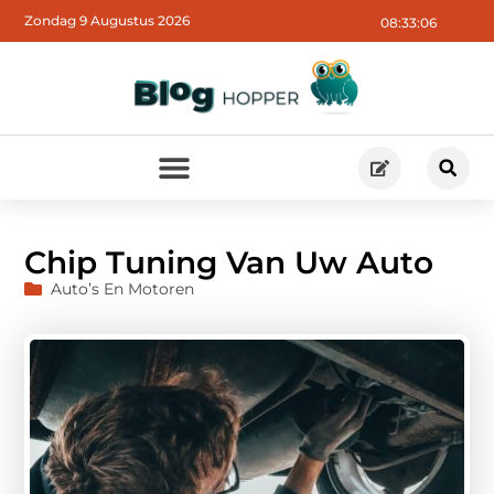
Zondag 9 Augustus 2026
08:33:07
Chip Tuning Van Uw Auto
Auto’s En Motoren