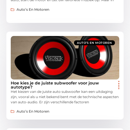
Auto’s En Motoren
AUTO’S EN MOTOREN
Hoe kies je de juiste subwoofer voor jouw
autotype?
Het kiezen van de juiste auto subwoofer kan een uitdaging
zijn, vooral als u niet bekend bent met de technische aspecten
van auto-audio. Er zijn verschillende factoren
Auto’s En Motoren