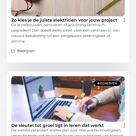
Zo kies je de juiste elektricien voor jouw project
Ga je verbouwen, renoveren of je woning technisch
upgraden? Dan speelt elektriciteit vaak een centrale rol. Van
nieuwe bekabeling tot een aangepaste zekeringkast of
slimme
Bedrijven
BEDRIJVEN
De sleutel tot groei ligt in leren dat werkt
De wereld verandert sneller dan ooit. Nieuwe technologieën,
veranderende wetgeving en hoge verwachtingen van klanten