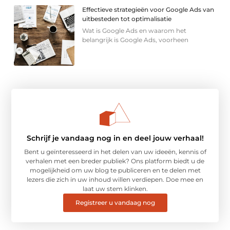
Effectieve strategieën voor Google Ads van
uitbesteden tot optimalisatie
Wat is Google Ads en waarom het
belangrijk is Google Ads, voorheen
Schrijf je vandaag nog in en deel jouw verhaal!
Bent u geïnteresseerd in het delen van uw ideeën, kennis of
verhalen met een breder publiek? Ons platform biedt u de
mogelijkheid om uw blog te publiceren en te delen met
lezers die zich in uw inhoud willen verdiepen. Doe mee en
laat uw stem klinken.
Registreer u vandaag nog