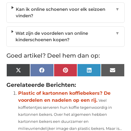
Kan ik online schoenen voor elk seizoen
▼
vinden?
Wat zijn de voordelen van online
▼
kinderschoenen kopen?
Goed artikel? Deel hem dan op:
X
Facebook
Pinterest
LinkedIn
Email
(Twitter)
Gerelateerde Berichten:
Plastic of kartonnen koffiebekers? De
voordelen en nadelen op een rij.
Veel
koffietentjes serveren hun koffie tegenwoordig in
kartonnen bekers. Over het algemeen hebben
kartonnen bekers een duurzamer en
milieuvriendelijker image dan plastic bekers. Maar is...