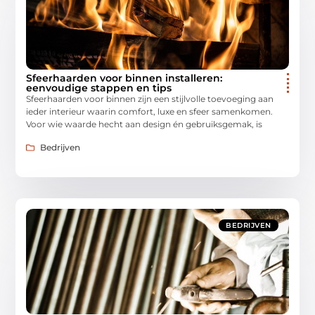
Sfeerhaarden voor binnen installeren:
eenvoudige stappen en tips
Sfeerhaarden voor binnen zijn een stijlvolle toevoeging aan
ieder interieur waarin comfort, luxe en sfeer samenkomen.
Voor wie waarde hecht aan design én gebruiksgemak, is
Bedrijven
BEDRIJVEN