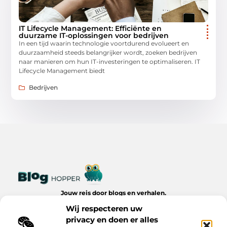
IT Lifecycle Management: Efficiënte en
duurzame IT-oplossingen voor bedrijven
In een tijd waarin technologie voortdurend evolueert en
duurzaamheid steeds belangrijker wordt, zoeken bedrijven
naar manieren om hun IT-investeringen te optimaliseren. IT
Lifecycle Management biedt
Bedrijven
Jouw reis door blogs en verhalen.
Ontdek een wereld van inspiratie, tips en inzichten uit het
Wij respecteren uw
dagelijks leven op Bloghopper.nl.
privacy en doen er alles