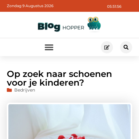
Zondag 9 Augustus 2026
05:51:57
Op zoek naar schoenen
voor je kinderen?
Bedrijven