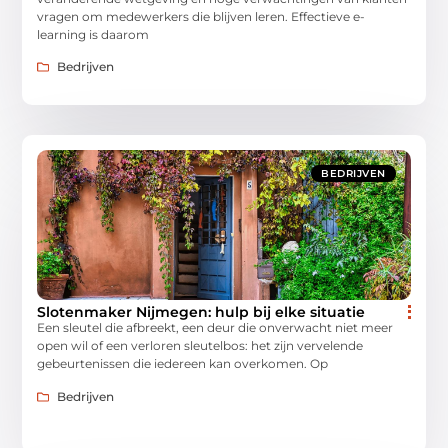
vragen om medewerkers die blijven leren. Effectieve e-
learning is daarom
Bedrijven
BEDRIJVEN
Slotenmaker Nijmegen: hulp bij elke situatie
Een sleutel die afbreekt, een deur die onverwacht niet meer
open wil of een verloren sleutelbos: het zijn vervelende
gebeurtenissen die iedereen kan overkomen. Op
Bedrijven