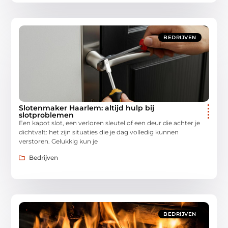
BEDRIJVEN
Slotenmaker Haarlem: altijd hulp bij
slotproblemen
Een kapot slot, een verloren sleutel of een deur die achter je
dichtvalt: het zijn situaties die je dag volledig kunnen
verstoren. Gelukkig kun je
Bedrijven
BEDRIJVEN