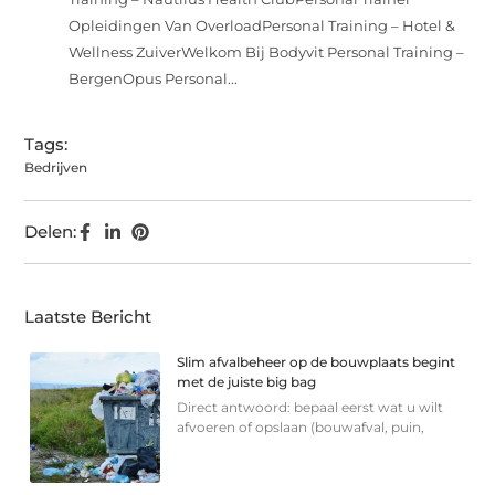
Opleidingen Van OverloadPersonal Training – Hotel &
Wellness ZuiverWelkom Bij Bodyvit Personal Training –
BergenOpus Personal...
Tags:
Bedrijven
Delen:
Laatste Bericht
Slim afvalbeheer op de bouwplaats begint
met de juiste big bag
Direct antwoord: bepaal eerst wat u wilt
afvoeren of opslaan (bouwafval, puin,