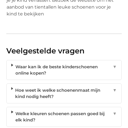
je je kind verrassen. Bezoek de website om het
aanbod van tientallen leuke schoenen voor je
kind te bekijken
Veelgestelde vragen
Waar kan ik de beste kinderschoenen
▼
online kopen?
Hoe weet ik welke schoenenmaat mijn
▼
kind nodig heeft?
Welke kleuren schoenen passen goed bij
▼
elk kind?