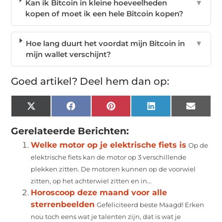
Kan ik Bitcoin in kleine hoeveelheden
▼
kopen of moet ik een hele Bitcoin kopen?
Hoe lang duurt het voordat mijn Bitcoin in
▼
mijn wallet verschijnt?
Goed artikel? Deel hem dan op:
X
Facebook
Pinterest
LinkedIn
Email
(Twitter)
Gerelateerde Berichten:
Welke motor op je elektrische fiets is
Op de
elektrische fiets kan de motor op 3 verschillende
plekken zitten. De motoren kunnen op de voorwiel
zitten, op het achterwiel zitten en in...
Horoscoop deze maand voor alle
sterrenbeelden
Gefeliciteerd beste Maagd! Erken
nou toch eens wat je talenten zijn, dat is wat je