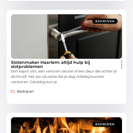
BEDRIJVEN
Slotenmaker Haarlem: altijd hulp bij
slotproblemen
Een kapot slot, een verloren sleutel of een deur die achter je
dichtvalt: het zijn situaties die je dag volledig kunnen
verstoren. Gelukkig kun je
Bedrijven
BEDRIJVEN