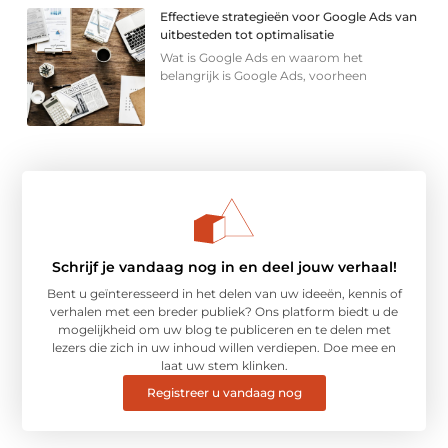
Effectieve strategieën voor Google Ads van
uitbesteden tot optimalisatie
Wat is Google Ads en waarom het
belangrijk is Google Ads, voorheen
Schrijf je vandaag nog in en deel jouw verhaal!
Bent u geïnteresseerd in het delen van uw ideeën, kennis of
verhalen met een breder publiek? Ons platform biedt u de
mogelijkheid om uw blog te publiceren en te delen met
lezers die zich in uw inhoud willen verdiepen. Doe mee en
laat uw stem klinken.
Registreer u vandaag nog