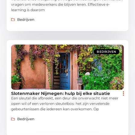
vragen om medewerkers die blijven leren. Effectieve e-
learning is daarom
Bedrijven
BEDRIJVEN
Slotenmaker Nijmegen: hulp bij elke situatie
Een sleutel die afbreekt, een deur die onverwacht niet meer
open wil of een verloren sleutelbos: het zijn vervelende
gebeurtenissen die iedereen kan overkomen. Op
Bedrijven