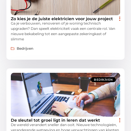
Zo kies je de juiste elektricien voor jouw project
Ga je verbouwen, renoveren of je woning technisch
upgraden? Dan speelt elektriciteit vaak een centrale rol. Van
nieuwe bekabeling tot een aangepaste zekeringkast of
slimme
Bedrijven
BEDRIJVEN
De sleutel tot groei ligt in leren dat werkt
De wereld verandert sneller dan ooit. Nieuwe technologieën,
veranderende wetgeving en hoge verwachtingen van klanten