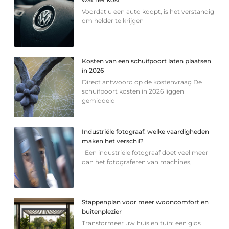
Voordat u een auto koopt, is het verstandig
om helder te krijgen
Kosten van een schuifpoort laten plaatsen
in 2026
Direct antwoord op de kostenvraag De
schuifpoort kosten in 2026 liggen
gemiddeld
Industriële fotograaf: welke vaardigheden
maken het verschil?
Een industriële fotograaf doet veel meer
dan het fotograferen van machines,
Stappenplan voor meer wooncomfort en
buitenplezier
Transformeer uw huis en tuin: een gids