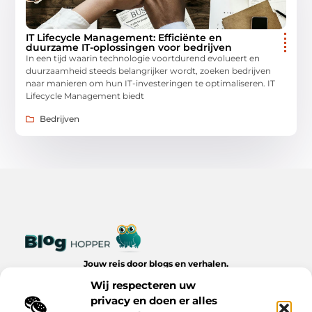
IT Lifecycle Management: Efficiënte en
duurzame IT-oplossingen voor bedrijven
In een tijd waarin technologie voortdurend evolueert en
duurzaamheid steeds belangrijker wordt, zoeken bedrijven
naar manieren om hun IT-investeringen te optimaliseren. IT
Lifecycle Management biedt
Bedrijven
Jouw reis door blogs en verhalen.
Ontdek een wereld van inspiratie, tips en inzichten uit het
Wij respecteren uw
dagelijks leven op Bloghopper.nl.
privacy en doen er alles