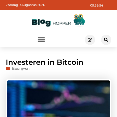
Zondag 9 Augustus 2026
09:39:55
Investeren in Bitcoin
Bedrijven