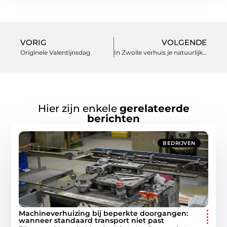
VORIG
VOLGENDE
Originele Valentijnsdag
In Zwolle verhuis je natuurlijk met Verhuisbedrijf Snelle Jongens
Hier zijn enkele
gerelateerde
berichten
BEDRIJVEN
Machineverhuizing bij beperkte doorgangen:
wanneer standaard transport niet past