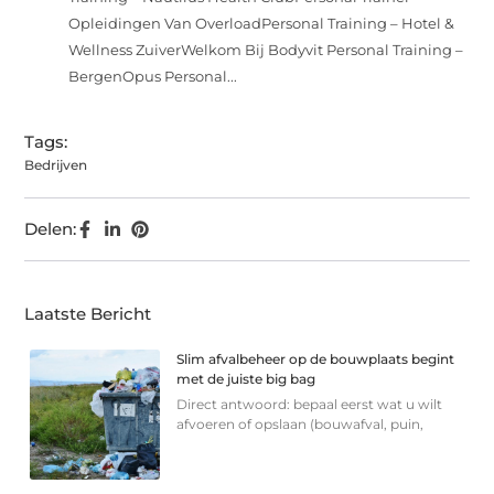
Opleidingen Van OverloadPersonal Training – Hotel &
Wellness ZuiverWelkom Bij Bodyvit Personal Training –
BergenOpus Personal...
Tags:
Bedrijven
Delen:
Laatste Bericht
Slim afvalbeheer op de bouwplaats begint
met de juiste big bag
Direct antwoord: bepaal eerst wat u wilt
afvoeren of opslaan (bouwafval, puin,