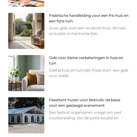
Praktische handleiding voor een fris huis en
een fijne tuin
Jouw gids voor een stralend thuis: Binnen
en buiten in harmonie Een
Gids voor kleine verbeteringen in huis en
tuin
Geef je huis en tuin een frisse start: een gids
voor snelle
Feesttent huren voor festivals: de basis
voor een geslaagd evenement
Een festival organiseren vraagt om veel
voorbereiding. Van de juiste locatie en