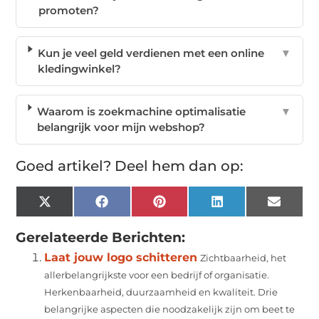
promoten?
Kun je veel geld verdienen met een online
▼
kledingwinkel?
Waarom is zoekmachine optimalisatie
▼
belangrijk voor mijn webshop?
Goed artikel? Deel hem dan op:
X
Facebook
Pinterest
LinkedIn
Email
(Twitter)
Gerelateerde Berichten:
Laat jouw logo schitteren
Zichtbaarheid, het
allerbelangrijkste voor een bedrijf of organisatie.
Herkenbaarheid, duurzaamheid en kwaliteit. Drie
belangrijke aspecten die noodzakelijk zijn om beet te