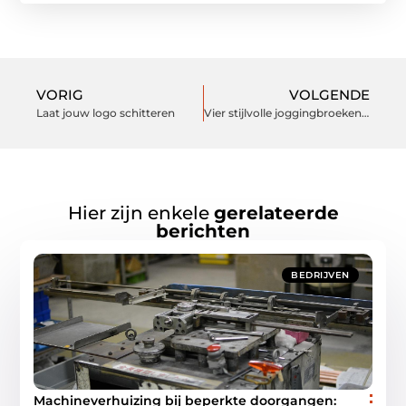
VORIG
VOLGENDE
Laat jouw logo schitteren
Vier stijlvolle joggingbroeken voor op kantoor
Hier zijn enkele
gerelateerde
berichten
BEDRIJVEN
Machineverhuizing bij beperkte doorgangen: