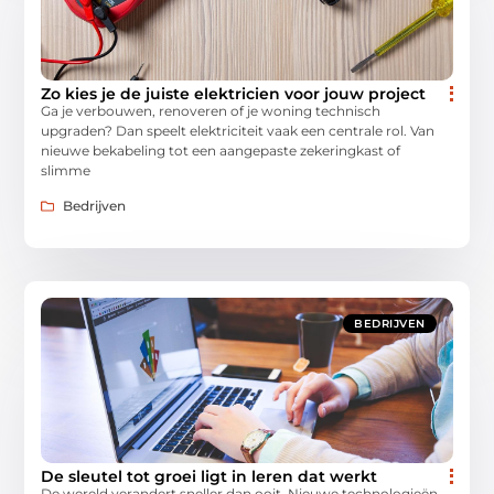
Zo kies je de juiste elektricien voor jouw project
Ga je verbouwen, renoveren of je woning technisch
upgraden? Dan speelt elektriciteit vaak een centrale rol. Van
nieuwe bekabeling tot een aangepaste zekeringkast of
slimme
Bedrijven
BEDRIJVEN
De sleutel tot groei ligt in leren dat werkt
De wereld verandert sneller dan ooit. Nieuwe technologieën,