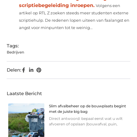
scriptiebegeleiding inroepen.
Volgens een
artikel op RTL Z zoeken steeds meer studenten externe
scriptiehulp. De redenen lopen uiteen van faalangst en
angst voor minpunten tot te weinig...
Tags:
Bedrijven
Delen:
Laatste Bericht
Slim afvalbeheer op de bouwplaats begint
met de juiste big bag
Direct antwoord: bepaal eerst wat u wilt
afvoeren of opslaan (bouwafval, puin,