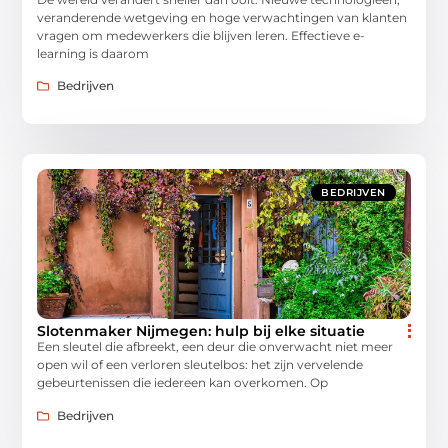
veranderende wetgeving en hoge verwachtingen van klanten
vragen om medewerkers die blijven leren. Effectieve e-
learning is daarom
Bedrijven
BEDRIJVEN
Slotenmaker Nijmegen: hulp bij elke situatie
Een sleutel die afbreekt, een deur die onverwacht niet meer
open wil of een verloren sleutelbos: het zijn vervelende
gebeurtenissen die iedereen kan overkomen. Op
Bedrijven