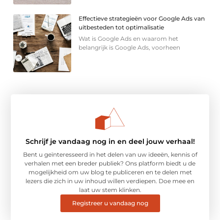
Effectieve strategieën voor Google Ads van
uitbesteden tot optimalisatie
Wat is Google Ads en waarom het
belangrijk is Google Ads, voorheen
Schrijf je vandaag nog in en deel jouw verhaal!
Bent u geïnteresseerd in het delen van uw ideeën, kennis of
verhalen met een breder publiek? Ons platform biedt u de
mogelijkheid om uw blog te publiceren en te delen met
lezers die zich in uw inhoud willen verdiepen. Doe mee en
laat uw stem klinken.
Registreer u vandaag nog