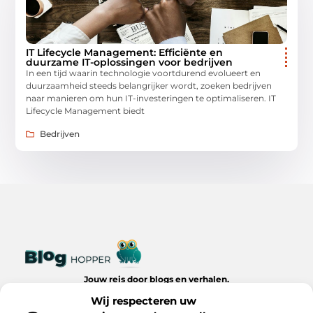
IT Lifecycle Management: Efficiënte en
duurzame IT-oplossingen voor bedrijven
In een tijd waarin technologie voortdurend evolueert en
duurzaamheid steeds belangrijker wordt, zoeken bedrijven
naar manieren om hun IT-investeringen te optimaliseren. IT
Lifecycle Management biedt
Bedrijven
Jouw reis door blogs en verhalen.
Ontdek een wereld van inspiratie, tips en inzichten uit het
Wij respecteren uw
dagelijks leven op Bloghopper.nl.