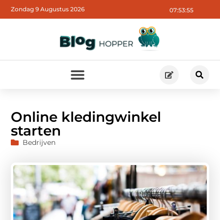
Zondag 9 Augustus 2026
07:53:57
Online kledingwinkel
starten
Bedrijven