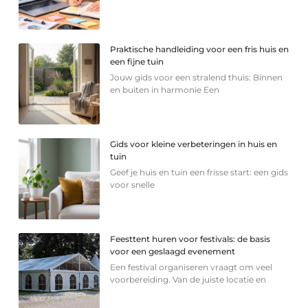
Praktische handleiding voor een fris huis en
een fijne tuin
Jouw gids voor een stralend thuis: Binnen
en buiten in harmonie Een
Gids voor kleine verbeteringen in huis en
tuin
Geef je huis en tuin een frisse start: een gids
voor snelle
Feesttent huren voor festivals: de basis
voor een geslaagd evenement
Een festival organiseren vraagt om veel
voorbereiding. Van de juiste locatie en