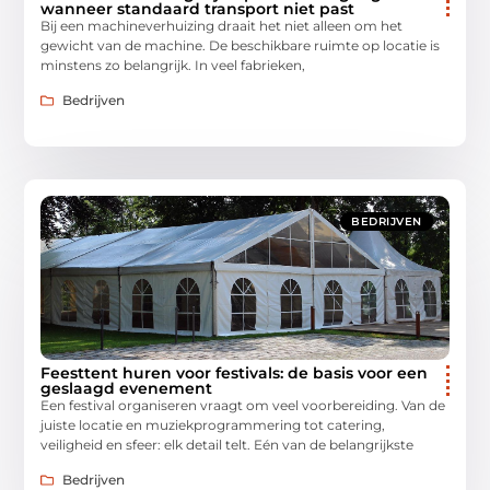
wanneer standaard transport niet past
Bij een machineverhuizing draait het niet alleen om het
gewicht van de machine. De beschikbare ruimte op locatie is
minstens zo belangrijk. In veel fabrieken,
Bedrijven
BEDRIJVEN
Feesttent huren voor festivals: de basis voor een
geslaagd evenement
Een festival organiseren vraagt om veel voorbereiding. Van de
juiste locatie en muziekprogrammering tot catering,
veiligheid en sfeer: elk detail telt. Eén van de belangrijkste
Bedrijven