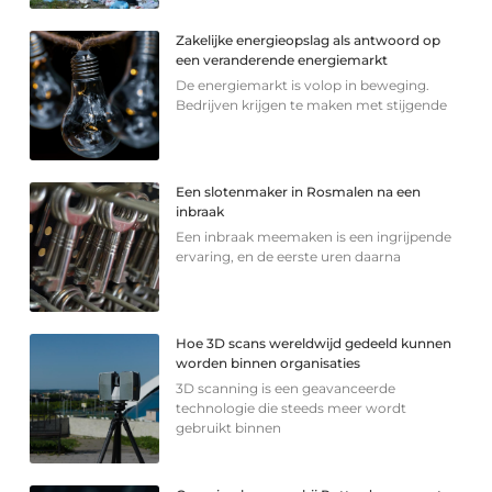
Zakelijke energieopslag als antwoord op
een veranderende energiemarkt
De energiemarkt is volop in beweging.
Bedrijven krijgen te maken met stijgende
Een slotenmaker in Rosmalen na een
inbraak
Een inbraak meemaken is een ingrijpende
ervaring, en de eerste uren daarna
Hoe 3D scans wereldwijd gedeeld kunnen
worden binnen organisaties
3D scanning is een geavanceerde
technologie die steeds meer wordt
gebruikt binnen