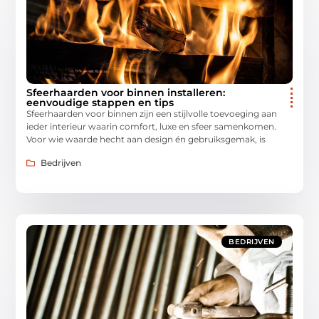
Sfeerhaarden voor binnen installeren:
eenvoudige stappen en tips
Sfeerhaarden voor binnen zijn een stijlvolle toevoeging aan
ieder interieur waarin comfort, luxe en sfeer samenkomen.
Voor wie waarde hecht aan design én gebruiksgemak, is
Bedrijven
BEDRIJVEN