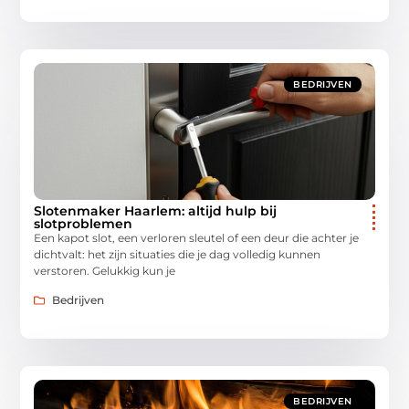
BEDRIJVEN
Slotenmaker Haarlem: altijd hulp bij
slotproblemen
Een kapot slot, een verloren sleutel of een deur die achter je
dichtvalt: het zijn situaties die je dag volledig kunnen
verstoren. Gelukkig kun je
Bedrijven
BEDRIJVEN