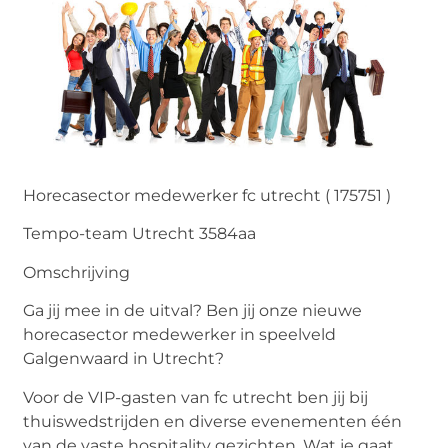
Horecasector medewerker fc utrecht ( 175751 )
Tempo-team Utrecht 3584aa
Omschrijving
Ga jij mee in de uitval? Ben jij onze nieuwe
horecasector medewerker in speelveld
Galgenwaard in Utrecht?
Voor de VIP-gasten van fc utrecht ben jij bij
thuiswedstrijden en diverse evenementen één
van de vaste hospitality gezichten. Wat je gaat