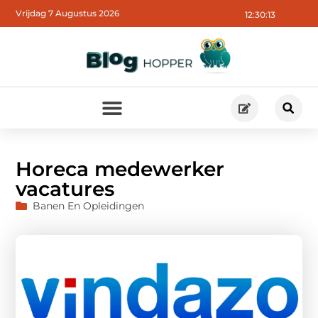
Vrijdag 7 Augustus 2026
12:30:14
Horeca medewerker
vacatures
Banen En Opleidingen