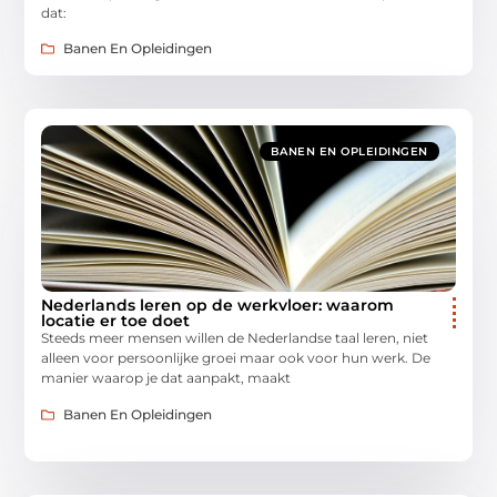
dat:
Banen En Opleidingen
BANEN EN OPLEIDINGEN
Nederlands leren op de werkvloer: waarom
locatie er toe doet
Steeds meer mensen willen de Nederlandse taal leren, niet
alleen voor persoonlijke groei maar ook voor hun werk. De
manier waarop je dat aanpakt, maakt
Banen En Opleidingen