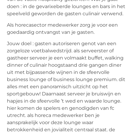
doen : in de gevarixeberde lounges en bars in het
speelveld geworden de gasten culinair verwend.
Als horecasector medewerker zorg je voor een
goedaardig ontvangst van je gasten.
Jouw doel : gasten autoriseren genot van een
zorgeloze voetbalwedstrijd. als serveerster of
gastheer serveer je een volmaakt buffet, walking
dinner of culinair hoogstaand drie gangen diner
uit met bijpassende wijnen in de sfeervolle
business lounge of business lounge premium. dit
alles met een panoramisch uitzicht op het
sportgebouw! Daarnaast serveer je bruiswijn en
hapjes in de sfeervolle ’t wed en waarde lounge.
hier komen de spelers en genodigden van fc
utrecht. als horeca medewerker ben je
aansprakelijk voor deze lounge waar
betrokkenheid en jovialiteit centraal staat. de