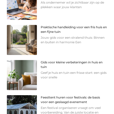
Als ondernemer wil je zichtbaar zijn op de
plekken waar jouw klanten
Praktische handleiding voor een fris huis en
een fijne tuin
Jouw gids voor een stralend thuis: Binnen
en buiten in harmonie Een
Gids voor kleine verbeteringen in huis en
tuin
Geef je huis en tuin een frisse start: een gids
voor snelle
Feesttent huren voor festivals: de basis
voor een geslaagd evenement
Een festival organiseren vraagt om veel
voorbereiding. Van de juiste locatie en