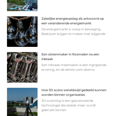
Zakelijke energieopslag als antwoord op
een veranderende energiemarkt
De energiemarkt is volop in beweging.
Bedrijven krijgen te maken met stijgende
Een slotenmaker in Rosmalen na een
inbraak
Een inbraak meemaken is een ingrijpende
ervaring, en de eerste uren daarna
Hoe 3D scans wereldwijd gedeeld kunnen
worden binnen organisaties
3D scanning is een geavanceerde
technologie die steeds meer wordt
gebruikt binnen