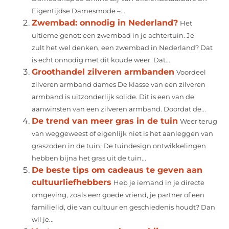
Eigentijdse Damesmode –...
Zwembad: onnodig in Nederland?
Het
ultieme genot: een zwembad in je achtertuin. Je
zult het wel denken, een zwembad in Nederland? Dat
is echt onnodig met dit koude weer. Dat...
Groothandel zilveren armbanden
Voordeel
zilveren armband dames De klasse van een zilveren
armband is uitzonderlijk solide. Dit is een van de
aanwinsten van een zilveren armband. Doordat de...
De trend van meer gras in de tuin
Weer terug
van weggeweest of eigenlijk niet is het aanleggen van
graszoden in de tuin. De tuindesign ontwikkelingen
hebben bijna het gras uit de tuin...
De beste tips om cadeaus te geven aan
cultuurliefhebbers
Heb je iemand in je directe
omgeving, zoals een goede vriend, je partner of een
familielid, die van cultuur en geschiedenis houdt? Dan
wil je...