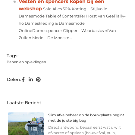
Vesten en spencers kopen bij een
webshop
Sale Alles 50% Korting – Stijlvolle
Damesmode Table of ContentsTer Horst Van GeelTally-
ho Dameskleding & Damesmode
OnlineDamesspencer Clipper – Wearbasics.nlVan
Zuilen Mode – De Mooiste...
Tags:
Banen en opleidingen
Delen:
Laatste Bericht
Slim afvalbeheer op de bouwplaats begint
met de juiste big bag
Direct antwoord: bepaal eerst wat u wilt
afvoeren of opslaan (bouwafval, puin,