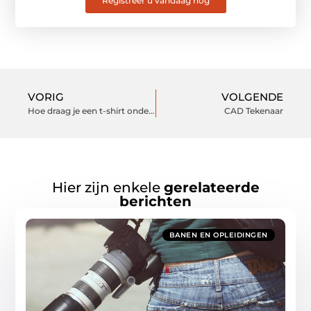
Registreer u vandaag nog
VORIG
VOLGENDE
Hoe draag je een t-shirt onder een overhemd
CAD Tekenaar
Hier zijn enkele
gerelateerde
berichten
BANEN EN OPLEIDINGEN