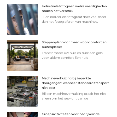
Industriële fotograaf: welke vaardigheden
maken het verschil?
Een industriële fotograaf doet veel meer
dan het fotograferen van machines,
Stappenplan voor meer wooncomfort en
buitenplezier
Transformeer uw huis en tuin: een gids
voor ultiem comfort Een huis
Machineverhuizing bij beperkte
doorgangen: wanneer standaard transport
niet past
Bij een machineverhuizing draait het niet
alleen om het gewicht van de
Groepsactiviteiten voor bedrijven: de