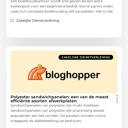
Een boekhoudkantoor wordt snel gezien als een extra
kostenpost voor een beginnend bedrijf. Vooral zzp’ers willen
vaak hun complete boekhouding zelf aanpakken. Het is niet
Zakelijke Dienstverlening
ZAKELIJKE DIENSTVERLENING
Polyester sandwichpanelen: een van de meest
efficiënte soorten afwerkplaten
Sandwichpanelen van polyester zijn multi-inzetbaar
Sandwichpanelen van polyester zijn al jarenlang steeds
populairder aan het worden. De panelen worden vooral
toegepast als dakbedekking op bedrijven,