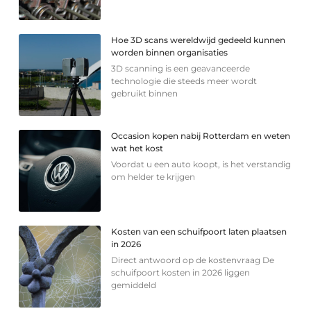
Hoe 3D scans wereldwijd gedeeld kunnen
worden binnen organisaties
3D scanning is een geavanceerde
technologie die steeds meer wordt
gebruikt binnen
Occasion kopen nabij Rotterdam en weten
wat het kost
Voordat u een auto koopt, is het verstandig
om helder te krijgen
Kosten van een schuifpoort laten plaatsen
in 2026
Direct antwoord op de kostenvraag De
schuifpoort kosten in 2026 liggen
gemiddeld