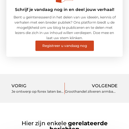
Schrijf je vandaag nog in en deel jouw verhaal!
Bent u geïnteresseerd in het delen van uw ideeën, kennis of
verhalen met een breder publiek? Ons platform biedt u de
mogelijkheid om uw blog te publiceren en te delen met
lezers die zich in uw inhoud willen verdiepen. Doe mee en
laat uw stem klinken.
Registreer u vandaag nog
VORIG
VOLGENDE
Je ontwerp op forex laten bedrukken, alles is mogelijk!
Groothandel zilveren armbanden
Hier zijn enkele
gerelateerde
berichten