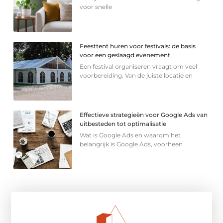
voor snelle
Feesttent huren voor festivals: de basis
voor een geslaagd evenement
Een festival organiseren vraagt om veel
voorbereiding. Van de juiste locatie en
Effectieve strategieën voor Google Ads van
uitbesteden tot optimalisatie
Wat is Google Ads en waarom het
belangrijk is Google Ads, voorheen