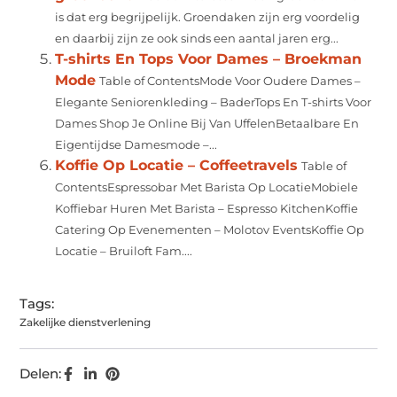
is dat erg begrijpelijk. Groendaken zijn erg voordelig
en daarbij zijn ze ook sinds een aantal jaren erg...
T-shirts En Tops Voor Dames – Broekman
Mode
Table of ContentsMode Voor Oudere Dames –
Elegante Seniorenkleding – BaderTops En T-shirts Voor
Dames Shop Je Online Bij Van UffelenBetaalbare En
Eigentijdse Damesmode –...
Koffie Op Locatie – Coffeetravels
Table of
ContentsEspressobar Met Barista Op LocatieMobiele
Koffiebar Huren Met Barista – Espresso KitchenKoffie
Catering Op Evenementen – Molotov EventsKoffie Op
Locatie – Bruiloft Fam....
Tags:
Zakelijke dienstverlening
Delen: