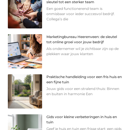
sleutel tot een sterker team
Een goed functionerend team is
onmisbaar voor ieder succesvol bedrijf.
Collega’s die
Marketingbureau Heerenveen: de sleutel
tot online groei voor jouw bedrijf
Als ondernemer wil je zichtbaar zijn op de
plekken waar jouw klanten
Praktische handleiding voor een fris huis en
een fijne tuin
Jouw gids voor een stralend thuis: Binnen
en buiten in harmonie Een
Gids voor kleine verbeteringen in huis en
tuin
Geef je huis en tuin een frisse start: een gids