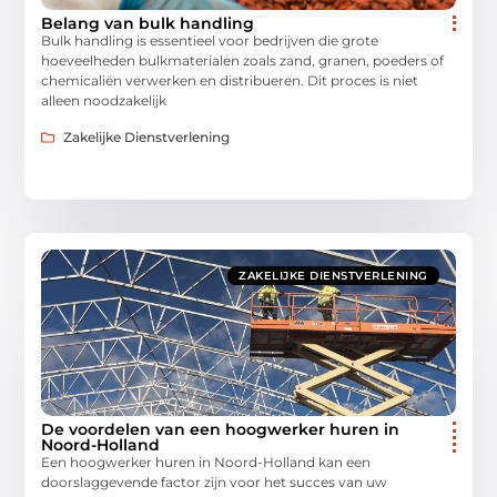
Belang van bulk handling
Bulk handling is essentieel voor bedrijven die grote
hoeveelheden bulkmaterialen zoals zand, granen, poeders of
chemicaliën verwerken en distribueren. Dit proces is niet
alleen noodzakelijk
Zakelijke Dienstverlening
ZAKELIJKE DIENSTVERLENING
De voordelen van een hoogwerker huren in
Noord-Holland
Een hoogwerker huren in Noord-Holland kan een
doorslaggevende factor zijn voor het succes van uw