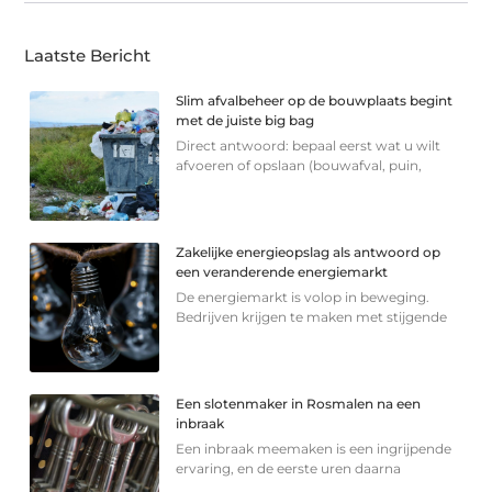
Laatste Bericht
Slim afvalbeheer op de bouwplaats begint
met de juiste big bag
Direct antwoord: bepaal eerst wat u wilt
afvoeren of opslaan (bouwafval, puin,
Zakelijke energieopslag als antwoord op
een veranderende energiemarkt
De energiemarkt is volop in beweging.
Bedrijven krijgen te maken met stijgende
Een slotenmaker in Rosmalen na een
inbraak
Een inbraak meemaken is een ingrijpende
ervaring, en de eerste uren daarna