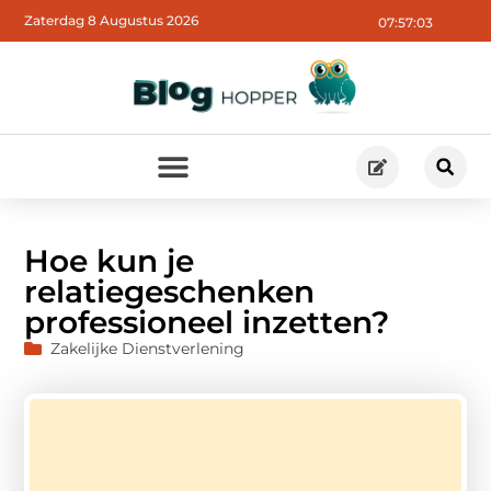
Zaterdag 8 Augustus 2026
07:57:05
Hoe kun je
relatiegeschenken
professioneel inzetten?
Zakelijke Dienstverlening