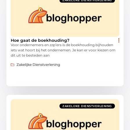
ZAKELIJKE DIENSTVERLENING
Hoe gaat de boekhouding?
Voor ondernemers en zzp’ers is de boekhouding bijhouden
iets wat hoort bij het ondernemen. Je kan er voor kiezen om
dit uit te besteden aan
Zakelijke Dienstverlening
ZAKELIJKE DIENSTVERLENING