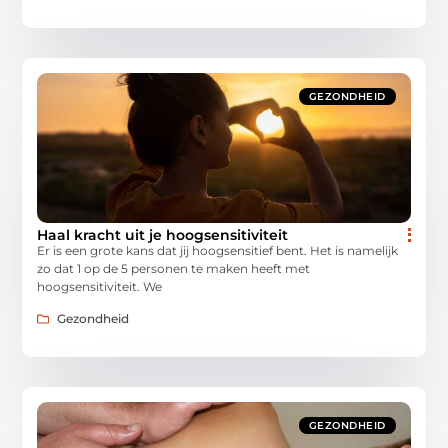
GEZONDHEID
Haal kracht uit je hoogsensitiviteit
Er is een grote kans dat jij hoogsensitief bent. Het is namelijk
zo dat 1 op de 5 personen te maken heeft met
hoogsensitiviteit. We
Gezondheid
GEZONDHEID