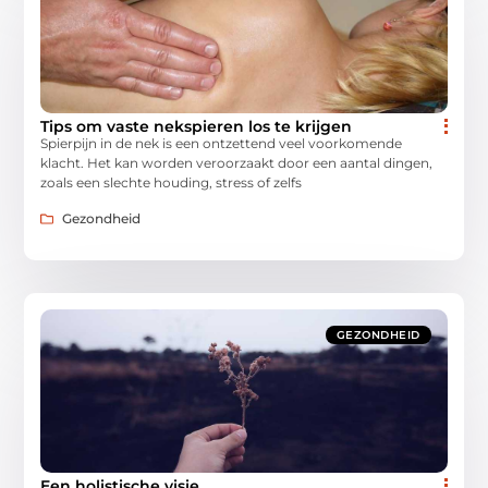
Tips om vaste nekspieren los te krijgen
Spierpijn in de nek is een ontzettend veel voorkomende
klacht. Het kan worden veroorzaakt door een aantal dingen,
zoals een slechte houding, stress of zelfs
Gezondheid
GEZONDHEID
Een holistische visie