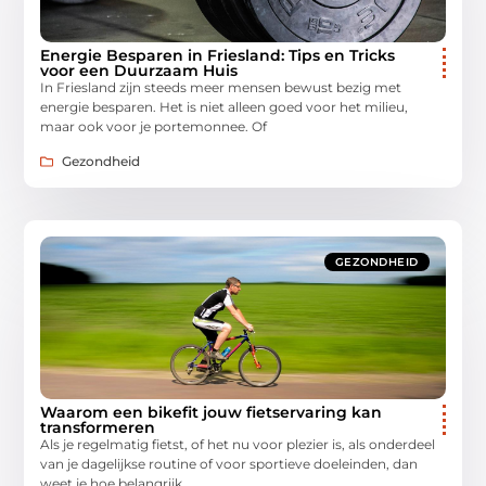
Energie Besparen in Friesland: Tips en Tricks
voor een Duurzaam Huis
In Friesland zijn steeds meer mensen bewust bezig met
energie besparen. Het is niet alleen goed voor het milieu,
maar ook voor je portemonnee. Of
Gezondheid
GEZONDHEID
Waarom een bikefit jouw fietservaring kan
transformeren
Als je regelmatig fietst, of het nu voor plezier is, als onderdeel
van je dagelijkse routine of voor sportieve doeleinden, dan
weet je hoe belangrijk