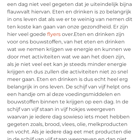
een dag niet veel gegeten dat je uiteindelijk bijna
flauwvalt hiervan. Eten en drinken is zo belangrijk
in ons leven dat als we er te weinig van nemen dit
ten koste kan gaan van onze gezondheid. Er zijn
hier veel goede
flyers
over.Eten en drinken zijn
voor ons bouwstoffen, van het eten en drinken
wat we nemen krijgen we energie en kunnen we
door met activiteiten wat we aan het doen zijn,
als je niet veel eet kan je steeds minder energie
krijgen en dus zullen die activiteiten niet zo snel
meer gaan. Eten en drinken is dus echt heel erg
belangrijk in ons leven. De schijf van vijf helpt ons
een handje om al deze voedingsmiddelen en
bouwstoffen binnen te krijgen op een dag. In de
schijf van vijf staan in vijf hokjes weergeven
waarvan je iedere dag sowieso iets moet hebben
gegeten zoals, brood, vlees, olie, melkproducten
en vocht. Als je iedere dag eet met producten die
in de schijf van vijf staan weergeven en dan niet