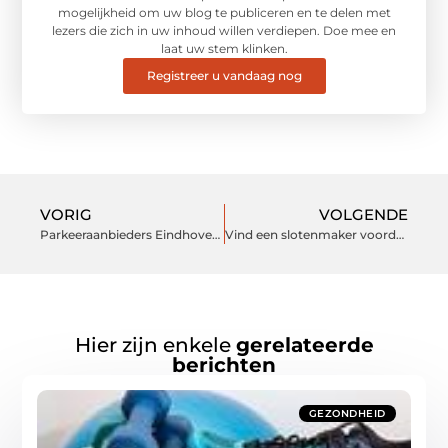
mogelijkheid om uw blog te publiceren en te delen met
lezers die zich in uw inhoud willen verdiepen. Doe mee en
laat uw stem klinken.
Registreer u vandaag nog
VORIG
VOLGENDE
Parkeeraanbieders Eindhoven Airport vergelijken
Vind een slotenmaker voordat je er een nodig hebt
Hier zijn enkele
gerelateerde
berichten
GEZONDHEID