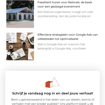
Feesttent huren voor festivals: de basis
voor een geslaagd evenement
Een festival organiseren vraagt om veel
voorbereiding. Van de juiste locatie en
Effectieve strategieën voor Google Ads van
uitbesteden tot optimalisatie
Wat is Google Ads en waarom het
belangrijk is Google Ads, voorheen
Schrijf je vandaag nog in en deel jouw verhaal!
Bent u geïnteresseerd in het delen van uw ideeën, kennis of
verhalen met een breder publiek? Ons platform biedt u de