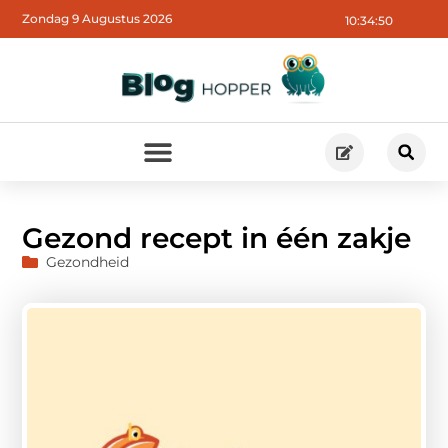
Zondag 9 Augustus 2026
10:34:51
Gezond recept in één zakje
Gezondheid