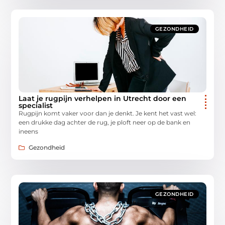
GEZONDHEID
Laat je rugpijn verhelpen in Utrecht door een
specialist
Rugpijn komt vaker voor dan je denkt. Je kent het vast wel:
een drukke dag achter de rug, je ploft neer op de bank en
ineens
Gezondheid
GEZONDHEID