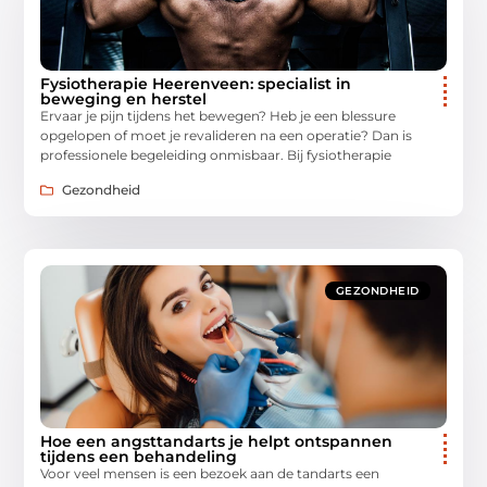
Fysiotherapie Heerenveen: specialist in
beweging en herstel
Ervaar je pijn tijdens het bewegen? Heb je een blessure
opgelopen of moet je revalideren na een operatie? Dan is
professionele begeleiding onmisbaar. Bij fysiotherapie
Gezondheid
GEZONDHEID
Hoe een angsttandarts je helpt ontspannen
tijdens een behandeling
Voor veel mensen is een bezoek aan de tandarts een