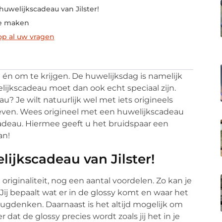
huwelijkscadeau van Jilster!
te maken
p al uw vragen
 én om te krijgen. De huwelijksdag is namelijk
ijkscadeau moet dan ook echt speciaal zijn.
? Je wilt natuurlijk wel met iets origineels
geven. Wees origineel met een huwelijkscadeau
scadeau. Hiermee geeft u het bruidspaar een
an!
lijkscadeau van Jilster!
originaliteit, nog een aantal voordelen. Zo kan je
Jij bepaalt wat er in de glossy komt en waar het
rugdenken. Daarnaast is het altijd mogelijk om
 dat de glossy precies wordt zoals jij het in je