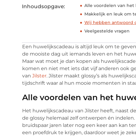
Alle voordelen van het 
Inhoudsopgave:
Makkelijk en leuk om 
Wij hebben antwoord o
Veelgestelde vragen
Een huwelijkscadeau is altijd leuk om te geven
de mooiste dag uit iemands leven en het huwel
Maar wat moet je dan kopen als huwelijkscadeau
komen en niet met iets dat vijf anderen ook 
van
Jilster
. Jilster maakt glossy’s als huwelijk
tijdschrift waar al hun mooie momenten in sta
Alle voordelen van het huwe
Het huwelijkscadeau van Jilster heeft, naast de 
de glossy helemaal zelf ontwerpen én indelen. 
bruidspaar jaren later nog een keer aan kan te
een proefdruk te krijgen, daardoor weet je zeker