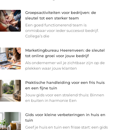
Groepsactiviteiten voor bedrijven: de
sleutel tot een sterker team
Een goed functionerend team is
onmisbaar voor ieder succesvol bedrijf.
Collega’s die
Marketingbureau Heerenveen: de sleutel
tot online groei voor jouw bedrijf
Als ondernemer wil je zichtbaar zijn op de
plekken waar jouw klanten
Praktische handleiding voor een fris huis
en een fijne tuin
Jouw gids voor een stralend thuis: Binnen
en buiten in harmonie Een
Gids voor kleine verbeteringen in huis en
tuin
Geef je huis en tuin een frisse start: een gids