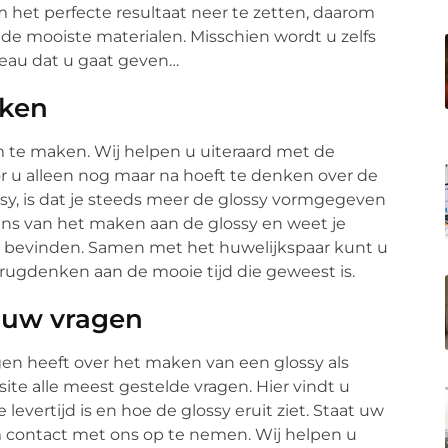
m het perfecte resultaat neer te zetten, daarom
de mooiste materialen. Misschien wordt u zelfs
deau dat u gaat geven…
aken
om te maken. Wij helpen u uiteraard met de
r u alleen nog maar na hoeft te denken over de
sy, is dat je steeds meer de glossy vormgegeven
eens van het maken aan de glossy en weet je
ich bevinden. Samen met het huwelijkspaar kunt u
ugdenken aan de mooie tijd die geweest is.
 uw vragen
agen heeft over het maken van een glossy als
te alle meest gestelde vragen. Hier vindt u
levertijd is en hoe de glossy eruit ziet. Staat uw
om contact met ons op te nemen. Wij helpen u