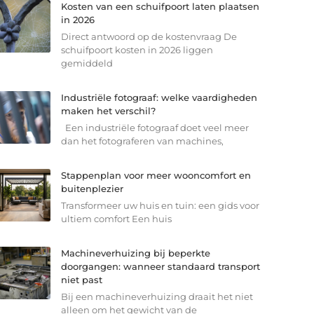
Kosten van een schuifpoort laten plaatsen
in 2026
Direct antwoord op de kostenvraag De
schuifpoort kosten in 2026 liggen
gemiddeld
Industriële fotograaf: welke vaardigheden
maken het verschil?
Een industriële fotograaf doet veel meer
dan het fotograferen van machines,
Stappenplan voor meer wooncomfort en
buitenplezier
Transformeer uw huis en tuin: een gids voor
ultiem comfort Een huis
Machineverhuizing bij beperkte
doorgangen: wanneer standaard transport
niet past
Bij een machineverhuizing draait het niet
alleen om het gewicht van de