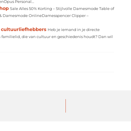
enOpus Personal...
shop
Sale Alles 50% Korting – Stijlvolle Damesmode Table of
g & Damesmode OnlineDamesspencer Clipper –
cultuurliefhebbers
Heb je iemand in je directe
 familielid, die van cultuur en geschiedenis houdt? Dan wil