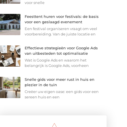
voor snelle
Feesttent huren voor festivals: de basis
voor een geslaagd evenement
Een festival organiseren vraagt om veel
voorbereiding. Van de juiste locatie en
Effectieve strategieën voor Google Ads
van uitbesteden tot optimalisatie
Wat is Google Ads en waarom het
belangrijk is Google Ads, voorheen
Snelle gids voor meer rust in huis en
plezier in de tuin
Creëer uw eigen oase: een gids voor een
sereen huis en een