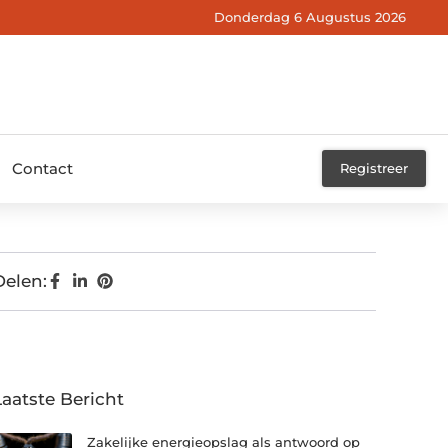
Donderdag 6 Augustus 2026
Contact
Registreer
Delen:
Laatste Bericht
Zakelijke energieopslag als antwoord op