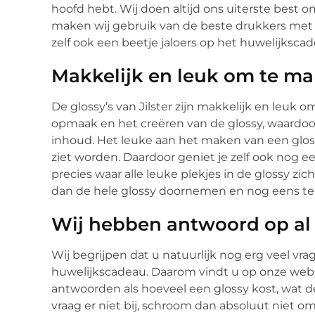
hoofd hebt. Wij doen altijd ons uiterste best o
maken wij gebruik van de beste drukkers met 
zelf ook een beetje jaloers op het huwelijksca
Makkelijk en leuk om te m
De glossy’s van Jilster zijn makkelijk en leuk 
opmaak en het creëren van de glossy, waardoo
inhoud. Het leuke aan het maken van een glos
ziet worden. Daardoor geniet je zelf ook nog 
precies waar alle leuke plekjes in de glossy z
dan de hele glossy doornemen en nog eens ter
Wij hebben antwoord op al
Wij begrijpen dat u natuurlijk nog erg veel vr
huwelijkscadeau. Daarom vindt u op onze websi
antwoorden als hoeveel een glossy kost, wat de 
vraag er niet bij, schroom dan absoluut niet 