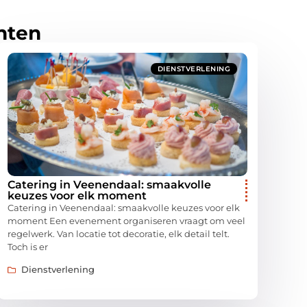
hten
DIENSTVERLENING
Catering in Veenendaal: smaakvolle
keuzes voor elk moment
Catering in Veenendaal: smaakvolle keuzes voor elk
moment Een evenement organiseren vraagt om veel
regelwerk. Van locatie tot decoratie, elk detail telt.
Toch is er
Dienstverlening