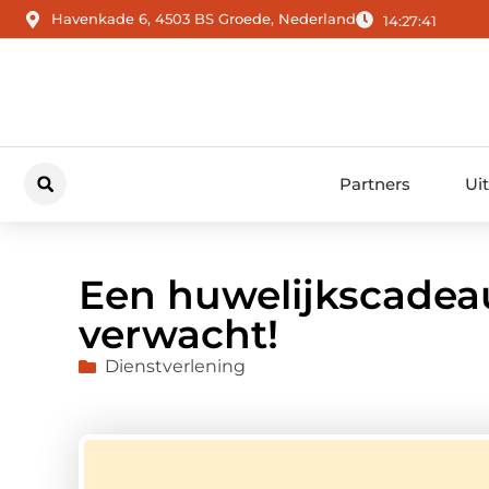
Havenkade 6, 4503 BS Groede, Nederland
14:27:42
Partners
Ui
Een huwelijkscadeau
verwacht!
Dienstverlening