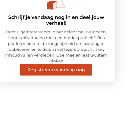
Schrijf je vandaag nog in en deel jouw
verhaal!
Bent u geïnteresseerd in het delen van uw ideeën,
kennis of verhalen met een breder publiek? Ons
platform biedt u de mogelijkheid om uw blog te
publiceren en te delen met lezers die zich in uw
inhoud willen verdiepen. Doe mee en laat uw stem
klinken.
Registreer u vandaag nog