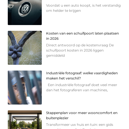
Voordat u een auto koopt, is het verstandig
om helder te krijgen
Kosten van een schuifpoort laten plaatsen
in 2026
Direct antwoord op de kostenvraag De
schuifpoort kosten in 2026 liggen
gemiddeld
Industriële fotograaf: welke vaardigheden
maken het verschil?
Een industriële fotograaf doet veel meer
dan het fotograferen van machines,
Stappenplan voor meer wooncomfort en
buitenplezier
Transformeer uw huis en tuin: een gids