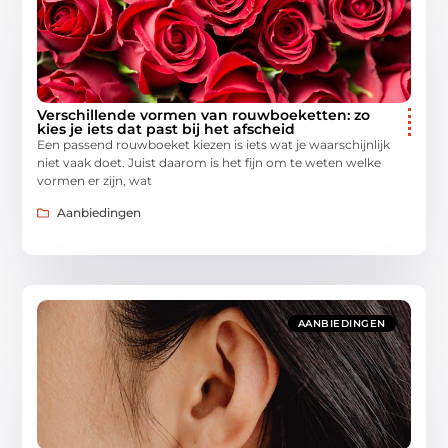
Verschillende vormen van rouwboeketten: zo
kies je iets dat past bij het afscheid
Een passend rouwboeket kiezen is iets wat je waarschijnlijk
niet vaak doet. Juist daarom is het fijn om te weten welke
vormen er zijn, wat
Aanbiedingen
AANBIEDINGEN