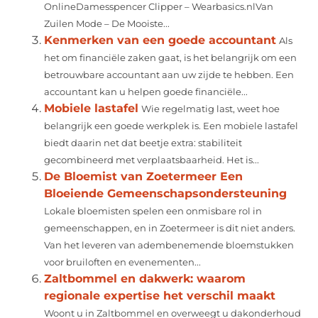
OnlineDamesspencer Clipper – Wearbasics.nlVan
Zuilen Mode – De Mooiste...
Kenmerken van een goede accountant
Als
het om financiële zaken gaat, is het belangrijk om een
betrouwbare accountant aan uw zijde te hebben. Een
accountant kan u helpen goede financiële...
Mobiele lastafel
Wie regelmatig last, weet hoe
belangrijk een goede werkplek is. Een mobiele lastafel
biedt daarin net dat beetje extra: stabiliteit
gecombineerd met verplaatsbaarheid. Het is...
De Bloemist van Zoetermeer Een
Bloeiende Gemeenschapsondersteuning
Lokale bloemisten spelen een onmisbare rol in
gemeenschappen, en in Zoetermeer is dit niet anders.
Van het leveren van adembenemende bloemstukken
voor bruiloften en evenementen...
Zaltbommel en dakwerk: waarom
regionale expertise het verschil maakt
Woont u in Zaltbommel en overweegt u dakonderhoud