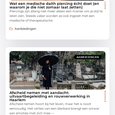
Wat een medische daith piercing écht doet (en
waarom je die niet zomaar laat zetten)
Piercings zijn allang niet meer alleen een manier om je stijl te
laten zien. Steeds vaker worden ze ook ingezet met een
medische of therapeutische
Aanbiedingen
AANBIEDINGEN
Afscheid nemen met aandacht:
uitvaartbegeleiding en rouwverwerking in
Haarlem
Afscheid nemen hoort bij het leven, maar het is nooit
eenvoudig. Het verlies van een dierbare brengt een wirwar
aan emoties met zich mee —