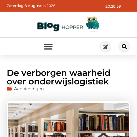
Zaterdag 8 Augustus 2026
20:29:00
De verborgen waarheid
over onderwijslogistiek
Aanbiedingen