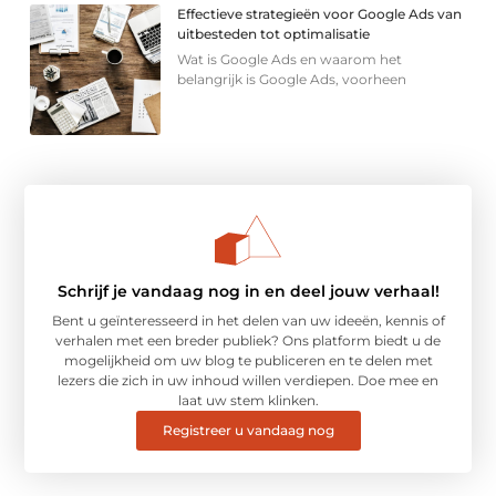
Effectieve strategieën voor Google Ads van
uitbesteden tot optimalisatie
Wat is Google Ads en waarom het
belangrijk is Google Ads, voorheen
Schrijf je vandaag nog in en deel jouw verhaal!
Bent u geïnteresseerd in het delen van uw ideeën, kennis of
verhalen met een breder publiek? Ons platform biedt u de
mogelijkheid om uw blog te publiceren en te delen met
lezers die zich in uw inhoud willen verdiepen. Doe mee en
laat uw stem klinken.
Registreer u vandaag nog