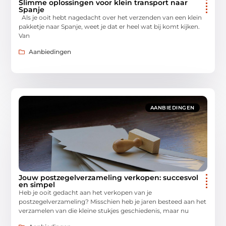
Slimme oplossingen voor klein transport naar
Spanje
Als je ooit hebt nagedacht over het verzenden van een klein
pakketje naar Spanje, weet je dat er heel wat bij komt kijken.
Van
Aanbiedingen
AANBIEDINGEN
Jouw postzegelverzameling verkopen: succesvol
en simpel
Heb je ooit gedacht aan het verkopen van je
postzegelverzameling? Misschien heb je jaren besteed aan het
verzamelen van die kleine stukjes geschiedenis, maar nu