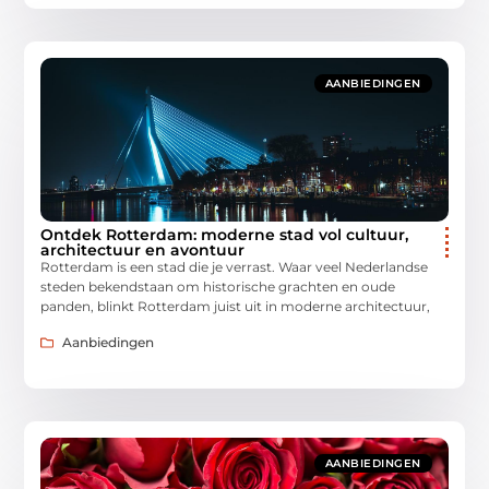
AANBIEDINGEN
Ontdek Rotterdam: moderne stad vol cultuur,
architectuur en avontuur
Rotterdam is een stad die je verrast. Waar veel Nederlandse
steden bekendstaan om historische grachten en oude
panden, blinkt Rotterdam juist uit in moderne architectuur,
Aanbiedingen
AANBIEDINGEN