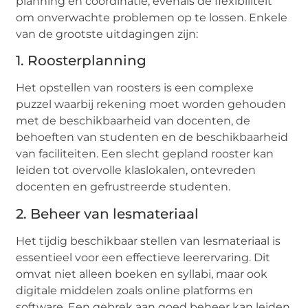
planning en coördinatie, evenals de flexibiliteit
om onverwachte problemen op te lossen. Enkele
van de grootste uitdagingen zijn:
1. Roosterplanning
Het opstellen van roosters is een complexe
puzzel waarbij rekening moet worden gehouden
met de beschikbaarheid van docenten, de
behoeften van studenten en de beschikbaarheid
van faciliteiten. Een slecht gepland rooster kan
leiden tot overvolle klaslokalen, ontevreden
docenten en gefrustreerde studenten.
2. Beheer van lesmateriaal
Het tijdig beschikbaar stellen van lesmateriaal is
essentieel voor een effectieve leerervaring. Dit
omvat niet alleen boeken en syllabi, maar ook
digitale middelen zoals online platforms en
software. Een gebrek aan goed beheer kan leiden