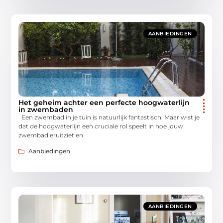
AANBIEDINGEN
Het geheim achter een perfecte hoogwaterlijn
in zwembaden
Een zwembad in je tuin is natuurlijk fantastisch. Maar wist je
dat de hoogwaterlijn een cruciale rol speelt in hoe jouw
zwembad eruitziet en
Aanbiedingen
AANBIEDINGEN