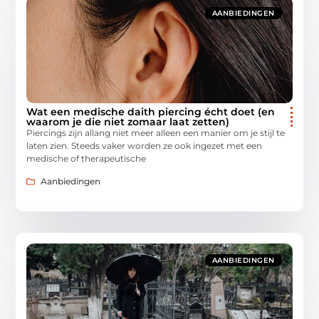
AANBIEDINGEN
Wat een medische daith piercing écht doet (en
waarom je die niet zomaar laat zetten)
Piercings zijn allang niet meer alleen een manier om je stijl te
laten zien. Steeds vaker worden ze ook ingezet met een
medische of therapeutische
Aanbiedingen
AANBIEDINGEN