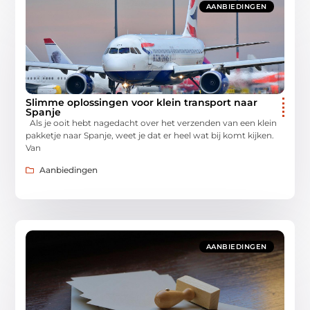
AANBIEDINGEN
Slimme oplossingen voor klein transport naar
Spanje
Als je ooit hebt nagedacht over het verzenden van een klein
pakketje naar Spanje, weet je dat er heel wat bij komt kijken.
Van
Aanbiedingen
AANBIEDINGEN