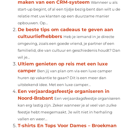
maken van een CRM-systeem
Wanneer u als
start-up begint, of al een tijdje bezig bent dan wilt u de
relatie met uw klanten op een duurzame manier
opbouwen. Op...
De beste tips om cadeaus te geven aan
cultuurliefhebbers
Heb je iemand in je directe
omgeving, zoals een goede vriend, je partner of een
familielid, die van cultuur en geschiedenis houdt? Dan
wil je...
Ultiem genieten op reis met een luxe
camper
Ben jij van plan om via een luxe camper
huren op vakantie te gaan? Dit is een meer dan
uitstekend idee. Met een luxe camper...
Een verjaardagsfeestje organiseren in
Noord-Brabant
Een verjaardagsfeestje organiseren
kan erg lastig zijn. Zeker wanneer je al veel van zulke
feestje hebt meegemaakt. Je wilt niet in herhaling
vallen en weer...
T-shirts En Tops Voor Dames – Broekman