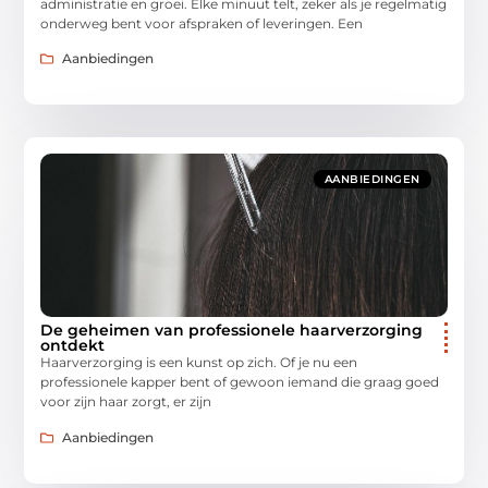
administratie en groei. Elke minuut telt, zeker als je regelmatig
onderweg bent voor afspraken of leveringen. Een
Aanbiedingen
AANBIEDINGEN
De geheimen van professionele haarverzorging
ontdekt
Haarverzorging is een kunst op zich. Of je nu een
professionele kapper bent of gewoon iemand die graag goed
voor zijn haar zorgt, er zijn
Aanbiedingen