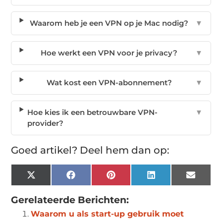
Waarom heb je een VPN op je Mac nodig?
▼
Hoe werkt een VPN voor je privacy?
▼
Wat kost een VPN-abonnement?
▼
Hoe kies ik een betrouwbare VPN-
▼
provider?
Goed artikel? Deel hem dan op:
X
Facebook
Pinterest
LinkedIn
Email
(Twitter)
Gerelateerde Berichten:
Waarom u als start-up gebruik moet