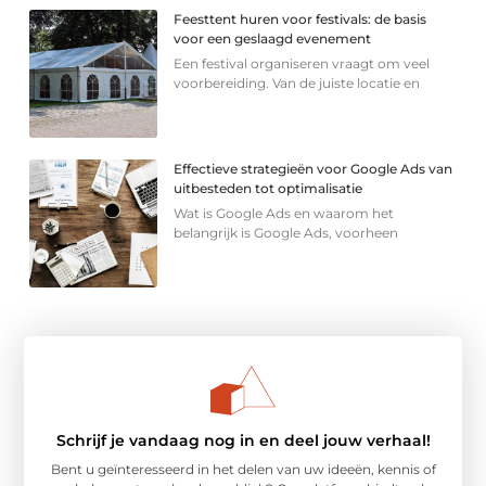
Feesttent huren voor festivals: de basis
voor een geslaagd evenement
Een festival organiseren vraagt om veel
voorbereiding. Van de juiste locatie en
Effectieve strategieën voor Google Ads van
uitbesteden tot optimalisatie
Wat is Google Ads en waarom het
belangrijk is Google Ads, voorheen
Schrijf je vandaag nog in en deel jouw verhaal!
Bent u geïnteresseerd in het delen van uw ideeën, kennis of