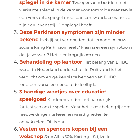
spiegel in de kamer
Tweepersoonsbedden met
vierkante spiegel in de kamer Voor sommige mensen is
een verikante spiegel meer dan een wanddecoratie, ze
zijn een levensstijl. De spiegel heeft...
Deze Parkinson symptomen zijn minder
bekend
Heb jij het vermoeden dat iemand in jouw
sociale kring Parkinson heeft? Maar is er een symptoom
dat je verwart? Het is belangrijk om een...
Behandeling op kantoor
Het belang van EHBO
wordt in Nederland onderschat, in Duitsland is het
verplicht om enige kennis te hebben van EHBO,
iedereen vanaf een bepaalde leeftijd...
3 handige weetjes over educatief
speelgoed
Kinderen vinden het natuurlijk
fantastisch om te spelen. Maar het is ook belangrijk om
nieuwe dingen te leren en vaardigheden te
ontwikkelen. Dit is dan...
Vesten en spencers kopen bij een
webshop
Sale Alles 50% Korting – Stijlvolle