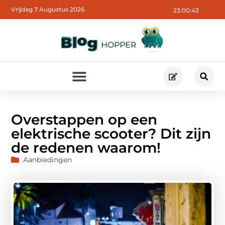
Vrijdag 7 Augustus 2026
23:00:44
Overstappen op een
elektrische scooter? Dit zijn
de redenen waarom!
Aanbiedingen