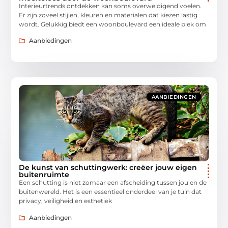
Interieurtrends ontdekken kan soms overweldigend voelen.
Er zijn zoveel stijlen, kleuren en materialen dat kiezen lastig
wordt. Gelukkig biedt een woonboulevard een ideale plek om
Aanbiedingen
AANBIEDINGEN
De kunst van schuttingwerk: creëer jouw eigen
buitenruimte
Een schutting is niet zomaar een afscheiding tussen jou en de
buitenwereld. Het is een essentieel onderdeel van je tuin dat
privacy, veiligheid en esthetiek
Aanbiedingen