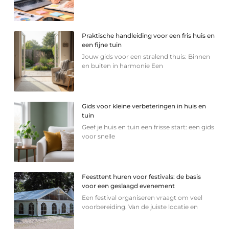
Praktische handleiding voor een fris huis en
een fijne tuin
Jouw gids voor een stralend thuis: Binnen
en buiten in harmonie Een
Gids voor kleine verbeteringen in huis en
tuin
Geef je huis en tuin een frisse start: een gids
voor snelle
Feesttent huren voor festivals: de basis
voor een geslaagd evenement
Een festival organiseren vraagt om veel
voorbereiding. Van de juiste locatie en