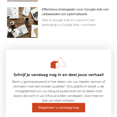
Effectieve strategieën voor Google Ads van
uitbesteden tot optimalisatie
Wat is Google Ads en waarom het
belangrijk is Google Ads, voorheen
Schrijf je vandaag nog in en deel jouw verhaal!
Bent u geïnteresseerd in het delen van uw ideeën, kennis of
verhalen met een breder publiek? Ons platform biedt u de
mogelijkheid om uw blog te publiceren en te delen met
lezers die zich in uw inhoud willen verdiepen. Doe mee en
laat uw stem klinken.
Registreer u vandaag nog