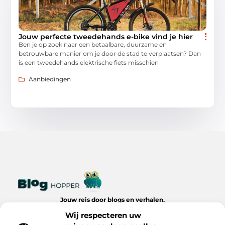
Jouw perfecte tweedehands e-bike vind je hier
Ben je op zoek naar een betaalbare, duurzame en
betrouwbare manier om je door de stad te verplaatsen? Dan
is een tweedehands elektrische fiets misschien
Aanbiedingen
Jouw reis door blogs en verhalen.
Ontdek een wereld van inspiratie, tips en inzichten uit het
Wij respecteren uw
dagelijks leven op Bloghopper.nl.