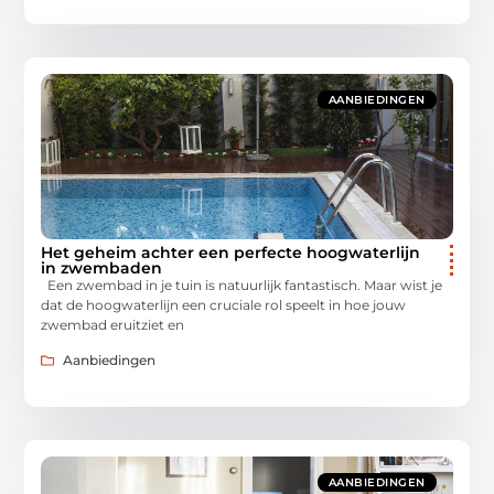
AANBIEDINGEN
Het geheim achter een perfecte hoogwaterlijn
in zwembaden
Een zwembad in je tuin is natuurlijk fantastisch. Maar wist je
dat de hoogwaterlijn een cruciale rol speelt in hoe jouw
zwembad eruitziet en
Aanbiedingen
AANBIEDINGEN