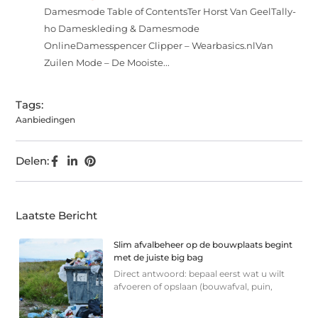
Damesmode Table of ContentsTer Horst Van GeelTally-
ho Dameskleding & Damesmode
OnlineDamesspencer Clipper – Wearbasics.nlVan
Zuilen Mode – De Mooiste...
Tags:
Aanbiedingen
Delen:
Laatste Bericht
Slim afvalbeheer op de bouwplaats begint
met de juiste big bag
Direct antwoord: bepaal eerst wat u wilt
afvoeren of opslaan (bouwafval, puin,