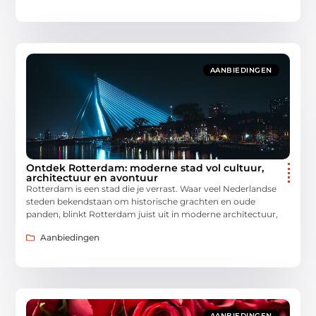
AANBIEDINGEN
Ontdek Rotterdam: moderne stad vol cultuur,
architectuur en avontuur
Rotterdam is een stad die je verrast. Waar veel Nederlandse
steden bekendstaan om historische grachten en oude
panden, blinkt Rotterdam juist uit in moderne architectuur,
Aanbiedingen
AANBIEDINGEN