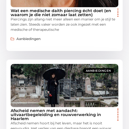
Wat een medische daith piercing écht doet (en
waarom je die niet zomaar laat zetten)
Piercings zijn allang niet meer alleen een manier om je stijl te
laten zien. Steeds vaker worden ze ook ingezet met een
medische of therapeutische
Aanbiedingen
AANBIEDINGEN
Afscheid nemen met aandacht:
uitvaartbegeleiding en rouwverwerking in
Haarlem
Afscheid nemen hoort bij het leven, maar het is nooit
eenvoudig. Het verlies van een dierbare brengt een wirwar