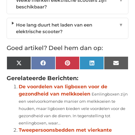
Welke merken elektrische scooters zijn
▼
beschikbaar?
Hoe lang duurt het laden van een
▼
elektrische scooter?
Goed artikel? Deel hem dan op:
X
Facebook
Pinterest
LinkedIn
Email
(Twitter)
Gerelateerde Berichten:
De voordelen van ligboxen voor de
gezondheid van melkkoeien
Eenlingboxen zijn
een veelvoorkomende manier om melkkoeien te
houden, maar ligboxen bieden vele voordelen voor de
gezondheid van de dieren. In tegenstelling tot
eenlingboxen, waar...
Tweepersoonsbedden met vierkante