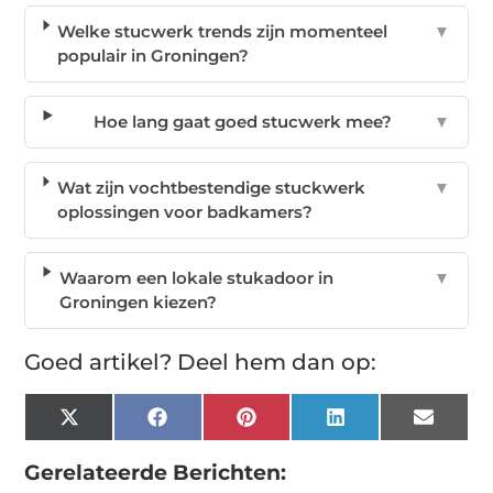
Welke stucwerk trends zijn momenteel
▼
populair in Groningen?
Hoe lang gaat goed stucwerk mee?
▼
Wat zijn vochtbestendige stuckwerk
▼
oplossingen voor badkamers?
Waarom een lokale stukadoor in
▼
Groningen kiezen?
Goed artikel? Deel hem dan op:
X
Facebook
Pinterest
LinkedIn
Email
(Twitter)
Gerelateerde Berichten: