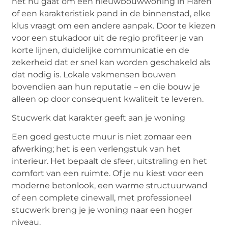
het nu gaat om een nieuwbouwwoning in Haren
of een karakteristiek pand in de binnenstad, elke
klus vraagt om een andere aanpak. Door te kiezen
voor een stukadoor uit de regio profiteer je van
korte lijnen, duidelijke communicatie en de
zekerheid dat er snel kan worden geschakeld als
dat nodig is. Lokale vakmensen bouwen
bovendien aan hun reputatie – en die bouw je
alleen op door consequent kwaliteit te leveren.
Stucwerk dat karakter geeft aan je woning
Een goed gestucte muur is niet zomaar een
afwerking; het is een verlengstuk van het
interieur. Het bepaalt de sfeer, uitstraling en het
comfort van een ruimte. Of je nu kiest voor een
moderne betonlook, een warme structuurwand
of een complete cinewall, met professioneel
stucwerk breng je je woning naar een hoger
niveau.