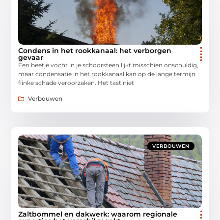
Condens in het rookkanaal: het verborgen
gevaar
Een beetje vocht in je schoorsteen lijkt misschien onschuldig,
maar condensatie in het rookkanaal kan op de lange termijn
flinke schade veroorzaken. Het tast niet
Verbouwen
VERBOUWEN
Zaltbommel en dakwerk: waarom regionale