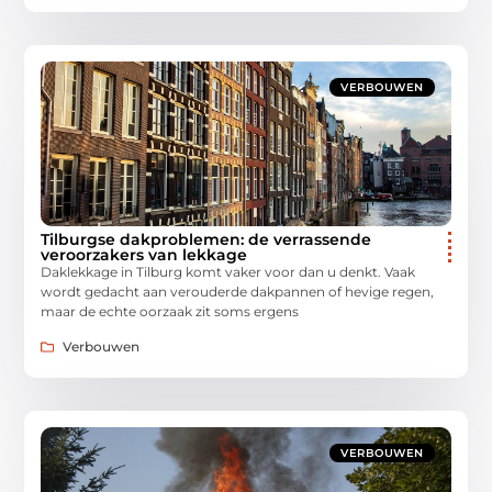
VERBOUWEN
Tilburgse dakproblemen: de verrassende
veroorzakers van lekkage
Daklekkage in Tilburg komt vaker voor dan u denkt. Vaak
wordt gedacht aan verouderde dakpannen of hevige regen,
maar de echte oorzaak zit soms ergens
Verbouwen
VERBOUWEN