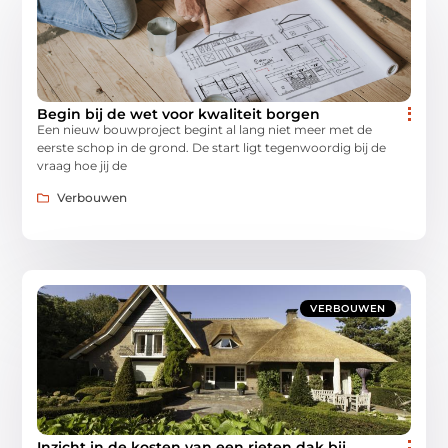
Begin bij de wet voor kwaliteit borgen
Een nieuw bouwproject begint al lang niet meer met de
eerste schop in de grond. De start ligt tegenwoordig bij de
vraag hoe jij de
Verbouwen
VERBOUWEN
Inzicht in de kosten van een rieten dak bij