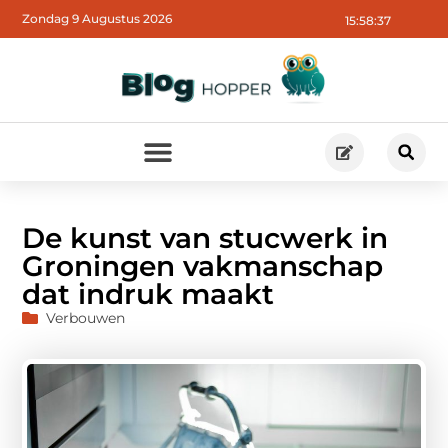
Zondag 9 Augustus 2026
15:58:38
De kunst van stucwerk in
Groningen vakmanschap
dat indruk maakt
Verbouwen