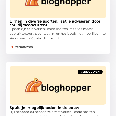
Lijmen in diverse soorten, laat je adviseren door
spuitlijmconcurrent
Lijmen zijn er in verschillende soorten, maar de meest
gebruikte soort is contactlijm en het is ook niet moeilijk om te
zien waarom! Contactlijm komt
Verbouwen
VERBOUWEN
Spuitlijm mogelijkheden in de bouw
Bij Meiboom.eu hebben ze alvast verschillende soorten