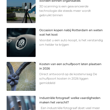
worden binnen organisaties
3D scanning is een geavanceerde
technologie die steeds meer wordt
gebruikt binnen
Occasion kopen nabij Rotterdam en weten
wat het kost
Voordat u een auto koopt, is het verstandig
om helder te krijgen
Kosten van een schuifpoort laten plaatsen
in 2026
Direct antwoord op de kostenvraag De
schuifpoort kosten in 2026 liggen
gemiddeld
Industriële fotograaf: welke vaardigheden
maken het verschil?
Een industriële fotograaf doet veel meer