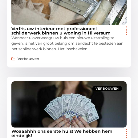
Verfris uw interieur met professioneel
schilderwerk binnen u woning in Hilversum
Wanneer u overweegt uw huis een nieuwe uitstraling te
geven, is het van groot belang om aandacht te besteden aan
het schilderwerk binnen. Het inschakelen
Verbouwen
VERBOUWEN
Woaaahhh ons eerste huis! We hebben hem
eindelijk!