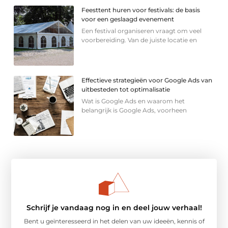
Feesttent huren voor festivals: de basis
voor een geslaagd evenement
Een festival organiseren vraagt om veel
voorbereiding. Van de juiste locatie en
Effectieve strategieën voor Google Ads van
uitbesteden tot optimalisatie
Wat is Google Ads en waarom het
belangrijk is Google Ads, voorheen
Schrijf je vandaag nog in en deel jouw verhaal!
Bent u geïnteresseerd in het delen van uw ideeën, kennis of