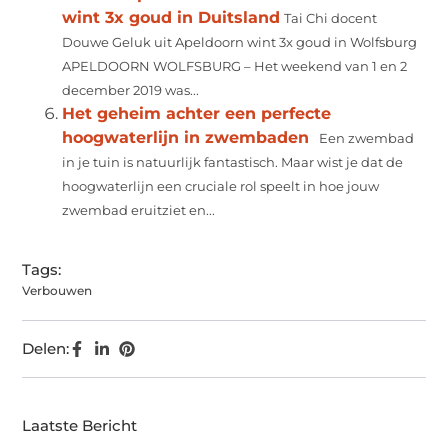
wint 3x goud in Duitsland
Tai Chi docent
Douwe Geluk uit Apeldoorn wint 3x goud in Wolfsburg
APELDOORN WOLFSBURG – Het weekend van 1 en 2
december 2019 was...
Het geheim achter een perfecte
hoogwaterlijn in zwembaden
Een zwembad
in je tuin is natuurlijk fantastisch. Maar wist je dat de
hoogwaterlijn een cruciale rol speelt in hoe jouw
zwembad eruitziet en...
Tags:
Verbouwen
Delen:
Laatste Bericht