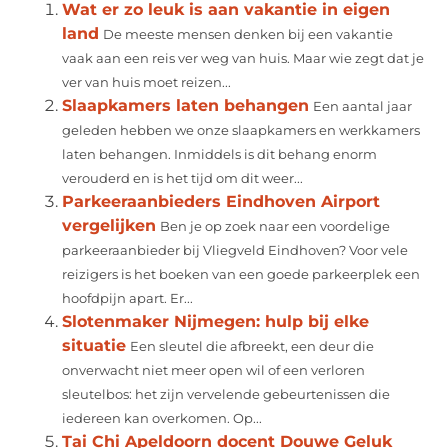
Wat er zo leuk is aan vakantie in eigen
land
De meeste mensen denken bij een vakantie
vaak aan een reis ver weg van huis. Maar wie zegt dat je
ver van huis moet reizen...
Slaapkamers laten behangen
Een aantal jaar
geleden hebben we onze slaapkamers en werkkamers
laten behangen. Inmiddels is dit behang enorm
verouderd en is het tijd om dit weer...
Parkeeraanbieders Eindhoven Airport
vergelijken
Ben je op zoek naar een voordelige
parkeeraanbieder bij Vliegveld Eindhoven? Voor vele
reizigers is het boeken van een goede parkeerplek een
hoofdpijn apart. Er...
Slotenmaker Nijmegen: hulp bij elke
situatie
Een sleutel die afbreekt, een deur die
onverwacht niet meer open wil of een verloren
sleutelbos: het zijn vervelende gebeurtenissen die
iedereen kan overkomen. Op...
Tai Chi Apeldoorn docent Douwe Geluk