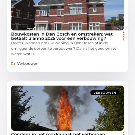
Bouwkosten in Den Bosch en omstreken: wat
betaalt u anno 2025 voor een verbouwing?
Heeft u plannen om uw woning in Den Bosch of in de
omliggende dorpen te verbouwen? Dan is het goed om te
weten wat u
Verbouwen
VERBOUWEN
Condens in het rookkanaal: het verborgen