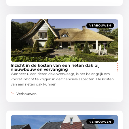
VERBOUWEN
Inzicht in de kosten van een rieten dak bij
nieuwbouw en vervanging
Wanneer u een rieten dak overweegt, is het belangrijk om
vooraf inzicht te krijgen in de financiële aspecten. De kosten
van een rieten dak kunnen
Verbouwen
VERBOUWEN