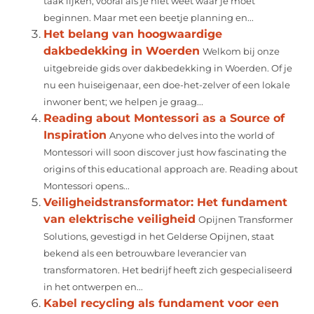
taak lijken, vooral als je niet weet waar je moet
beginnen. Maar met een beetje planning en...
Het belang van hoogwaardige
dakbedekking in Woerden
Welkom bij onze
uitgebreide gids over dakbedekking in Woerden. Of je
nu een huiseigenaar, een doe-het-zelver of een lokale
inwoner bent; we helpen je graag...
Reading about Montessori as a Source of
Inspiration
Anyone who delves into the world of
Montessori will soon discover just how fascinating the
origins of this educational approach are. Reading about
Montessori opens...
Veiligheidstransformator: Het fundament
van elektrische veiligheid
Opijnen Transformer
Solutions, gevestigd in het Gelderse Opijnen, staat
bekend als een betrouwbare leverancier van
transformatoren. Het bedrijf heeft zich gespecialiseerd
in het ontwerpen en...
Kabel recycling als fundament voor een