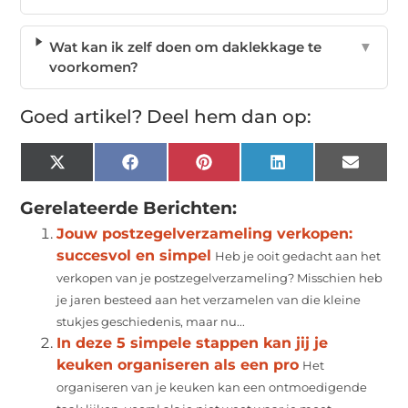
Wat kan ik zelf doen om daklekkage te
▼
voorkomen?
Goed artikel? Deel hem dan op:
X
Facebook
Pinterest
LinkedIn
Email
(Twitter)
Gerelateerde Berichten:
Jouw postzegelverzameling verkopen:
succesvol en simpel
Heb je ooit gedacht aan het
verkopen van je postzegelverzameling? Misschien heb
je jaren besteed aan het verzamelen van die kleine
stukjes geschiedenis, maar nu...
In deze 5 simpele stappen kan jij je
keuken organiseren als een pro
Het
organiseren van je keuken kan een ontmoedigende