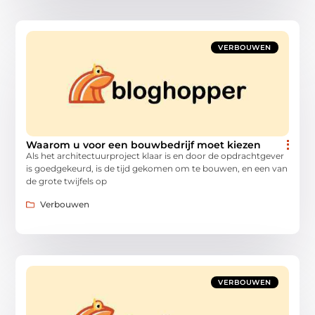
VERBOUWEN
Waarom u voor een bouwbedrijf moet kiezen
Als het architectuurproject klaar is en door de opdrachtgever
is goedgekeurd, is de tijd gekomen om te bouwen, en een van
de grote twijfels op
Verbouwen
VERBOUWEN