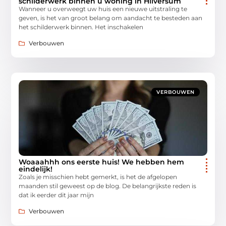
schilderwerk binnen u woning in Hilversum
Wanneer u overweegt uw huis een nieuwe uitstraling te
geven, is het van groot belang om aandacht te besteden aan
het schilderwerk binnen. Het inschakelen
Verbouwen
VERBOUWEN
Woaaahhh ons eerste huis! We hebben hem
eindelijk!
Zoals je misschien hebt gemerkt, is het de afgelopen
maanden stil geweest op de blog. De belangrijkste reden is
dat ik eerder dit jaar mijn
Verbouwen