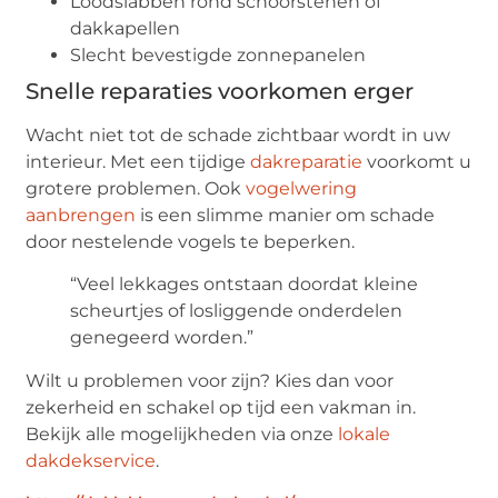
Loodslabben rond schoorstenen of
dakkapellen
Slecht bevestigde zonnepanelen
Snelle reparaties voorkomen erger
Wacht niet tot de schade zichtbaar wordt in uw
interieur. Met een tijdige
dakreparatie
voorkomt u
grotere problemen. Ook
vogelwering
aanbrengen
is een slimme manier om schade
door nestelende vogels te beperken.
“Veel lekkages ontstaan doordat kleine
scheurtjes of losliggende onderdelen
genegeerd worden.”
Wilt u problemen voor zijn? Kies dan voor
zekerheid en schakel op tijd een vakman in.
Bekijk alle mogelijkheden via onze
lokale
dakdekservice
.