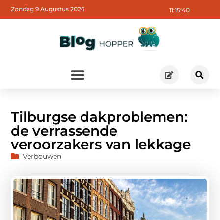
Zondag 9 Augustus 2026
11:15:41
Tilburgse dakproblemen:
de verrassende
veroorzakers van lekkage
Verbouwen