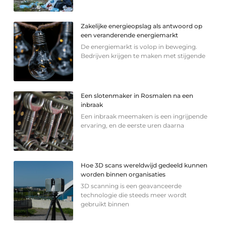
Zakelijke energieopslag als antwoord op
een veranderende energiemarkt
De energiemarkt is volop in beweging.
Bedrijven krijgen te maken met stijgende
Een slotenmaker in Rosmalen na een
inbraak
Een inbraak meemaken is een ingrijpende
ervaring, en de eerste uren daarna
Hoe 3D scans wereldwijd gedeeld kunnen
worden binnen organisaties
3D scanning is een geavanceerde
technologie die steeds meer wordt
gebruikt binnen