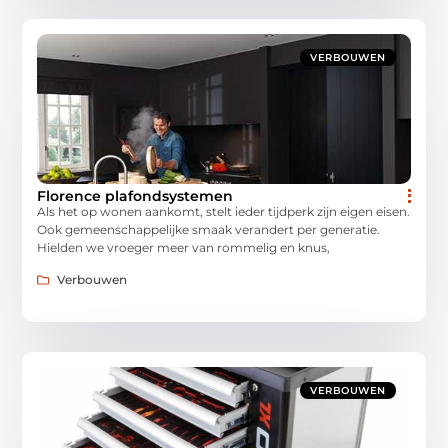
VERBOUWEN
Florence plafondsystemen
Als het op wonen aankomt, stelt ieder tijdperk zijn eigen eisen.
Ook gemeenschappelijke smaak verandert per generatie.
Hielden we vroeger meer van rommelig en knus,
Verbouwen
VERBOUWEN