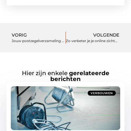
VORIG
VOLGENDE
Jouw postzegelverzameling verkopen: succesvol en simpel
Zo verbeter je je online zichtbaarheid met SEO in Tilburg
Hier zijn enkele
gerelateerde
berichten
VERBOUWEN