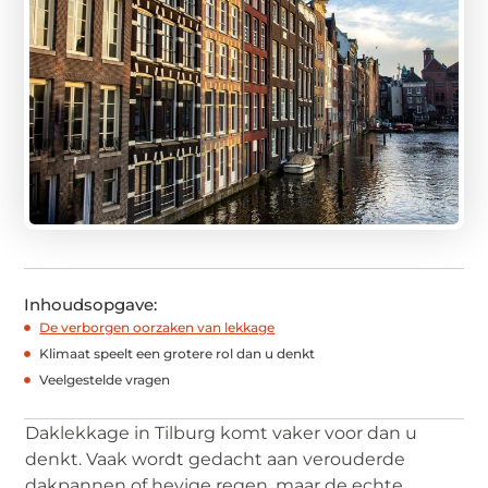
Inhoudsopgave:
De verborgen oorzaken van lekkage
Klimaat speelt een grotere rol dan u denkt
Veelgestelde vragen
Daklekkage in Tilburg komt vaker voor dan u
denkt. Vaak wordt gedacht aan verouderde
dakpannen of hevige regen, maar de echte