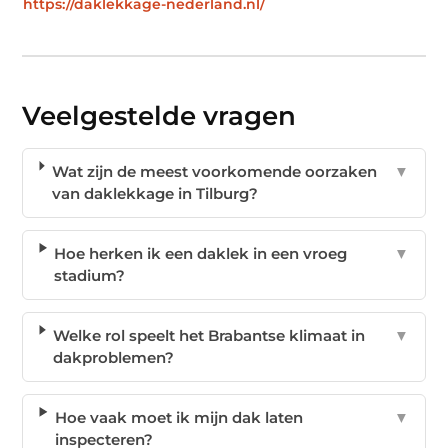
https://daklekkage-nederland.nl/
Veelgestelde vragen
Wat zijn de meest voorkomende oorzaken
▼
van daklekkage in Tilburg?
Hoe herken ik een daklek in een vroeg
▼
stadium?
Welke rol speelt het Brabantse klimaat in
▼
dakproblemen?
Hoe vaak moet ik mijn dak laten
▼
inspecteren?