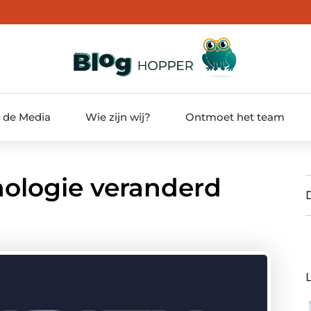
t de Media
Wie zijn wij?
Ontmoet het team
nologie veranderd