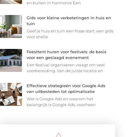
en buiten in harmonie Een
Gids voor kleine verbeteringen in huis en
tuin
Geef je huis en tuin een frisse start: een gids
voor snelle
Feesttent huren voor festivals: de basis
voor een geslaagd evenement
Een festival organiseren vraagt om veel
voorbereiding. Van de juiste locatie en
Effectieve strategieën voor Google Ads
van uitbesteden tot optimalisatie
Wat is Google Ads en waarom het
belangrijk is Google Ads, voorheen