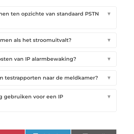
emen ten opzichte van standaard PSTN
▼
men als het stroomuitvalt?
▼
osten van IP alarmbewaking?
▼
em testrapporten naar de meldkamer?
▼
g gebruiken voor een IP
▼