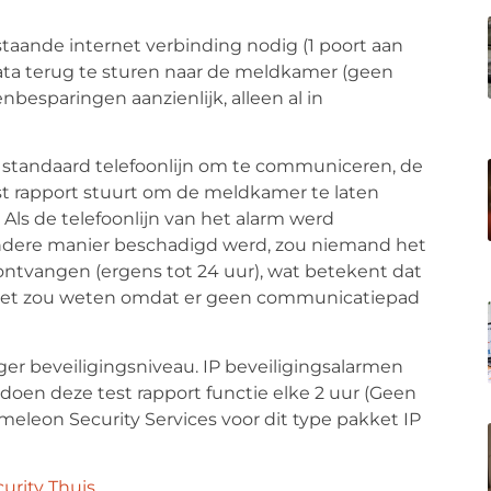
aande internet verbinding nodig (1 poort aan
ta terug te sturen naar de meldkamer (geen
nbesparingen aanzienlijk, alleen al in
 standaard telefoonlijn om te communiceren, de
st rapport stuurt om de meldkamer te laten
ls de telefoonlijn van het alarm werd
ndere manier beschadigd werd, zou niemand het
ontvangen (ergens tot 24 uur), wat betekent dat
d het zou weten omdat er geen communicatiepad
er beveiligingsniveau. IP beveiligingsalarmen
doen deze test rapport functie elke 2 uur (Geen
meleon Security Services voor dit type pakket IP
curity Thuis