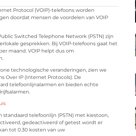
ternet Protocol (VOIP)-telefoons worden
angen doordat mensen de voordelen van VOIP
 Public Switched Telephone Network (PSTN) zijn
terlokale gesprekken. Bij VOIP-telefoons gaat het
 per maand. VOIP helpt dus om
n.
ewone technologische veranderingen, zien we
s Over IP (Internet Protocols). De
aard telefoonlijnalarmen en bieden echte
rijfsalarmen.
uis
standaard telefoonlijn (PSTN) met kiestoon,
ctiveerd, gedeactiveerd of getest wordt er
kan tot 0.30 kosten van uw