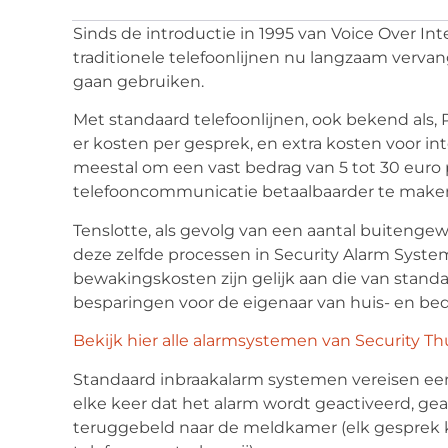
Sinds de introductie in 1995 van Voice Over In
traditionele telefoonlijnen nu langzaam verv
gaan gebruiken.
Met standaard telefoonlijnen, ook bekend als,
er kosten per gesprek, en extra kosten voor in
meestal om een vast bedrag van 5 tot 30 euro
telefooncommunicatie betaalbaarder te make
Tenslotte, als gevolg van een aantal buiteng
deze zelfde processen in Security Alarm System
bewakingskosten zijn gelijk aan die van stand
besparingen voor de eigenaar van huis- en bed
Bekijk hier alle alarmsystemen van Security Th
Standaard inbraakalarm systemen vereisen een 
elke keer dat het alarm wordt geactiveerd, gea
teruggebeld naar de meldkamer (elk gesprek 