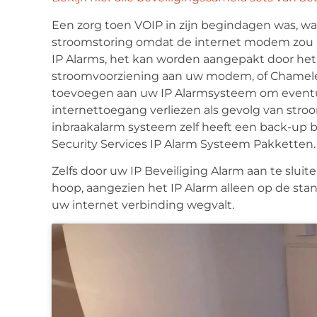
Een zorg toen VOIP in zijn begindagen was, wa
stroomstoring omdat de internet modem zou u
IP Alarms, het kan worden aangepakt door h
stroomvoorziening aan uw modem, of Chameleo
toevoegen aan uw IP Alarmsysteem om eventu
internettoegang verliezen als gevolg van stroom
inbraakalarm systeem zelf heeft een back-up b
Security Services IP Alarm Systeem Pakketten.
Zelfs door uw IP Beveiliging Alarm aan te slui
hoop, aangezien het IP Alarm alleen op de sta
uw internet verbinding wegvalt.