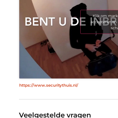
Klik om marke
accepteren en 
sch
https://www.securitythuis.nl/
Veelgestelde vragen