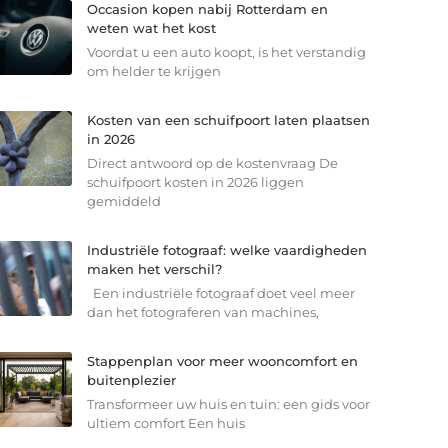
Occasion kopen nabij Rotterdam en
weten wat het kost
Voordat u een auto koopt, is het verstandig
om helder te krijgen
Kosten van een schuifpoort laten plaatsen
in 2026
Direct antwoord op de kostenvraag De
schuifpoort kosten in 2026 liggen
gemiddeld
Industriële fotograaf: welke vaardigheden
maken het verschil?
Een industriële fotograaf doet veel meer
dan het fotograferen van machines,
Stappenplan voor meer wooncomfort en
buitenplezier
Transformeer uw huis en tuin: een gids voor
ultiem comfort Een huis