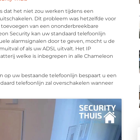
s dat het niet zou werken tijdens een
itschakelen. Dit probleem was hetzelfde voor
et toevoegen van een ononderbreekbare
n Security kan uw standaard telefoonlijn
ele alarmsignalen door te geven, mocht u de
uitval of als uw ADSL uitvalt. Het IP
atterij welke is inbegrepen in alle Chameleon
ten op uw bestaande telefoonlijn bespaart u een
ndaard telefoonlijn zal overschakelen wanneer