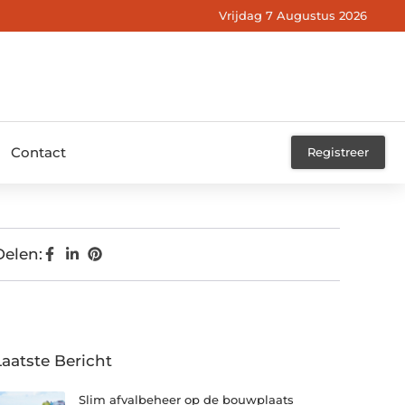
Vrijdag 7 Augustus 2026
Contact
Registreer
Delen:
Laatste Bericht
Slim afvalbeheer op de bouwplaats