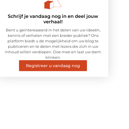
Schrijf je vandaag nog in en deel jouw
verhaal!
Bent u geïnteresseerd in het delen van uw ideeën,
kennis of verhalen met een breder publiek? Ons
platform biedt u de mogelijkheid om uw blog te
publiceren en te delen met lezers die zich in uw
inhoud willen verdiepen. Doe mee en laat uw stem
klinken.
Registreer u vandaag nog