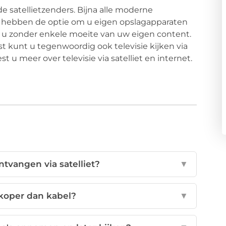
 de satellietzenders. Bijna alle moderne
d, hebben de optie om u eigen opslagapparaten
et u zonder enkele moeite van uw eigen content.
st kunt u tegenwoordig ook televisie kijken via
st u meer over televisie via satelliet en internet.
ntvangen via satelliet?
▼
dkoper dan kabel?
▼