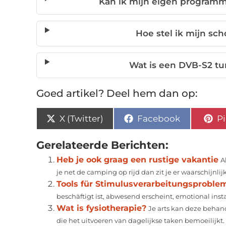
Kan ik mijn eigen programm
Hoe stel ik mijn sc
Wat is een DVB-S2 t
Goed artikel? Deel hem dan op:
X (Twitter)
Facebook
Pi
Gerelateerde Berichten:
Heb je ook graag een rustige vakantie
A
je net de camping op rijd dan zit je er waarschijnlijk 
Tools für Stimulusverarbeitungsproble
beschäftigt ist, abwesend erscheint, emotional inst
Wat is fysiotherapie?
Je arts kan deze behand
die het uitvoeren van dagelijkse taken bemoeilijkt. F