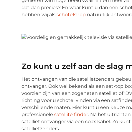
genieten van hoge beeldkwaliteit en meer aanb
dat dan precies? En waar kunt u dan een schot
hebben wij als
schotelshop
natuurlijk antwoor
Zo kunt u zelf aan de slag 
Het ontvangen van die satellietzenders gebeur
ontvanger. Ook wel bekend als een set-top box
voorzien zijn van een zogeheten satelliet of ‘D
richting voor u schotel vinden via een satfinde
verschillende maten. Hier kunt u een keuze 
professionele
satellite finder
. Na het uitrichte
satelliet ontvanger via een coax kabel. Zo kunt 
satellietzenders.