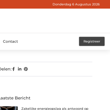
Donderdag 6 Augustus 2026
Contact
Registreer
Delen:
Laatste Bericht
Zakelijke energieopslag als antwoord op