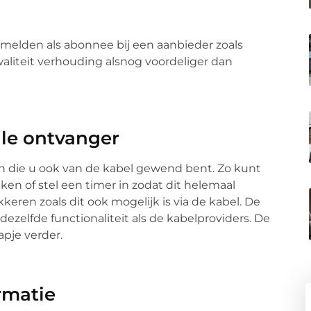
melden als abonnee bij een aanbieder zoals
/kwaliteit verhouding alsnog voordeliger dan
ale ontvanger
n die u ook van de kabel gewend bent. Zo kunt
jken of stel een timer in zodat dit helemaal
ren zoals dit ook mogelijk is via de kabel. De
zelfde functionaliteit als de kabelproviders. De
apje verder.
rmatie