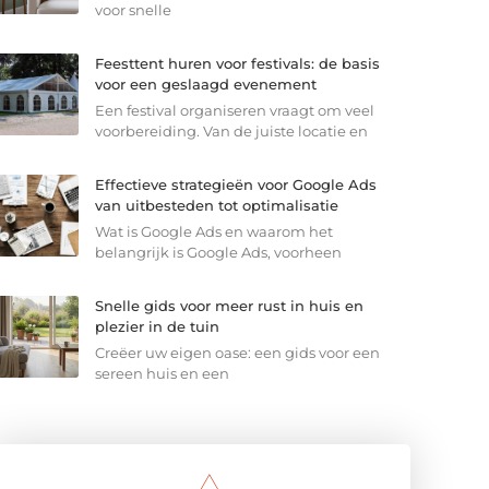
voor snelle
Feesttent huren voor festivals: de basis
voor een geslaagd evenement
Een festival organiseren vraagt om veel
voorbereiding. Van de juiste locatie en
Effectieve strategieën voor Google Ads
van uitbesteden tot optimalisatie
Wat is Google Ads en waarom het
belangrijk is Google Ads, voorheen
Snelle gids voor meer rust in huis en
plezier in de tuin
Creëer uw eigen oase: een gids voor een
sereen huis en een