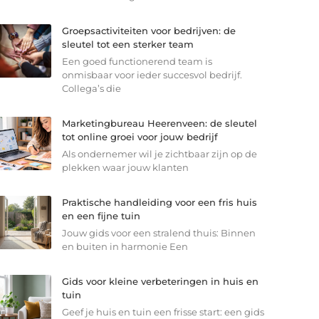
Groepsactiviteiten voor bedrijven: de
sleutel tot een sterker team
Een goed functionerend team is
onmisbaar voor ieder succesvol bedrijf.
Collega’s die
Marketingbureau Heerenveen: de sleutel
tot online groei voor jouw bedrijf
Als ondernemer wil je zichtbaar zijn op de
plekken waar jouw klanten
Praktische handleiding voor een fris huis
en een fijne tuin
Jouw gids voor een stralend thuis: Binnen
en buiten in harmonie Een
Gids voor kleine verbeteringen in huis en
tuin
Geef je huis en tuin een frisse start: een gids