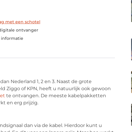
lag met een schotel
igitale ontvanger
 informatie
dan Nederland 1, 2 en 3. Naast de grote
ld Ziggo of KPN, heeft u natuurlijk ook gewoon
iet
te ontvangen. De meeste kabelpakketten
kt en erg prijzig.
zendsignaal dan via de kabel. Hierdoor kunt u