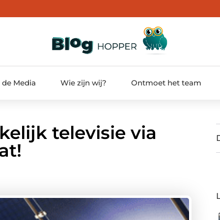
t de Media
Wie zijn wij?
Ontmoet het team
lijk televisie via
at!