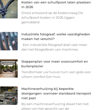
Kosten van een schuifpoort laten plaatsen
in 2026
Direct antwoord op de kostenvraag De
schuifpoort kosten in 2026 liggen
gemiddeld
Industriële fotograaf: welke vaardigheden
maken het verschil?
Een industriële fotograaf doet veel meer
dan het fotograferen van machines,
Stappenplan voor meer wooncomfort en
buitenplezier
Transformeer uw huis en tuin: een gids voor
ultiem comfort Een huis
Machineverhuizing bij beperkte
doorgangen: wanneer standaard transport
niet past
Bij een machineverhuizing draait het niet
alleen om het gewicht van de