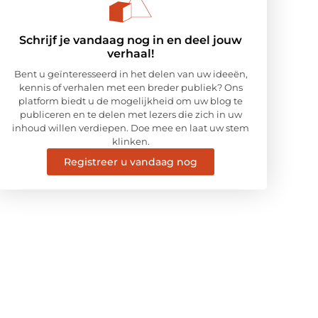
Schrijf je vandaag nog in en deel jouw
verhaal!
Bent u geïnteresseerd in het delen van uw ideeën,
kennis of verhalen met een breder publiek? Ons
platform biedt u de mogelijkheid om uw blog te
publiceren en te delen met lezers die zich in uw
inhoud willen verdiepen. Doe mee en laat uw stem
klinken.
Registreer u vandaag nog