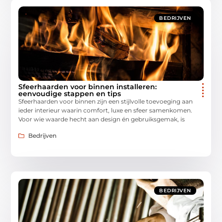
BEDRIJVEN
Sfeerhaarden voor binnen installeren:
eenvoudige stappen en tips
Sfeerhaarden voor binnen zijn een stijlvolle toevoeging aan
ieder interieur waarin comfort, luxe en sfeer samenkomen.
Voor wie waarde hecht aan design én gebruiksgemak, is
Bedrijven
BEDRIJVEN