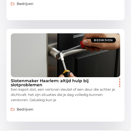
Bedrijven
BEDRIJVEN
Slotenmaker Haarlem: altijd hulp bij
slotproblemen
Een kapot slot, een verloren sleutel of een deur die achter je
dichtvalt: het zijn situaties die je dag volledig kunnen
verstoren. Gelukkig kun je
Bedrijven