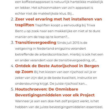
een koffiezetapparaat is natuurlijk hartstikke makkelijk
en lekker. Het schoonmaken van zo’n apparaat is
echter niet de makkelijkste klus. Bij...
Zeer veel ervaring met het installeren van
trapliften
Trapliften koopt u eenvoudig bij Triwa
Bent u op zoek naar een makkelijke en niet al te dure
manier om de trap op te komen?...
Transitievergoeding
Sinds juli 2015 is de
wetgeving in Nederland enigszins verandert
betreffende de arbeidscontracten. Hierbij is ook het een
en ander verandert voor de transitievergoeding, of...
Ontdek de Beste Autorijschool in Bergen
op Zoom
Bij het kiezen van een rijschool wil je er
zeker van zijn dat je de beste kwaliteit, instructie en
ondersteuning krijgt. De juiste rijschool kan...
Houtschroeven: De Onmisbare
Bevestigingsmiddelen voor elk Project
Wanneer je aan een doe-het-zelf project werkt, is het
hebben van de juiste bevestigingsmiddelen essentieel.