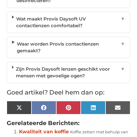
desinfecteren?
Wat maakt Provis Daysoft UV
▼
contactlenzen comfortabel?
Waar worden Provis contactlenzen
▼
gemaakt?
Zijn Provis Daysoft lenzen geschikt voor
▼
mensen met gevoelige ogen?
Goed artikel? Deel hem dan op:
X
Facebook
Pinterest
LinkedIn
Email
(Twitter)
Gerelateerde Berichten:
Kwaliteit van koffie
Koffie zetten met behulp van