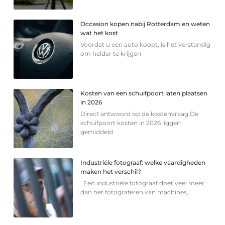
Occasion kopen nabij Rotterdam en weten
wat het kost
Voordat u een auto koopt, is het verstandig
om helder te krijgen
Kosten van een schuifpoort laten plaatsen
in 2026
Direct antwoord op de kostenvraag De
schuifpoort kosten in 2026 liggen
gemiddeld
Industriële fotograaf: welke vaardigheden
maken het verschil?
Een industriële fotograaf doet veel meer
dan het fotograferen van machines,