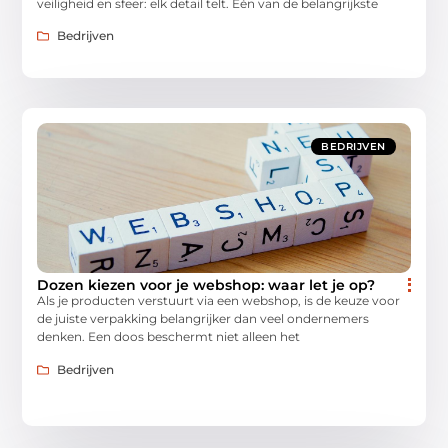
veiligheid en sfeer: elk detail telt. Eén van de belangrijkste
Bedrijven
BEDRIJVEN
Dozen kiezen voor je webshop: waar let je op?
Als je producten verstuurt via een webshop, is de keuze voor
de juiste verpakking belangrijker dan veel ondernemers
denken. Een doos beschermt niet alleen het
Bedrijven