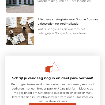
voorbereiding. Van de juiste locatie en
Effectieve strategieën voor Google Ads van
uitbesteden tot optimalisatie
Wat is Google Ads en waarom het
belangrijk is Google Ads, voorheen
Schrijf je vandaag nog in en deel jouw verhaal!
Bent u geïnteresseerd in het delen van uw ideeën, kennis of
verhalen met een breder publiek? Ons platform biedt u de
mogelijkheid om uw blog te publiceren en te delen met
lezers die zich in uw inhoud willen verdiepen. Doe mee en
laat uw stem klinken.