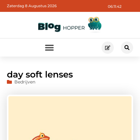
Zaterdag 8 Augustus 2026
06:11:44
day soft lenses
Bedrijven