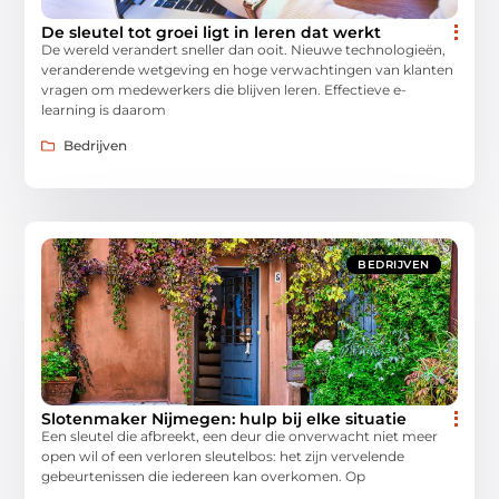
De sleutel tot groei ligt in leren dat werkt
De wereld verandert sneller dan ooit. Nieuwe technologieën,
veranderende wetgeving en hoge verwachtingen van klanten
vragen om medewerkers die blijven leren. Effectieve e-
learning is daarom
Bedrijven
BEDRIJVEN
Slotenmaker Nijmegen: hulp bij elke situatie
Een sleutel die afbreekt, een deur die onverwacht niet meer
open wil of een verloren sleutelbos: het zijn vervelende
gebeurtenissen die iedereen kan overkomen. Op