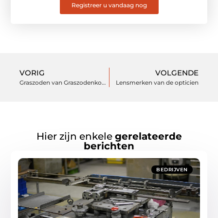
Registreer u vandaag nog
VORIG
VOLGENDE
Graszoden van Graszodenkopen.nl zijn de beste
Lensmerken van de opticien
Hier zijn enkele
gerelateerde
berichten
BEDRIJVEN