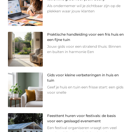
Als ondernemer wil je zichtbaar zijn op de
plekken waar jouw klanten
Praktische handleiding voor een fris huis en
een fijne tuin
Jouw gids voor een stralend thuis: Binnen
en buiten in harmonie Een
Gids voor kleine verbeteringen in huis en
tuin
Geef je huis en tuin een frisse start: een gids
voor snelle
Feesttent huren voor festivals: de basis
voor een geslaagd evenement
Een festival organiseren vraagt om veel