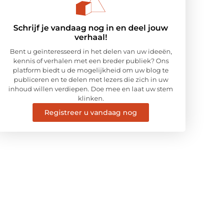
Schrijf je vandaag nog in en deel jouw
verhaal!
Bent u geïnteresseerd in het delen van uw ideeën,
kennis of verhalen met een breder publiek? Ons
platform biedt u de mogelijkheid om uw blog te
publiceren en te delen met lezers die zich in uw
inhoud willen verdiepen. Doe mee en laat uw stem
klinken.
Registreer u vandaag nog