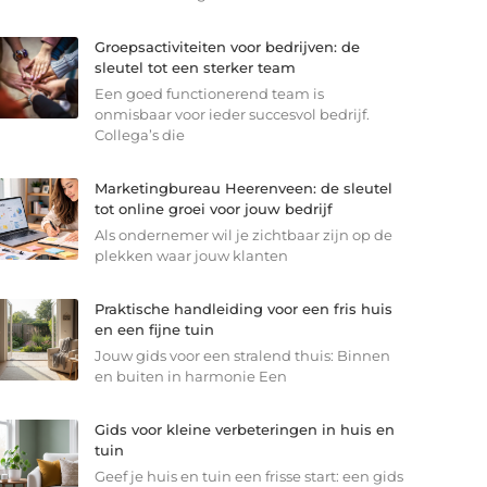
Groepsactiviteiten voor bedrijven: de
sleutel tot een sterker team
Een goed functionerend team is
onmisbaar voor ieder succesvol bedrijf.
Collega’s die
Marketingbureau Heerenveen: de sleutel
tot online groei voor jouw bedrijf
Als ondernemer wil je zichtbaar zijn op de
plekken waar jouw klanten
Praktische handleiding voor een fris huis
en een fijne tuin
Jouw gids voor een stralend thuis: Binnen
en buiten in harmonie Een
Gids voor kleine verbeteringen in huis en
tuin
Geef je huis en tuin een frisse start: een gids