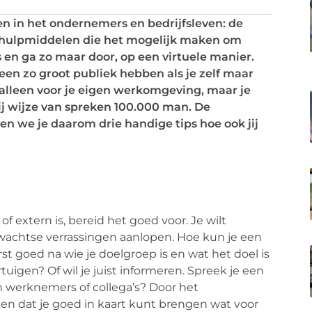
n in het ondernemers en bedrijfsleven: de
 hulpmiddelen die het mogelijk maken om
 en ga zo maar door, op een virtuele manier.
en zo groot publiek hebben als je zelf maar
 alleen voor je eigen werkomgeving, maar je
j wijze van spreken 100.000 man. De
en we je daarom drie handige tips hoe ook jij
 of extern is, bereid het goed voor. Je wilt
rwachtse verrassingen aanlopen. Hoe kun je een
t goed na wie je doelgroep is en wat het doel is
uigen? Of wil je juist informeren. Spreek je een
n werknemers of collega’s? Door het
ken dat je goed in kaart kunt brengen wat voor