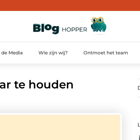
t de Media
Wie zijn wij?
Ontmoet het team
ar te houden