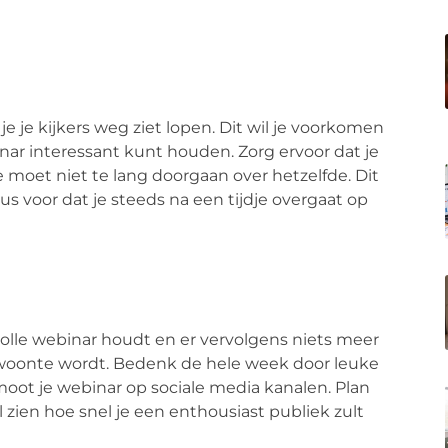
 je je kijkers weg ziet lopen. Dit wil je voorkomen
nar interessant kunt houden. Zorg ervoor dat je
e moet niet te lang doorgaan over hetzelfde. Dit
us voor dat je steeds na een tijdje overgaat op
svolle webinar houdt en er vervolgens niets meer
woonte wordt. Bedenk de hele week door leuke
moot je webinar op sociale media kanalen. Plan
 zien hoe snel je een enthousiast publiek zult