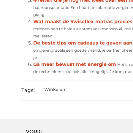
4 feiten die je nog niet weet over een h
haartransplantatie Een haartransplantatie zorgt erv
graag...
Wat maakt de Swissflex matras precies
redenen aan te halen waarom veel mensen kijken in
realiseren...
De beste tips om cadeaus te geven aan 
omgeving, zoals een goede vriend, je partner of een
je...
Ga meer bewust met energie om
Het is 
de technieken is nu ook alles mogelijk. Je kunt dus n
Winkelen
Tags:
VORIG