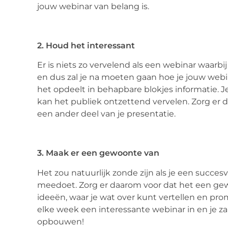
jouw webinar van belang is.
2. Houd het interessant
Er is niets zo vervelend als een webinar waarbij
en dus zal je na moeten gaan hoe je jouw webi
het opdeelt in behapbare blokjes informatie. J
kan het publiek ontzettend vervelen. Zorg er d
een ander deel van je presentatie.
3. Maak er een gewoonte van
Het zou natuurlijk zonde zijn als je een succe
meedoet. Zorg er daarom voor dat het een ge
ideeën, waar je wat over kunt vertellen en pro
elke week een interessante webinar in en je zal
opbouwen!