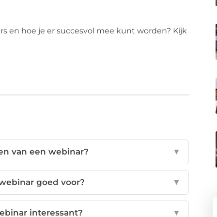
rs en hoe je er succesvol mee kunt worden? Kijk
len van een webinar?
▼
 webinar goed voor?
▼
ebinar interessant?
▼