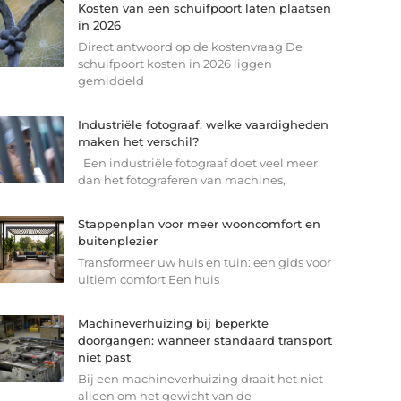
Kosten van een schuifpoort laten plaatsen
in 2026
Direct antwoord op de kostenvraag De
schuifpoort kosten in 2026 liggen
gemiddeld
Industriële fotograaf: welke vaardigheden
maken het verschil?
Een industriële fotograaf doet veel meer
dan het fotograferen van machines,
Stappenplan voor meer wooncomfort en
buitenplezier
Transformeer uw huis en tuin: een gids voor
ultiem comfort Een huis
Machineverhuizing bij beperkte
doorgangen: wanneer standaard transport
niet past
Bij een machineverhuizing draait het niet
alleen om het gewicht van de