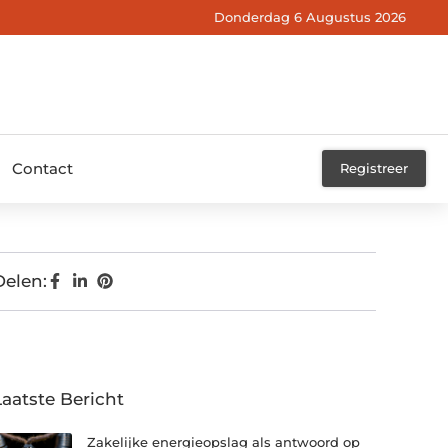
Donderdag 6 Augustus 2026
Contact
Registreer
Delen:
Laatste Bericht
Zakelijke energieopslag als antwoord op