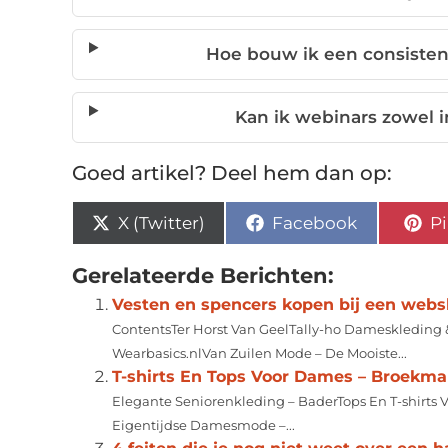
Hoe bouw ik een consisten
Kan ik webinars zowel i
Goed artikel? Deel hem dan op:
X (Twitter)
Facebook
Pi
Gerelateerde Berichten:
Vesten en spencers kopen bij een web
ContentsTer Horst Van GeelTally-ho Dameskledin
Wearbasics.nlVan Zuilen Mode – De Mooiste...
T-shirts En Tops Voor Dames – Broekm
Elegante Seniorenkleding – BaderTops En T-shirts 
Eigentijdse Damesmode –...