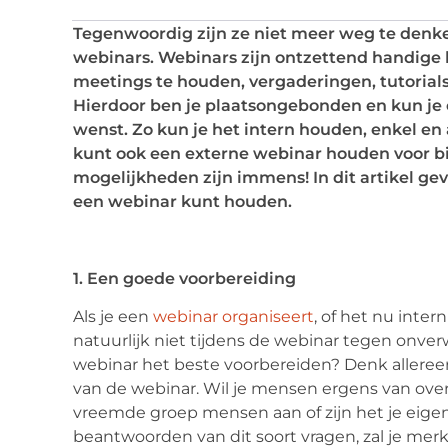
Tegenwoordig zijn ze niet meer weg te denke
webinars. Webinars zijn ontzettend handige
meetings te houden, vergaderingen, tutorials
Hierdoor ben je plaatsongebonden en kun je e
wenst. Zo kun je het intern houden, enkel en
kunt ook een externe webinar houden voor bi
mogelijkheden zijn immens! In dit artikel gev
een webinar kunt houden.
1. Een goede voorbereiding
Als je een
webinar organiseert
, of het nu intern
natuurlijk niet tijdens de webinar tegen onve
webinar het beste voorbereiden? Denk allereers
van de webinar. Wil je mensen ergens van overt
vreemde groep mensen aan of zijn het je eige
beantwoorden van dit soort vragen, zal je mer