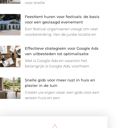
voor snelle
Feesttent huren voor festivals: de basis
voor een geslaagd evenement
Een festival organiseren vraagt om veel
voorbereiding. Van de juiste locatie en
Effectieve strategieën voor Google Ads
van uitbesteden tot optimalisatie
Wat is Google Ads en waarom het
belangrijk is Google Ads, voorheen
Snelle gids voor meer rust in huis en
plezier in de tuin
Creëer uw eigen oase: een gids voor een
sereen huis en een