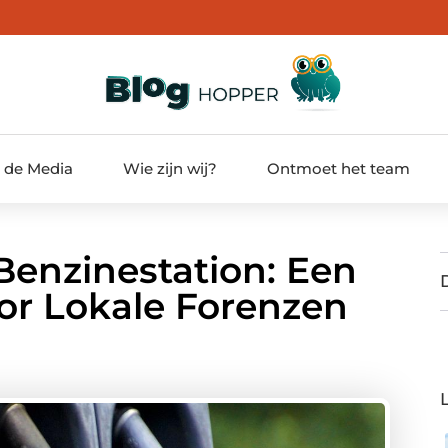
t de Media
Wie zijn wij?
Ontmoet het team
enzinestation: Een
or Lokale Forenzen