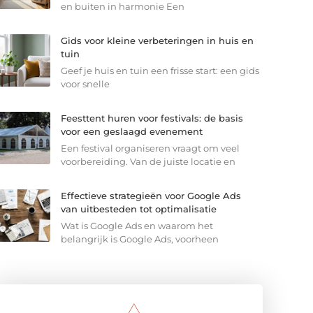
en buiten in harmonie Een
Gids voor kleine verbeteringen in huis en
tuin
Geef je huis en tuin een frisse start: een gids
voor snelle
Feesttent huren voor festivals: de basis
voor een geslaagd evenement
Een festival organiseren vraagt om veel
voorbereiding. Van de juiste locatie en
Effectieve strategieën voor Google Ads
van uitbesteden tot optimalisatie
Wat is Google Ads en waarom het
belangrijk is Google Ads, voorheen