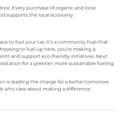
ore. Every purchase of organic and local
and supports the local economy.
ace to fuel your car; it’s a community hub that
choosing to fuel up here, you’re making a
int and support eco-friendly initiatives. Next
nestation for a greener, more sustainable fueling
n is leading the charge for a better tomorrow
ls who care about making a difference.