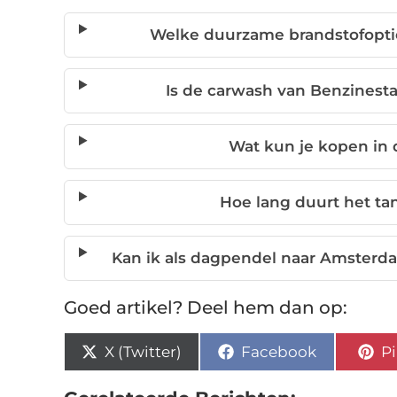
Welke duurzame brandstofoptie
Is de carwash van Benzinesta
Wat kun je kopen in 
Hoe lang duurt het ta
Kan ik als dagpendel naar Amsterda
Goed artikel? Deel hem dan op:
X (Twitter)
Facebook
Pi