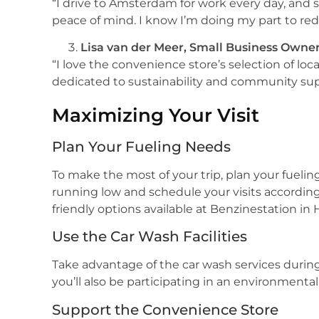
“I drive to Amsterdam for work every day, and
peace of mind. I know I’m doing my part to redu
Lisa van der Meer, Small Business Owne
“I love the convenience store’s selection of loc
dedicated to sustainability and community sup
Maximizing Your Visit
Plan Your Fueling Needs
To make the most of your trip, plan your fuel
running low and schedule your visits according
friendly options available at Benzinestation in 
Use the Car Wash Facilities
Take advantage of the car wash services during y
you’ll also be participating in an environmental
Support the Convenience Store