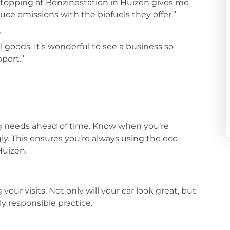
 stopping at Benzinestation in Huizen gives me
ce emissions with the biofuels they offer.”
r
al goods. It’s wonderful to see a business so
port.”
ing needs ahead of time. Know when you’re
ly. This ensures you’re always using the eco-
Huizen.
our visits. Not only will your car look great, but
ly responsible practice.