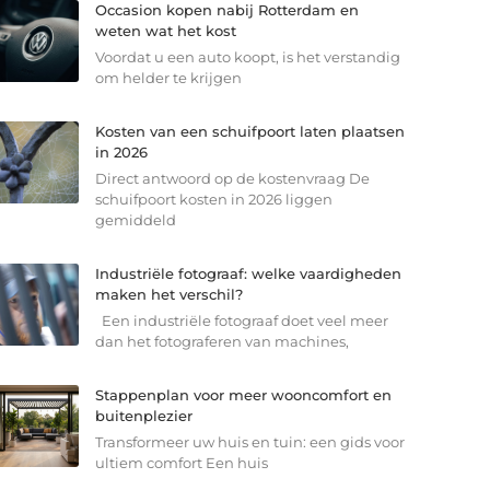
Occasion kopen nabij Rotterdam en
weten wat het kost
Voordat u een auto koopt, is het verstandig
om helder te krijgen
Kosten van een schuifpoort laten plaatsen
in 2026
Direct antwoord op de kostenvraag De
schuifpoort kosten in 2026 liggen
gemiddeld
Industriële fotograaf: welke vaardigheden
maken het verschil?
Een industriële fotograaf doet veel meer
dan het fotograferen van machines,
Stappenplan voor meer wooncomfort en
buitenplezier
Transformeer uw huis en tuin: een gids voor
ultiem comfort Een huis