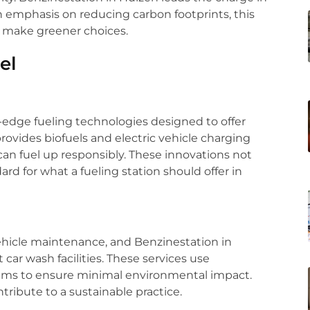
an emphasis on reducing carbon footprints, this
to make greener choices.
el
g-edge fueling technologies designed to offer
provides biofuels and electric vehicle charging
an fuel up responsibly. These innovations not
rd for what a fueling station should offer in
vehicle maintenance, and Benzinestation in
 car wash facilities. These services use
ems to ensure minimal environmental impact.
ribute to a sustainable practice.