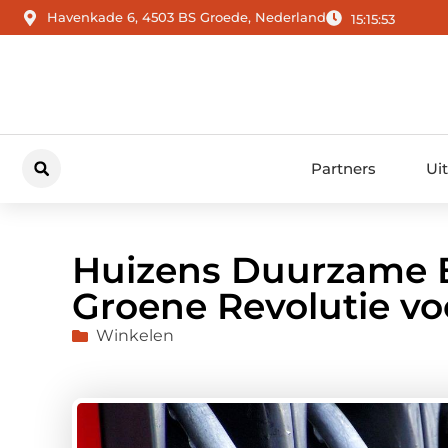
Havenkade 6, 4503 BS Groede, Nederland
15:15:54
Partners
Ui
Huizens Duurzame B
Groene Revolutie vo
Winkelen