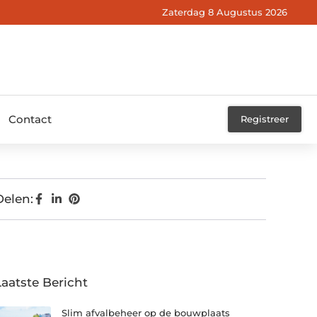
Zaterdag 8 Augustus 2026
Contact
Registreer
Delen:
Laatste Bericht
Slim afvalbeheer op de bouwplaats