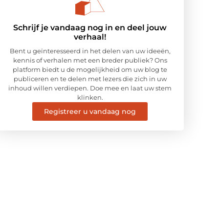
Schrijf je vandaag nog in en deel jouw
verhaal!
Bent u geïnteresseerd in het delen van uw ideeën,
kennis of verhalen met een breder publiek? Ons
platform biedt u de mogelijkheid om uw blog te
publiceren en te delen met lezers die zich in uw
inhoud willen verdiepen. Doe mee en laat uw stem
klinken.
Registreer u vandaag nog