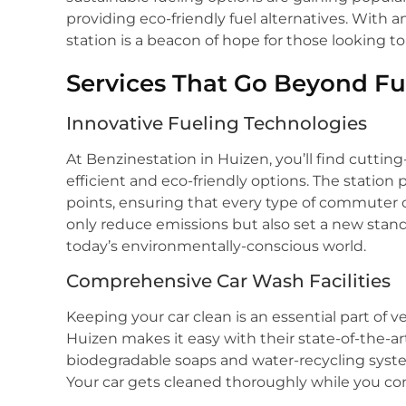
providing eco-friendly fuel alternatives. With 
station is a beacon of hope for those looking 
Services That Go Beyond Fu
Innovative Fueling Technologies
At Benzinestation in Huizen, you’ll find cuttin
efficient and eco-friendly options. The station 
points, ensuring that every type of commuter c
only reduce emissions but also set a new standa
today’s environmentally-conscious world.
Comprehensive Car Wash Facilities
Keeping your car clean is an essential part of 
Huizen makes it easy with their state-of-the-art
biodegradable soaps and water-recycling syst
Your car gets cleaned thoroughly while you cont