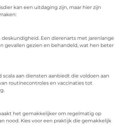
sdier kan een uitdaging zijn, maar hier zijn
 maken:
n deskundigheid. Een dierenarts met jarenlange
aan gevallen gezien en behandeld, wat hen beter
d scala aan diensten aanbiedt die voldoen aan
van routinecontroles en vaccinaties tot
g.
, maakt het gemakkelijker om regelmatig op
an nood. Kies voor een praktijk die gemakkelijk