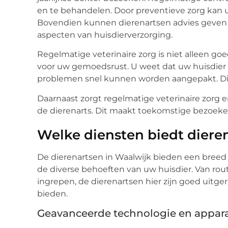
en te behandelen. Door preventieve zorg kan u
Bovendien kunnen dierenartsen advies geven 
aspecten van huisdierverzorging.
Regelmatige veterinaire zorg is niet alleen g
voor uw gemoedsrust. U weet dat uw huisdier d
problemen snel kunnen worden aangepakt. Dit
Daarnaast zorgt regelmatige veterinaire zorg er
de dierenarts. Dit maakt toekomstige bezoeken
Welke diensten biedt diere
De dierenartsen in Waalwijk bieden een bree
de diverse behoeften van uw huisdier. Van rou
ingrepen, de dierenartsen hier zijn goed uitge
bieden.
Geavanceerde technologie en appar