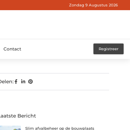
Zondag 9 Augustus 2026
Contact
Registreer
Delen:
Laatste Bericht
Slim afvalbeheer op de bouwplaats