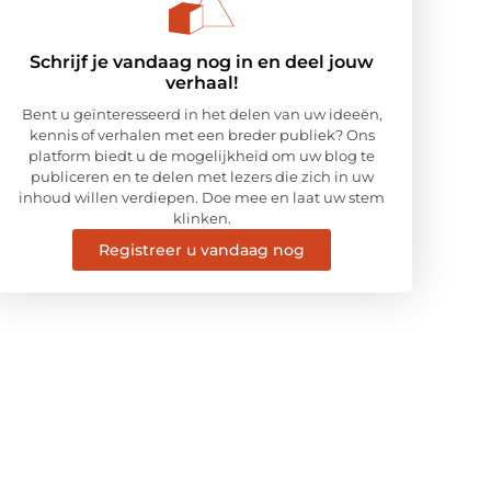
Schrijf je vandaag nog in en deel jouw
verhaal!
Bent u geïnteresseerd in het delen van uw ideeën,
kennis of verhalen met een breder publiek? Ons
platform biedt u de mogelijkheid om uw blog te
publiceren en te delen met lezers die zich in uw
inhoud willen verdiepen. Doe mee en laat uw stem
klinken.
Registreer u vandaag nog