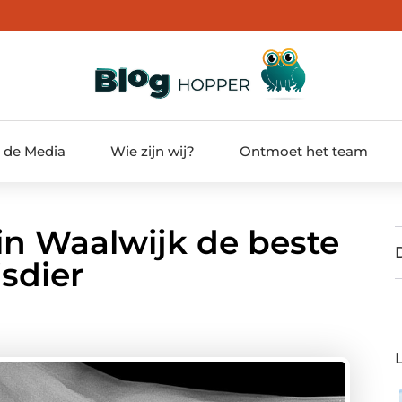
t de Media
Wie zijn wij?
Ontmoet het team
in Waalwijk de beste
sdier