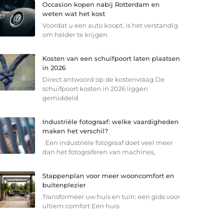
Occasion kopen nabij Rotterdam en
weten wat het kost
Voordat u een auto koopt, is het verstandig
om helder te krijgen
Kosten van een schuifpoort laten plaatsen
in 2026
Direct antwoord op de kostenvraag De
schuifpoort kosten in 2026 liggen
gemiddeld
Industriële fotograaf: welke vaardigheden
maken het verschil?
Een industriële fotograaf doet veel meer
dan het fotograferen van machines,
Stappenplan voor meer wooncomfort en
buitenplezier
Transformeer uw huis en tuin: een gids voor
ultiem comfort Een huis