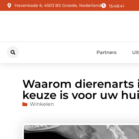
Havenkade 6, 4503 BS Groede, Nederland
15:48:42
Partners
Ui
Waarom dierenarts 
keuze is voor uw hui
Winkelen