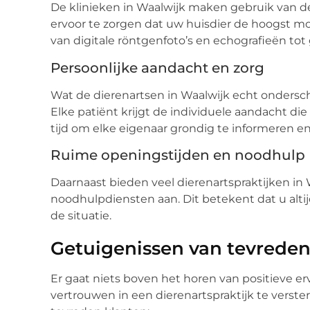
De klinieken in Waalwijk maken gebruik van 
ervoor te zorgen dat uw huisdier de hoogst mog
van digitale röntgenfoto’s en echografieën to
Persoonlijke aandacht en zorg
Wat de dierenartsen in Waalwijk echt ondersche
Elke patiënt krijgt de individuele aandacht die
tijd om elke eigenaar grondig te informeren en
Ruime openingstijden en noodhulp
Daarnaast bieden veel dierenartspraktijken in
noodhulpdiensten aan. Dit betekent dat u altij
de situatie.
Getuigenissen van tevreden
Er gaat niets boven het horen van positieve 
vertrouwen in een dierenartspraktijk te verste