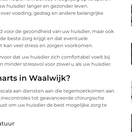
w huisdier langer en gezonder leven.
over voeding, gedrag en andere belangrijke
oed voor de gezondheid van uw huisdier, maar ook
e beste zorg krijgt en dat eventuele
 kan veel stress en zorgen voorkomen.
voor dat uw huisdier zich comfortabel voelt bij
 minder stressvol voor zowel u als uw huisdier.
narts in Waalwijk?
d scala aan diensten aan die tegemoetkomen aan
tinecontroles tot geavanceerde chirurgische
rust om uw huisdier de best mogelijke zorg te
atuur