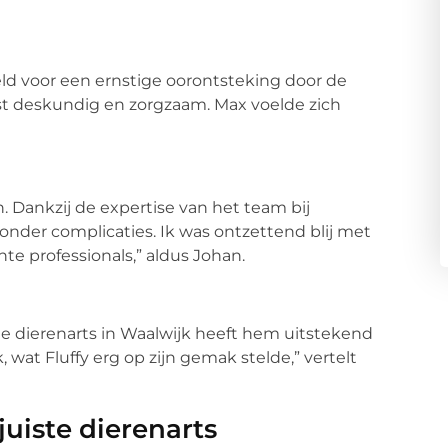
ld voor een ernstige oorontsteking door de
rst deskundig en zorgzaam. Max voelde zich
 Dankzij de expertise van het team bij
zonder complicaties. Ik was ontzettend blij met
hte professionals,” aldus Johan.
 de dierenarts in Waalwijk heeft hem uitstekend
 wat Fluffy erg op zijn gemak stelde,” vertelt
juiste dierenarts