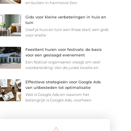
en buiten in harmonie Een
Gids voor kleine verbeteringen in huis en
tuin
Geef je huis en tuin een frisse start: een gids
voor snelle
Feesttent huren voor festivals: de basis
voor een geslaagd evenement
Een festival organiseren vraagt om veel
voorbereiding. Van de juiste locatie en
Effectieve strategieën voor Google Ads
van uitbesteden tot optimalisatie
Wat is Google Ads en waarom het
belangrijk is Google Ads, voorheen