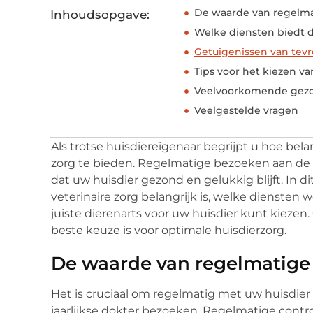
De waarde van regelmat
Inhoudsopgave:
Welke diensten biedt d
Getuigenissen van tev
Tips voor het kiezen va
Veelvoorkomende gezo
Veelgestelde vragen
Als trotse huisdiereigenaar begrijpt u hoe bela
zorg te bieden. Regelmatige bezoeken aan de d
dat uw huisdier gezond en gelukkig blijft. In 
veterinaire zorg belangrijk is, welke dienste
juiste dierenarts voor uw huisdier kunt kiez
beste keuze is voor optimale huisdierzorg.
De waarde van regelmatige 
Het is cruciaal om regelmatig met uw huisdier n
jaarlijkse dokter bezoeken. Regelmatige contr