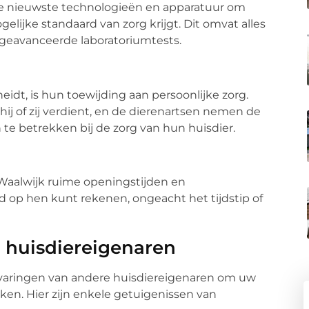
de nieuwste technologieën en apparatuur om
elijke standaard van zorg krijgt. Dit omvat alles
t geavanceerde laboratoriumtests.
idt, is hun toewijding aan persoonlijke zorg.
 hij of zij verdient, en de dierenartsen nemen de
 te betrekken bij de zorg van hun huisdier.
 Waalwijk ruime openingstijden en
d op hen kunt rekenen, ongeacht het tijdstip of
 huisdiereigenaren
ervaringen van andere huisdiereigenaren om uw
rken. Hier zijn enkele getuigenissen van