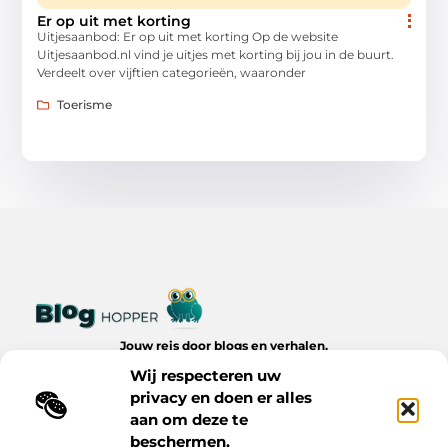
Er op uit met korting
Uitjesaanbod: Er op uit met korting Op de website
Uitjesaanbod.nl vind je uitjes met korting bij jou in de buurt.
Verdeelt over vijftien categorieën, waaronder
Toerisme
Jouw reis door blogs en verhalen.
Ontdek een wereld van inspiratie, tips en inzichten uit het
Wij respecteren uw
dagelijks leven op Bloghopper.nl.
privacy en doen er alles
aan om deze te
Bericht categorie
beschermen.