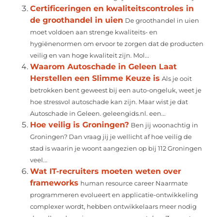
Certificeringen en kwaliteitscontroles in
de groothandel in uien
De groothandel in uien
moet voldoen aan strenge kwaliteits- en
hygiënenormen om ervoor te zorgen dat de producten
veilig en van hoge kwaliteit zijn. Mol...
Waarom Autoschade in Geleen Laat
Herstellen een Slimme Keuze is
Als je ooit
betrokken bent geweest bij een auto-ongeluk, weet je
hoe stressvol autoschade kan zijn. Maar wist je dat
Autoschade in Geleen. geleengids.nl. een...
Hoe veilig is Groningen?
Ben jij woonachtig in
Groningen? Dan vraag jij je wellicht af hoe veilig de
stad is waarin je woont aangezien op bij 112 Groningen
veel...
Wat IT-recruiters moeten weten over
frameworks
human resource career Naarmate
programmeren evolueert en applicatie-ontwikkeling
complexer wordt, hebben ontwikkelaars meer nodig