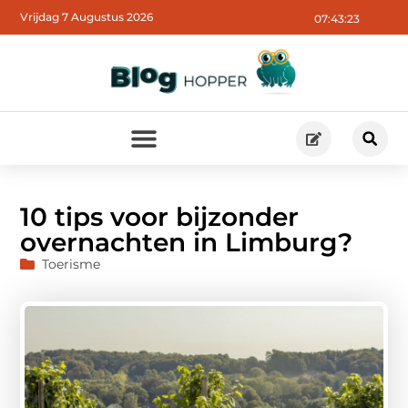
Vrijdag 7 Augustus 2026
07:43:24
10 tips voor bijzonder
overnachten in Limburg?
Toerisme