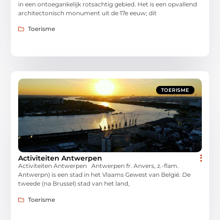
in een ontoegankelijk rotsachtig gebied. Het is een opvallend
architectonisch monument uit de 17e eeuw; dit
Toerisme
TOERISME
Activiteiten Antwerpen
Activiteiten Antwerpen Antwerpen fr. Anvers, z.-flam.
Antwerpn) is een stad in het Vlaams Gewest van België. De
tweede (na Brussel) stad van het land,
Toerisme