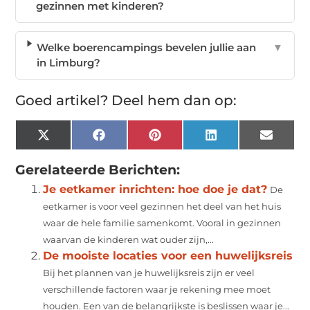
gezinnen met kinderen?
Welke boerencampings bevelen jullie aan
▼
in Limburg?
Goed artikel? Deel hem dan op:
X
Facebook
Pinterest
LinkedIn
Email
(Twitter)
Gerelateerde Berichten:
Je eetkamer inrichten: hoe doe je dat?
De
eetkamer is voor veel gezinnen het deel van het huis
waar de hele familie samenkomt. Vooral in gezinnen
waarvan de kinderen wat ouder zijn,...
De mooiste locaties voor een huwelijksreis
Bij het plannen van je huwelijksreis zijn er veel
verschillende factoren waar je rekening mee moet
houden. Een van de belangrijkste is beslissen waar je...