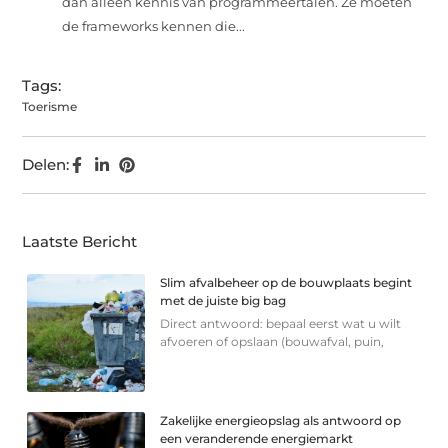
dan alleen kennis van programmeertalen. Ze moeten
de frameworks kennen die...
Tags:
Toerisme
Delen:
Laatste Bericht
Slim afvalbeheer op de bouwplaats begint
met de juiste big bag
Direct antwoord: bepaal eerst wat u wilt
afvoeren of opslaan (bouwafval, puin,
Zakelijke energieopslag als antwoord op
een veranderende energiemarkt