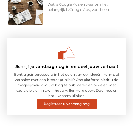
Wat is Google Ads en waarom het
belangrijk is Google Ads, voorheen
Schrijf je vandaag nog in en deel jouw verhaal!
Bent u geïnteresseerd in het delen van uw ideeën, kennis of
verhalen met een breder publiek? Ons platform biedt u de
mogelijkheid om uw blog te publiceren en te delen met
lezers die zich in uw inhoud willen verdiepen. Doe mee en
laat uw stem klinken.
Registreer u vandaag nog