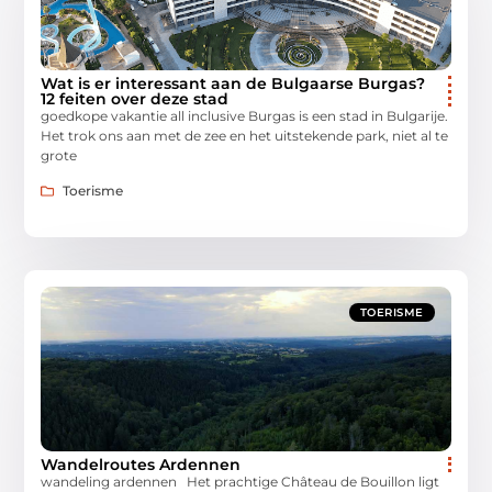
Wat is er interessant aan de Bulgaarse Burgas?
12 feiten over deze stad
goedkope vakantie all inclusive Burgas is een stad in Bulgarije.
Het trok ons ​​aan met de zee en het uitstekende park, niet al te
grote
Toerisme
TOERISME
Wandelroutes Ardennen
wandeling ardennen Het prachtige Château de Bouillon ligt