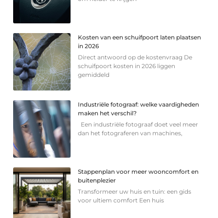
Kosten van een schuifpoort laten plaatsen
in 2026
Direct antwoord op de kostenvraag De
schuifpoort kosten in 2026 liggen
gemiddeld
Industriële fotograaf: welke vaardigheden
maken het verschil?
Een industriële fotograaf doet veel meer
dan het fotograferen van machines,
Stappenplan voor meer wooncomfort en
buitenplezier
Transformeer uw huis en tuin: een gids
voor ultiem comfort Een huis