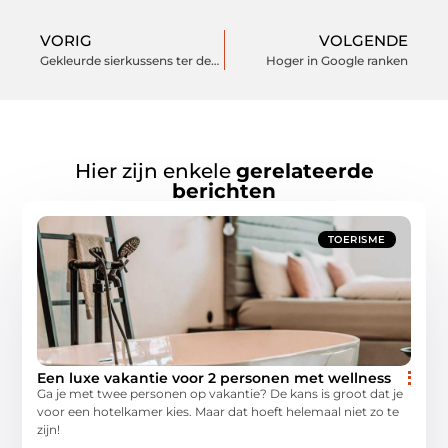
VORIG
VOLGENDE
Gekleurde sierkussens ter decoratie van je bank
Hoger in Google ranken
Hier zijn enkele
gerelateerde
berichten
TOERISME
Een luxe vakantie voor 2 personen met wellness
Ga je met twee personen op vakantie? De kans is groot dat je
voor een hotelkamer kies. Maar dat hoeft helemaal niet zo te
zijn!