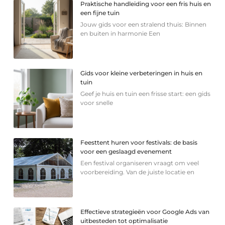
Praktische handleiding voor een fris huis en
een fijne tuin
Jouw gids voor een stralend thuis: Binnen
en buiten in harmonie Een
Gids voor kleine verbeteringen in huis en
tuin
Geef je huis en tuin een frisse start: een gids
voor snelle
Feesttent huren voor festivals: de basis
voor een geslaagd evenement
Een festival organiseren vraagt om veel
voorbereiding. Van de juiste locatie en
Effectieve strategieën voor Google Ads van
uitbesteden tot optimalisatie