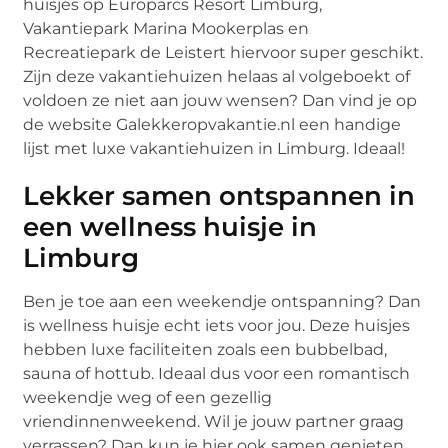
huisjes op Europarcs Resort Limburg,
Vakantiepark Marina Mookerplas en
Recreatiepark de Leistert hiervoor super geschikt.
Zijn deze vakantiehuizen helaas al volgeboekt of
voldoen ze niet aan jouw wensen? Dan vind je op
de website Galekkeropvakantie.nl een handige
lijst met luxe vakantiehuizen in Limburg. Ideaal!
Lekker samen ontspannen in
een wellness huisje in
Limburg
Ben je toe aan een weekendje ontspanning? Dan
is wellness huisje echt iets voor jou. Deze huisjes
hebben luxe faciliteiten zoals een bubbelbad,
sauna of hottub. Ideaal dus voor een romantisch
weekendje weg of een gezellig
vriendinnenweekend. Wil je jouw partner graag
verrassen? Dan kun je hier ook samen genieten