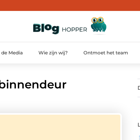
t de Media
Wie zijn wij?
Ontmoet het team
 binnendeur