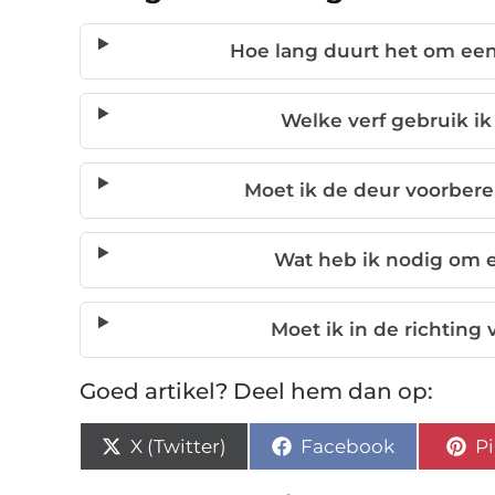
Hoe lang duurt het om een
Welke verf gebruik i
Moet ik de deur voorbere
Wat heb ik nodig om e
Moet ik in de richting
Goed artikel? Deel hem dan op:
X (Twitter)
Facebook
Pi