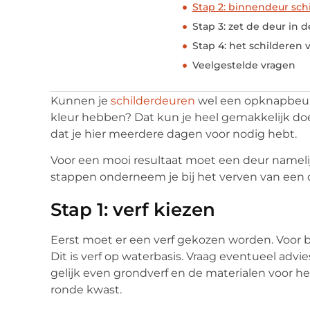
Stap 2: binnendeur sch
Stap 3: zet de deur in 
Stap 4: het schilderen 
Veelgestelde vragen
Kunnen je
schilderdeuren
wel een opknapbeurt
kleur hebben? Dat kun je heel gemakkelijk doe
dat je hier meerdere dagen voor nodig hebt.
Voor een mooi resultaat moet een deur namel
stappen onderneem je bij het verven van een
Stap 1: verf kiezen
Eerst moet er een verf gekozen worden. Voor 
Dit is verf op waterbasis. Vraag eventueel advi
gelijk even grondverf en de materialen voor he
ronde kwast.