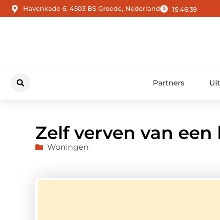
Havenkade 6, 4503 BS Groede, Nederland
15:46:40
Partners
Ui
Zelf verven van een
Woningen