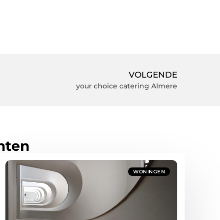
VOLGENDE
your choice catering Almere
hten
WONINGEN