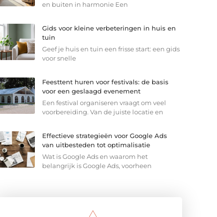
en buiten in harmonie Een
Gids voor kleine verbeteringen in huis en
tuin
Geef je huis en tuin een frisse start: een gids
voor snelle
Feesttent huren voor festivals: de basis
voor een geslaagd evenement
Een festival organiseren vraagt om veel
voorbereiding. Van de juiste locatie en
Effectieve strategieën voor Google Ads
van uitbesteden tot optimalisatie
Wat is Google Ads en waarom het
belangrijk is Google Ads, voorheen