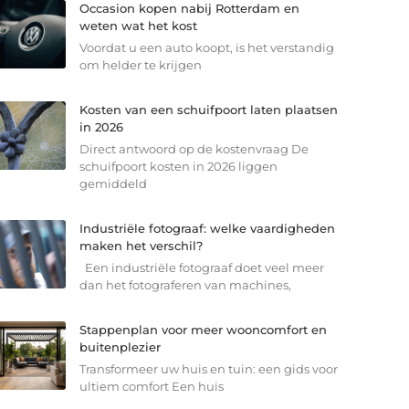
Occasion kopen nabij Rotterdam en
weten wat het kost
Voordat u een auto koopt, is het verstandig
om helder te krijgen
Kosten van een schuifpoort laten plaatsen
in 2026
Direct antwoord op de kostenvraag De
schuifpoort kosten in 2026 liggen
gemiddeld
Industriële fotograaf: welke vaardigheden
maken het verschil?
Een industriële fotograaf doet veel meer
dan het fotograferen van machines,
Stappenplan voor meer wooncomfort en
buitenplezier
Transformeer uw huis en tuin: een gids voor
ultiem comfort Een huis