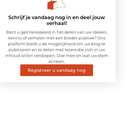
Schrijf je vandaag nog in en deel jouw
verhaal!
Bent u geïnteresseerd in het delen van uw ideeën,
kennis of verhalen met een breder publiek? Ons
platform biedt u de mogelijkheid om uw blog te
publiceren en te delen met lezers die zich in uw
inhoud willen verdiepen. Doe mee en laat uw stem
klinken.
Registreer u vandaag nog