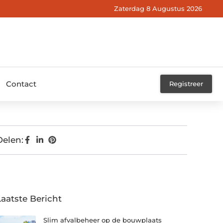
Zaterdag 8 Augustus 2026
Contact
Registreer
Delen:
Laatste Bericht
Slim afvalbeheer op de bouwplaats