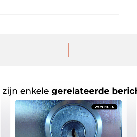
 zijn enkele
gerelateerde beric
WONINGEN