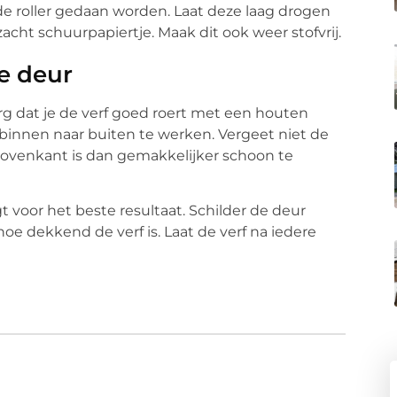
de roller gedaan worden. Laat deze laag drogen
cht schuurpapiertje. Maak dit ook weer stofvrij.
de deur
g dat je de verf goed roert met een houten
n binnen naar buiten te werken. Vergeet niet de
ovenkant is dan gemakkelijker schoon te
t voor het beste resultaat. Schilder de deur
hoe dekkend de verf is. Laat de verf na iedere