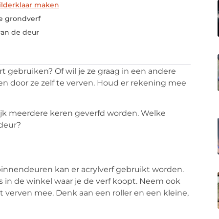
ilderklaar maken
de grondverf
van de deur
 gebruiken? Of wil je ze graag in een andere
n door ze zelf te verven. Houd er rekening mee
ijk meerdere keren geverfd worden. Welke
 deur?
binnendeuren kan er acrylverf gebruikt worden.
es in de winkel waar je de verf koopt. Neem ook
t verven mee. Denk aan een roller en een kleine,