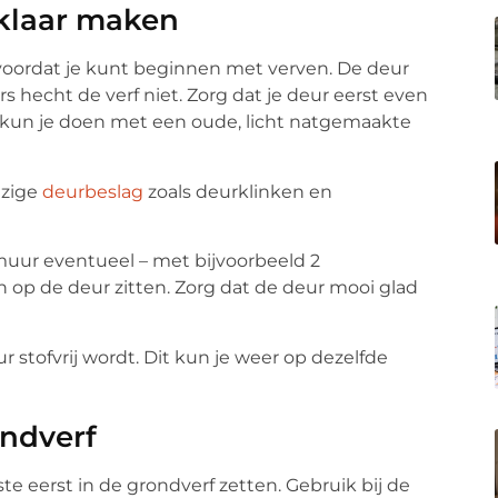
rklaar maken
voordat je kunt beginnen met verven. De deur
 hecht de verf niet. Zorg dat je deur eerst even
t kun je doen met een oude, licht natgemaakte
ezige
deurbeslag
zoals deurklinken en
uur eventueel – met bijvoorbeeld 2
op de deur zitten. Zorg dat de deur mooi glad
 stofvrij wordt. Dit kun je weer op dezelfde
ondverf
te eerst in de grondverf zetten. Gebruik bij de