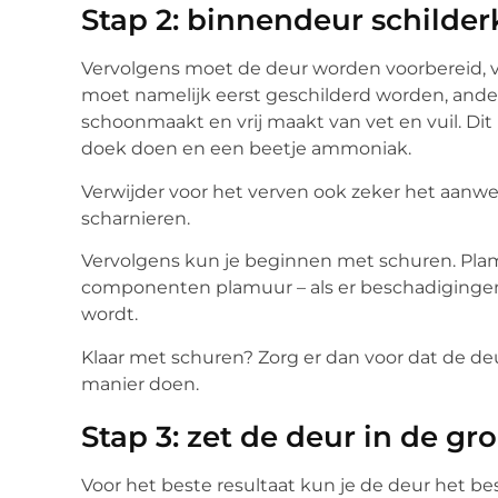
Stap 2: binnendeur schilde
Vervolgens moet de deur worden voorbereid, 
moet namelijk eerst geschilderd worden, anders
schoonmaakt en vrij maakt van vet en vuil. Di
doek doen en een beetje ammoniak.
Verwijder voor het verven ook zeker het aanw
scharnieren.
Vervolgens kun je beginnen met schuren. Plam
componenten plamuur – als er beschadigingen 
wordt.
Klaar met schuren? Zorg er dan voor dat de deur
manier doen.
Stap 3: zet de deur in de gr
Voor het beste resultaat kun je de deur het bes