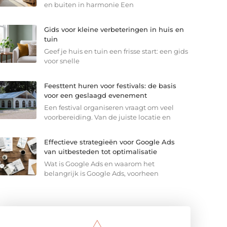
en buiten in harmonie Een
Gids voor kleine verbeteringen in huis en
tuin
Geef je huis en tuin een frisse start: een gids
voor snelle
Feesttent huren voor festivals: de basis
voor een geslaagd evenement
Een festival organiseren vraagt om veel
voorbereiding. Van de juiste locatie en
Effectieve strategieën voor Google Ads
van uitbesteden tot optimalisatie
Wat is Google Ads en waarom het
belangrijk is Google Ads, voorheen