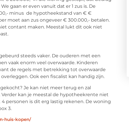
e gaan er even vanuit dat er 1 zus is. De
.000,- minus de hypotheekstand van € €
Broer moet aan zus ongeveer € 300.000,- betalen.
niet contant maken. Meestal lukt dit ook niet
ast.
g gebeurd steeds vaker. De ouderen met een
ben vaak enorm veel overwaarde. Kinderen
p want de regels met betrekking tot overwaarde
e overleggen. Ook een fiscalist kan handig zijn.
ng gekocht? Je kan niet meer terug en zal
Verder kan je meestal de hypotheekrente niet
 4 personen is dit erg lastig rekenen. De woning
ox 3.
en-huis-kopen/