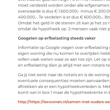
moet verdeeld worden onder alle erfgenamen. W
overwaarde is dus € 1.600.000,- minus € 200
400.000,-. Te verdelen is er dus € 600.000,-. 
Omdat het geld in de stenen zit kan je het zo 
omdat de hypotheek op 2 mensen vaak niet p
Googelen op erfbelasting steeds vaker
Informatie op Google vragen over erfbelastin
eigen woning die nu komen te overlijden heb
willen vaak weten waar ze aan toe zijn. Let o
en erfbelasting dien je altijd met een notaris t
Ga jij niet eerst naar de notaris en is de woni
eventuele consequenties moeten aanvaarden. 
aftrekken als er een hypotheekverleden is. Met
komt wel in box 1 maar de hypotheekrente in b
http://https://lexwonen.nl/samen-met-ouders-e