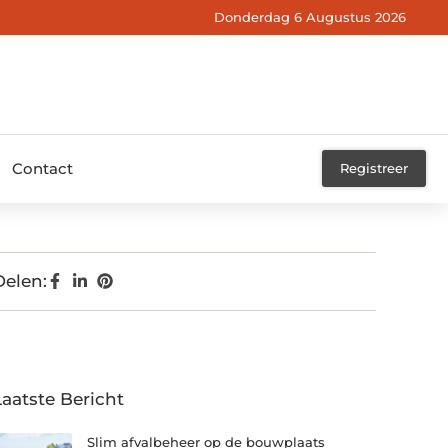
Donderdag 6 Augustus 2026
Contact
Registreer
Delen:
Laatste Bericht
Slim afvalbeheer op de bouwplaats