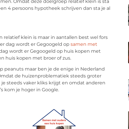
n. Omdat deze doelgroep relatief klein is sta
een 4 persoons hypotheek schrijven dan sta je al
latief klein is maar in aantallen best wel fors
per dag wordt er Gegoogeld op
samen met
 dag wordt er Gegoogeld op huis kopen met
n huis kopen met broer of zus.
roep peanuts maar ben je de enige in Nederland
Omdat de huizenproblematiek steeds groter
 steeds vaker kliks krijgt en omdat anderen
’s kom je hoger in Google.