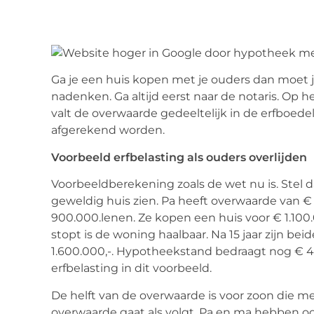
Ga je een huis kopen met je ouders dan moet 
nadenken. Ga altijd eerst naar de notaris. Op 
valt de overwaarde gedeeltelijk in de erfboedel
afgerekend worden.
Voorbeeld erfbelasting als ouders overlijden
Voorbeeldberekening zoals de wet nu is. Stel
geweldig huis zien. Pa heeft overwaarde van 
900.000.lenen. Ze kopen een huis voor € 1.100
stopt is de woning haalbaar. Na 15 jaar zijn b
1.600.000,-. Hypotheekstand bedraagt nog € 
erfbelasting in dit voorbeeld.
De helft van de overwaarde is voor zoon die m
overwaarde gaat als volgt. Pa en ma hebben oo