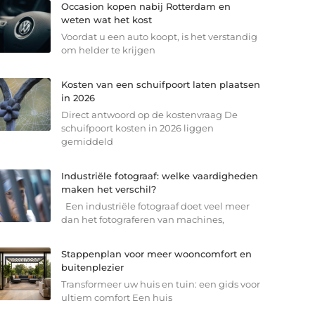
Occasion kopen nabij Rotterdam en
weten wat het kost
Voordat u een auto koopt, is het verstandig
om helder te krijgen
Kosten van een schuifpoort laten plaatsen
in 2026
Direct antwoord op de kostenvraag De
schuifpoort kosten in 2026 liggen
gemiddeld
Industriële fotograaf: welke vaardigheden
maken het verschil?
Een industriële fotograaf doet veel meer
dan het fotograferen van machines,
Stappenplan voor meer wooncomfort en
buitenplezier
Transformeer uw huis en tuin: een gids voor
ultiem comfort Een huis