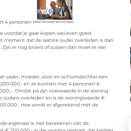
je voordat je gaat kopen wel even goed
het moment dat de laatste ouder overleden is dan
. Zijn er nog broers of zussen dan moet er wel
 dat vader, moeder, zoon en schoondochter een
€ 200.000,- en ze kunnen met 4 personen €
.000,-. Omdat pa zijn overwaarde in de woning
eide ouders overleden en is de woningwaarde €
400.000-. Hoe wordt er afgerekend met de
ede-eigenaar is. Het berekenen van de
it € 200.000,- in die woning gestopt, dat bedrag