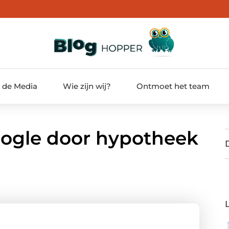
t de Media
Wie zijn wij?
Ontmoet het team
oogle door hypotheek