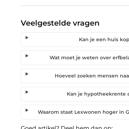
Veelgestelde vragen
Kan je een huis ko
Wat moet je weten over erfbel
Hoeveel zoeken mensen naa
Kan je hypotheekrente a
Waarom staat Lexwonen hoger in G
Goed artikel? Deel hem dan op: