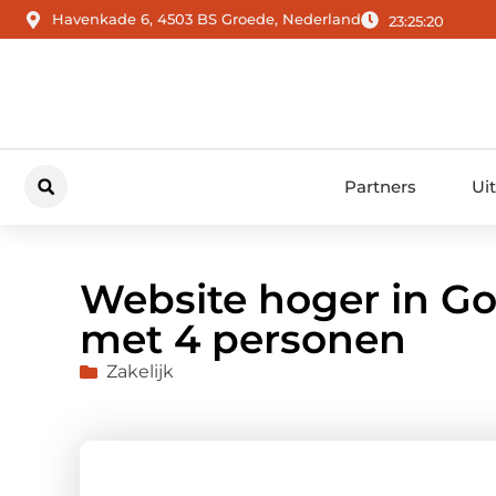
Havenkade 6, 4503 BS Groede, Nederland
23:25:21
Partners
Ui
Website hoger in G
met 4 personen
Zakelijk