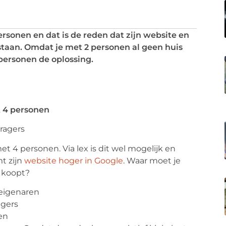
sonen en dat is de reden dat zijn website en
taan. Omdat je met 2 personen al geen huis
personen de oplossing.
 4 personen
ragers
 4 personen. Via lex is dit wel mogelijk en
t zijn
website hoger in Google
. Waar moet je
 koopt?
eigenaren
agers
en