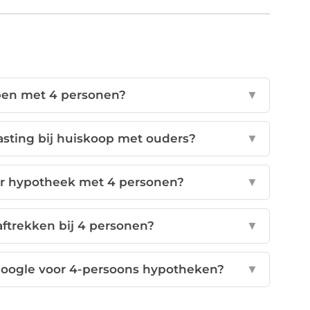
pen met 4 personen?
▼
asting bij huiskoop met ouders?
▼
r hypotheek met 4 personen?
▼
ftrekken bij 4 personen?
▼
oogle voor 4-persoons hypotheken?
▼