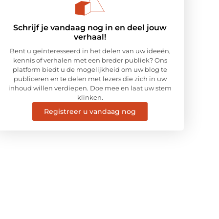
Schrijf je vandaag nog in en deel jouw
verhaal!
Bent u geïnteresseerd in het delen van uw ideeën,
kennis of verhalen met een breder publiek? Ons
platform biedt u de mogelijkheid om uw blog te
publiceren en te delen met lezers die zich in uw
inhoud willen verdiepen. Doe mee en laat uw stem
klinken.
Registreer u vandaag nog