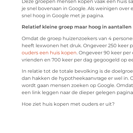
Deze groepen mensen kopen vaak een huis same
je snel bovenaan in Google. Als weinigen over 
snel hoog in Google met je pagina.
Relatief kleine groep maar hoog in aantallen
Omdat de groep huizenzoekers van 4 personen re
heeft lexwonen het druk. Ongeveer 250 keer 
ouders een huis kopen
. Ongeveer 90 keer per
vrienden en 700 keer per dag gegoogeld op ee
In relatie tot de totale bevolking is de doelg
dan hakken de hypotheekaanvrage er wel in. 
wordt gaan mensen zoeken op Google. Omdat je
een link leggen naar de dieper gelegen pagina
Hoe ziet huis kopen met ouders er uit?